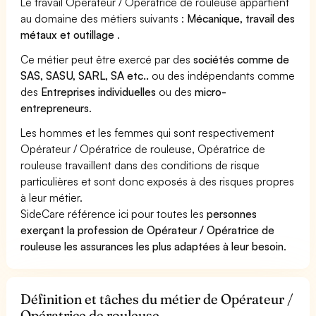
Le travail Opérateur / Opératrice de rouleuse appartient
au domaine des métiers suivants :
Mécanique, travail des
métaux et outillage
.
Ce métier peut être exercé par des
sociétés comme de
SAS, SASU, SARL, SA etc..
ou des indépendants comme
des
Entreprises individuelles
ou des
micro-
entrepreneurs
.
Les hommes et les femmes qui sont respectivement
Opérateur / Opératrice de rouleuse, Opératrice de
rouleuse travaillent dans des conditions de risque
particulières et sont donc exposés à des risques propres
à leur métier.
SideCare référence ici pour toutes les
personnes
exerçant la profession de Opérateur / Opératrice de
rouleuse les assurances les plus adaptées à leur besoin
.
Définition et tâches du métier de Opérateur /
Opératrice de rouleuse