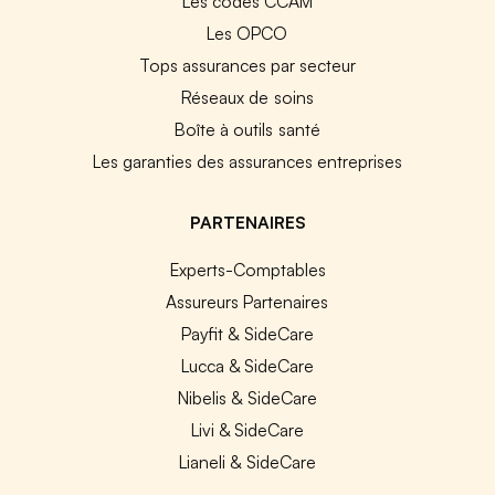
Les codes CCAM
Les OPCO
Tops assurances par secteur
Réseaux de soins
Boîte à outils santé
Les garanties des assurances entreprises
PARTENAIRES
Experts-Comptables
Assureurs Partenaires
Payfit & SideCare
Lucca & SideCare
Nibelis & SideCare
Livi & SideCare
Lianeli & SideCare