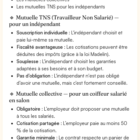
Les mutuelles TNS pour les indépendants
🔹 Mutuelle TNS (Travailleur Non Salarié) —
pour un indépendant
Souscription individuelle
: L'indépendant choisit et
paie lui-même sa mutuelle.
Fiscalité avantageuse
: Les cotisations peuvent être
déduites des impôts (grâce à la loi Madelin).
Souplesse
: L'indépendant choisit les garanties
adaptées à ses besoins et à son budget.
Pas d’obligation
: L'indépendant n'est pas obligé
d’avoir une mutuelle, mais c’est fortement conseillé.
🔹 Mutuelle collective — pour un coiffeur salarié
en salon
Obligatoire
: L’employeur doit proposer une mutuelle
à tous les salariés.
Cotisation partagée
: L’employeur paie au moins 50
% de la cotisation.
Garantie minimale
: Le contrat respecte un panier de