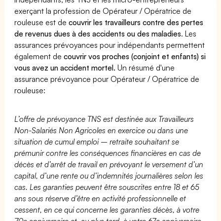
exerçant la profession de Opérateur / Opératrice de
rouleuse est de
couvrir les travailleurs contre des pertes
de revenus dues à des accidents ou des maladies
. Les
assurances prévoyances pour indépendants permettent
également de
couvrir vos proches (conjoint et enfants) si
vous avez un accident mortel.
Un résumé d'une
assurance prévoyance pour Opérateur / Opératrice de
rouleuse:
L’offre de prévoyance TNS est destinée aux Travailleurs
Non-Salariés Non Agricoles en exercice ou dans une
situation de cumul emploi – retraite souhaitant se
prémunir contre les conséquences financières en cas de
décès et d’arrêt de travail en prévoyant le versement d’un
capital, d’une rente ou d’indemnités journalières selon les
cas. Les garanties peuvent être souscrites entre 18 et 65
ans sous réserve d’être en activité professionnelle et
cessent, en ce qui concerne les garanties décès, à votre
70e anniversaire et, au plus tard, à votre 67e anniversaire