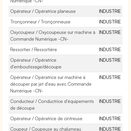
Numérique -CN-
Opérateur / Opératrice planeuse
INDUSTRIE
Tronçonneur / Tronçonneuse
INDUSTRIE
Oxycoupeur / Oxycoupeuse sur machine à
INDUSTRIE
Commande Numérique -CN-
Ressortier / Ressortière
INDUSTRIE
Opérateur / Opératrice
INDUSTRIE
d'emboutissage/découpe
Opérateur / Opératrice sur machine à
INDUSTRIE
découper par jet d'eau avec Commande
Numérique -CN-
Conducteur / Conductrice d'équipements
INDUSTRIE
de découpe
Opérateur / Opératrice de cintreuse
INDUSTRIE
Coupeur / Coupeuse au chalumeau
INDUSTRIE