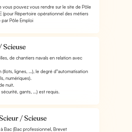
e vous pouvez vous rendre sur le site de Pôle
 (pour Répertoire opérationnel des métiers
e par Pôle Emploi
/ Scieuse
ielles, de chantiers navals en relation avec
(îlots, lignes, ...), le degré d''automatisation
ls, numériques).
de nuit.
curité, gants, ...) est requis.
Scieur / Scieuse
à Bac (Bac professionnel, Brevet