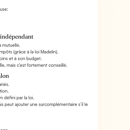
euse:
n indépendant
a mutuelle.
mpôts (grâce à la loi Madelin).
oins et à son budget.
le, mais c’est fortement conseillé.
alon
riés.
tion.
défini par la loi.
ais peut ajouter une surcomplémentaire s’il le