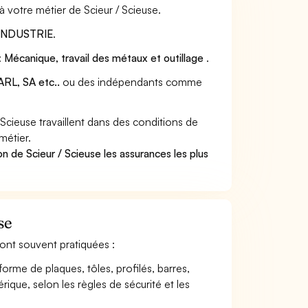
à votre métier de Scieur / Scieuse.
INDUSTRIE
.
:
Mécanique, travail des métaux et outillage
.
RL, SA etc..
ou des indépendants comme
cieuse travaillent dans des conditions de
métier.
n de Scieur / Scieuse les assurances les plus
se
 sont souvent pratiquées :
orme de plaques, tôles, profilés, barres,
e, selon les règles de sécurité et les