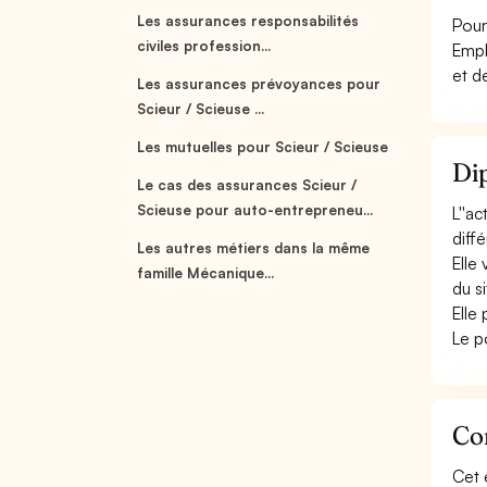
Les assurances responsabilités
Pour
civiles profession...
Empl
et d
Les assurances prévoyances pour
Scieur / Scieuse ...
Les mutuelles pour Scieur / Scieuse
Dip
Le cas des assurances Scieur /
Scieuse pour auto-entrepreneu...
L''a
diff
Les autres métiers dans la même
Elle 
famille Mécanique...
du s
Elle
Le p
Con
Cet 