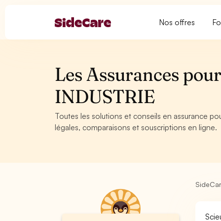
Nos offres
Fo
Les Assurances pour 
INDUSTRIE
Toutes les solutions et conseils en assurance pou
légales, comparaisons et souscriptions en ligne.
SideCa
Scie