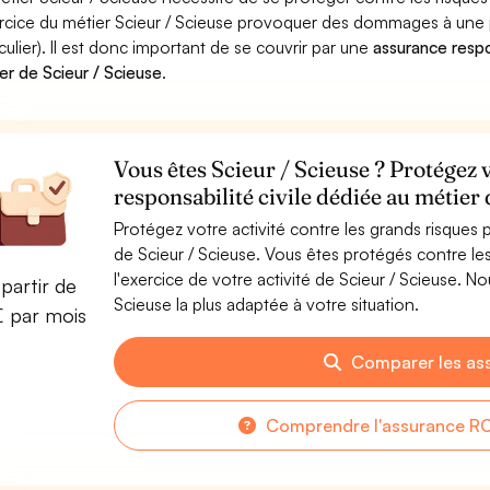
ercice du métier Scieur / Scieuse provoquer des dommages à une 
iculier). Il est donc important de se couvrir par une
assurance respon
er de Scieur / Scieuse
.
Vous êtes Scieur / Scieuse ? Protégez 
responsabilité civile dédiée au métier 
Protégez votre activité contre les grands risques po
de Scieur / Scieuse. Vous êtes protégés contre 
l'exercice de votre activité de Scieur / Scieuse. N
partir de
Scieuse la plus adaptée à votre situation.
€ par mois
Comparer les as
Comprendre l'assurance RC