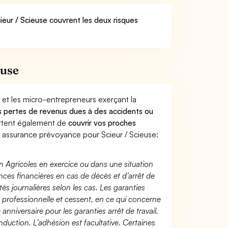
ieur / Scieuse couvrent les deux risques
euse
 et les micro-entrepreneurs exerçant la
des pertes de revenus dues à des accidents ou
ttent également de
couvrir vos proches
assurance prévoyance pour Scieur / Scieuse:
n Agricoles en exercice ou dans une situation
ces financières en cas de décès et d’arrêt de
és journalières selon les cas. Les garanties
té professionnelle et cessent, en ce qui concerne
 anniversaire pour les garanties arrêt de travail.
duction. L’adhésion est facultative. Certaines