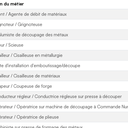
 du métier
nt / Agente de débit de matériaux
gnoteur / Grignoteuse
lumiste de découpage des métaux
eur / Scieuse
illeur / Cisailleuse en métallurgie
ote d'installation d'emboutissage/découpe
illeur / Cisailleuse de matériaux
peur / Coupeuse de forge
ducteur régleur / Conductrice régleuse sur presse à découper
rateur / Opératrice sur machine de découpage à Commande Nu
rateur / Opératrice de plieuse
hiniste sur presse de formage des métaux