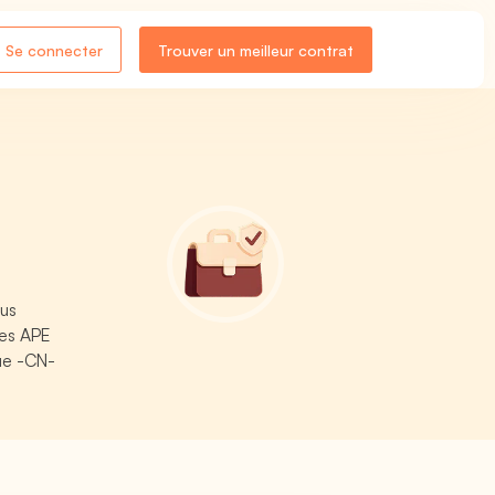
Se connecter
Trouver un meilleur contrat
ous
des APE
ue -CN-