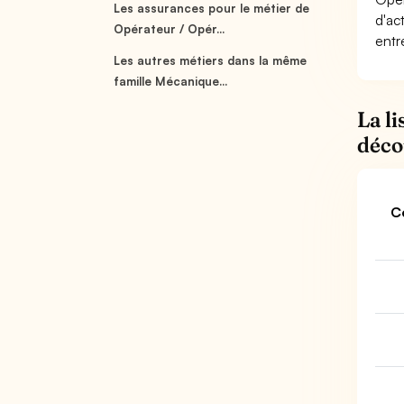
Les assurances pour le métier de
d'ac
Opérateur / Opér...
entr
Les autres métiers dans la même
famille Mécanique...
La l
déco
C