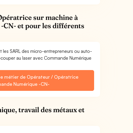
Opératrice sur machine à
CN- et pour les différents
et les SARL des micro-entrepreneurs ou auto-
 découper au laser avec Commande Numérique
le métier de Opérateur / Opératrice
mmande Numérique -CN-
ique, travail des métaux et