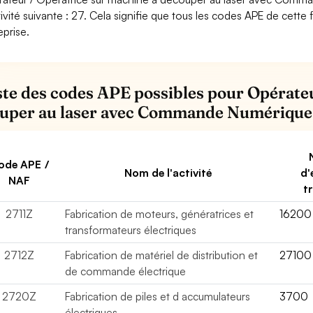
tivité suivante : 27. Cela signifie que tous les codes APE de cette 
eprise.
iste des codes APE possibles pour Opérate
uper au laser avec Commande Numérique
ode APE /
Nom de l'activité
d'
NAF
tr
2711Z
Fabrication de moteurs, génératrices et
16200
transformateurs électriques
2712Z
Fabrication de matériel de distribution et
27100
de commande électrique
2720Z
Fabrication de piles et d accumulateurs
3700
électriques