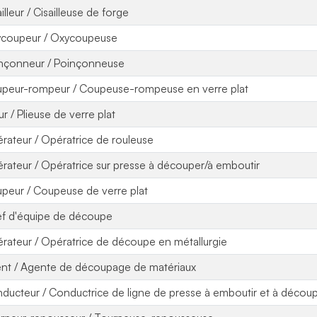
illeur / Cisailleuse de forge
coupeur / Oxycoupeuse
nçonneur / Poinçonneuse
peur-rompeur / Coupeuse-rompeuse en verre plat
ur / Plieuse de verre plat
rateur / Opératrice de rouleuse
rateur / Opératrice sur presse à découper/à emboutir
peur / Coupeuse de verre plat
f d'équipe de découpe
rateur / Opératrice de découpe en métallurgie
nt / Agente de découpage de matériaux
ducteur / Conductrice de ligne de presse à emboutir et à décou