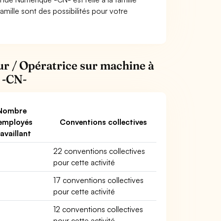
famille sont des possibilités pour votre
ur / Opératrice sur machine à
 -CN-
Nombre
employés
Conventions collectives
availlant
22 conventions collectives
pour cette activité
17 conventions collectives
pour cette activité
12 conventions collectives
pour cette activité