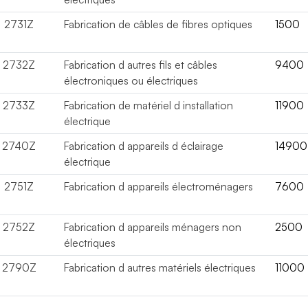
2731Z
Fabrication de câbles de fibres optiques
1500
2732Z
Fabrication d autres fils et câbles
9400
électroniques ou électriques
2733Z
Fabrication de matériel d installation
11900
électrique
2740Z
Fabrication d appareils d éclairage
14900
électrique
2751Z
Fabrication d appareils électroménagers
7600
2752Z
Fabrication d appareils ménagers non
2500
électriques
2790Z
Fabrication d autres matériels électriques
11000