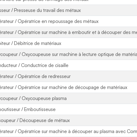
sseur / Presseuse du travail des métaux
rateur / Opératrice en repoussage des métaux
rateur / Opératrice sur machine à emboutir et à découper des m
iteur / Débitrice de matériaux
coupeur / Oxycoupeuse sur machine à lecture optique de matéri
ducteur / Conductrice de cisaille
rateur / Opératrice de redresseur
rateur / Opératrice sur machine de découpage de matériaux
coupeur / Oxycoupeuse plasma
outisseur / Emboutisseuse
oupeur / Découpeuse de métaux
rateur / Opératrice sur machine à découper au plasma avec C