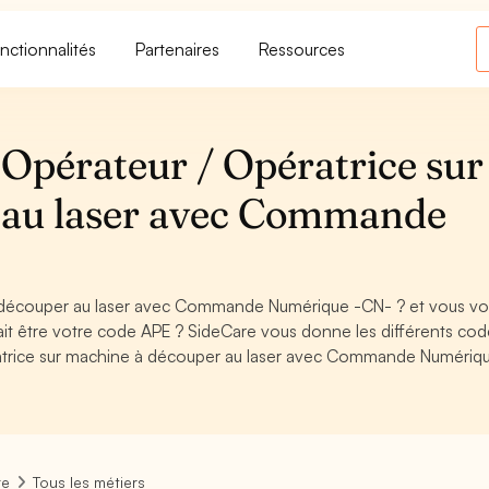
nctionnalités
Partenaires
Ressources
Opérateur / Opératrice sur
 au laser avec Commande
à découper au laser avec Commande Numérique -CN- ? et vous v
it être votre code APE ? SideCare vous donne les différents co
ratrice sur machine à découper au laser avec Commande Numériq
re
Tous les métiers