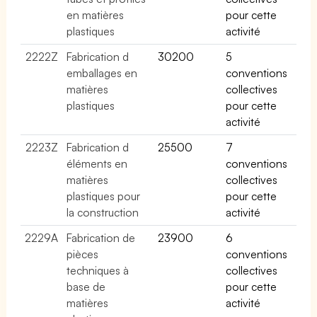
en matières
pour cette
plastiques
activité
2222Z
Fabrication d
30200
5
emballages en
conventions
matières
collectives
plastiques
pour cette
activité
2223Z
Fabrication d
25500
7
éléments en
conventions
matières
collectives
plastiques pour
pour cette
la construction
activité
2229A
Fabrication de
23900
6
pièces
conventions
techniques à
collectives
base de
pour cette
matières
activité