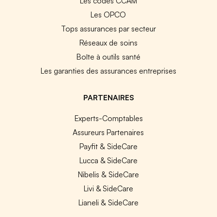
Les codes CCAM
Les OPCO
Tops assurances par secteur
Réseaux de soins
Boîte à outils santé
Les garanties des assurances entreprises
PARTENAIRES
Experts-Comptables
Assureurs Partenaires
Payfit & SideCare
Lucca & SideCare
Nibelis & SideCare
Livi & SideCare
Lianeli & SideCare