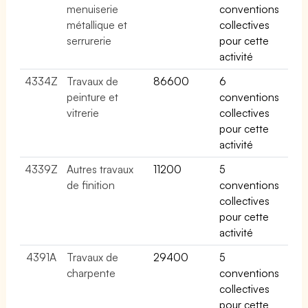
menuiserie
conventions
métallique et
collectives
serrurerie
pour cette
activité
4334Z
Travaux de
86600
6
peinture et
conventions
vitrerie
collectives
pour cette
activité
4339Z
Autres travaux
11200
5
de finition
conventions
collectives
pour cette
activité
4391A
Travaux de
29400
5
charpente
conventions
collectives
pour cette