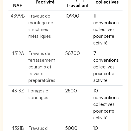
l'activité
collectives
NAF
travaillant
4399B
Travaux de
10900
11
montage de
conventions
structures
collectives
métalliques
pour cette
activité
4312A
Travaux de
56700
7
terrassement
conventions
courants et
collectives
travaux
pour cette
préparatoires
activité
4313Z
Forages et
2500
10
sondages
conventions
collectives
pour cette
activité
4321B
Travaux d
5000
10