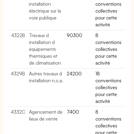
installation
conventions
électrique sur la
collectives
voie publique
pour cette
activité
4322B
Travaux d
90300
8
installation d
conventions
équipements
collectives
thermiques et
pour cette
de climatisation
activité
4329B
Autres travaux d
24200
18
installation n.c.a.
conventions
collectives
pour cette
activité
4332C
Agencement de
7400
8
lieux de vente
conventions
collectives
pour cette