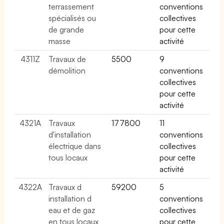
terrassement
conventions
spécialisés ou
collectives
de grande
pour cette
masse
activité
4311Z
Travaux de
5500
9
démolition
conventions
collectives
pour cette
activité
4321A
Travaux
177800
11
d'installation
conventions
électrique dans
collectives
tous locaux
pour cette
activité
4322A
Travaux d
59200
5
installation d
conventions
eau et de gaz
collectives
en tous locaux
pour cette