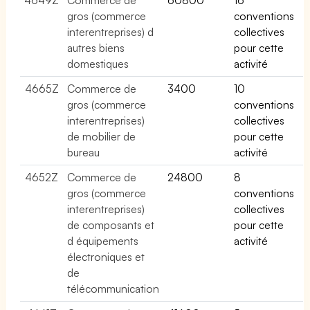
gros (commerce
conventions
interentreprises) d
collectives
autres biens
pour cette
domestiques
activité
4665Z
Commerce de
3400
10
gros (commerce
conventions
interentreprises)
collectives
de mobilier de
pour cette
bureau
activité
4652Z
Commerce de
24800
8
gros (commerce
conventions
interentreprises)
collectives
de composants et
pour cette
d équipements
activité
électroniques et
de
télécommunication