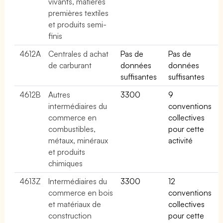
vivants, matières
premières textiles
et produits semi-
finis
4612A
Centrales d achat
Pas de
Pas de
de carburant
données
données
suffisantes
suffisantes
4612B
Autres
3300
9
intermédiaires du
conventions
commerce en
collectives
combustibles,
pour cette
métaux, minéraux
activité
et produits
chimiques
4613Z
Intermédiaires du
3300
12
commerce en bois
conventions
et matériaux de
collectives
construction
pour cette