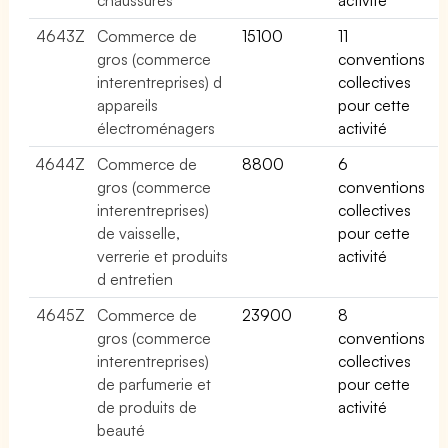
4643Z
Commerce de
15100
11
gros (commerce
conventions
interentreprises) d
collectives
appareils
pour cette
électroménagers
activité
4644Z
Commerce de
8800
6
gros (commerce
conventions
interentreprises)
collectives
de vaisselle,
pour cette
verrerie et produits
activité
d entretien
4645Z
Commerce de
23900
8
gros (commerce
conventions
interentreprises)
collectives
de parfumerie et
pour cette
de produits de
activité
beauté