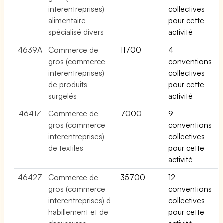
interentreprises)
collectives
alimentaire
pour cette
spécialisé divers
activité
4639A
Commerce de
11700
4
gros (commerce
conventions
interentreprises)
collectives
de produits
pour cette
surgelés
activité
4641Z
Commerce de
7000
9
gros (commerce
conventions
interentreprises)
collectives
de textiles
pour cette
activité
4642Z
Commerce de
35700
12
gros (commerce
conventions
interentreprises) d
collectives
habillement et de
pour cette
chaussures
activité