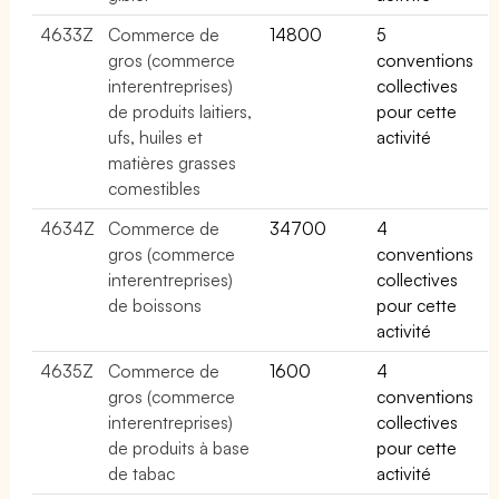
4633Z
Commerce de
14800
5
gros (commerce
conventions
interentreprises)
collectives
de produits laitiers,
pour cette
ufs, huiles et
activité
matières grasses
comestibles
4634Z
Commerce de
34700
4
gros (commerce
conventions
interentreprises)
collectives
de boissons
pour cette
activité
4635Z
Commerce de
1600
4
gros (commerce
conventions
interentreprises)
collectives
de produits à base
pour cette
de tabac
activité