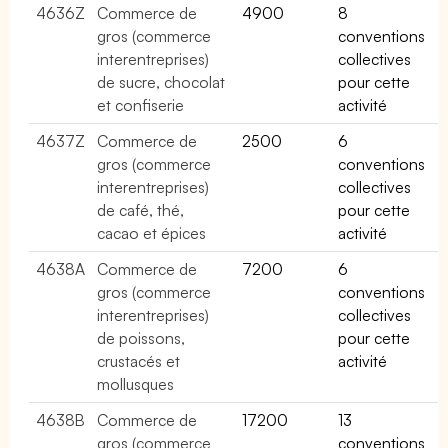
4636Z
Commerce de
4900
8
gros (commerce
conventions
interentreprises)
collectives
de sucre, chocolat
pour cette
et confiserie
activité
4637Z
Commerce de
2500
6
gros (commerce
conventions
interentreprises)
collectives
de café, thé,
pour cette
cacao et épices
activité
4638A
Commerce de
7200
6
gros (commerce
conventions
interentreprises)
collectives
de poissons,
pour cette
crustacés et
activité
mollusques
4638B
Commerce de
17200
13
gros (commerce
conventions