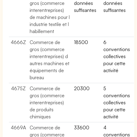
gros (commerce
données
données
interentreprises)
suffisantes
suffisantes
de machines pour l
industrie textile et l
habillement
4666Z
Commerce de
18500
6
gros (commerce
conventions
interentreprises) d
collectives
autres machines et
pour cette
équipements de
activité
bureau
4675Z
Commerce de
20300
5
gros (commerce
conventions
interentreprises)
collectives
de produits
pour cette
chimiques
activité
4669A
Commerce de
33600
4
gros (commerce
conventions