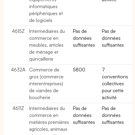
informatiques
périphériques et
de logiciels
4615Z
Intermédiaires du
Pas de
Pas de
commerce en
données
données
meubles, articles
suffisantes
suffisantes
de ménage et
quincaillerie
4632A
Commerce de
5800
7
gros (commerce
conventions
interentreprises)
collectives
de viandes de
pour cette
boucherie
activité
4611Z
Intermédiaires du
Pas de
Pas de
commerce en
données
données
matières premières
suffisantes
suffisantes
agricoles, animaux