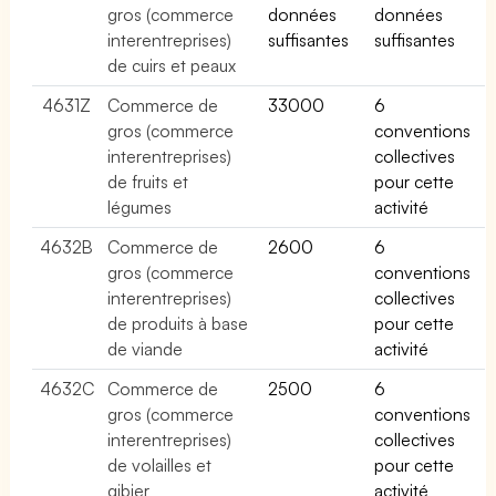
gros (commerce
données
données
interentreprises)
suffisantes
suffisantes
de cuirs et peaux
4631Z
Commerce de
33000
6
gros (commerce
conventions
interentreprises)
collectives
de fruits et
pour cette
légumes
activité
4632B
Commerce de
2600
6
gros (commerce
conventions
interentreprises)
collectives
de produits à base
pour cette
de viande
activité
4632C
Commerce de
2500
6
gros (commerce
conventions
interentreprises)
collectives
de volailles et
pour cette
gibier
activité