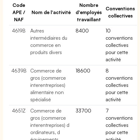
Code
Nombre
Conventions
APE /
Nom de l'activité
d'employés
collectives
NAF
travaillant
4619B
Autres
8400
10
intermédiaires du
conventions
commerce en
collectives
produits divers
pour cette
activité
4639B
Commerce de
18600
8
gros (commerce
conventions
interentreprises)
collectives
alimentaire non
pour cette
spécialisé
activité
4651Z
Commerce de
33700
7
gros (commerce
conventions
interentreprises) d
collectives
ordinateurs, d
pour cette
équipements
activité