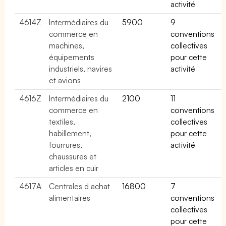
activité
4614Z
Intermédiaires du
5900
9
commerce en
conventions
machines,
collectives
équipements
pour cette
industriels, navires
activité
et avions
4616Z
Intermédiaires du
2100
11
commerce en
conventions
textiles,
collectives
habillement,
pour cette
fourrures,
activité
chaussures et
articles en cuir
4617A
Centrales d achat
16800
7
alimentaires
conventions
collectives
pour cette