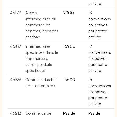
activité
4617B
Autres
2900
13
intermédiaires du
conventions
commerce en
collectives
denrées, boissons
pour cette
et tabac
activité
4618Z
Intermédiaires
16900
17
spécialisés dans le
conventions
commerce d
collectives
autres produits
pour cette
spécifiques
activité
4619A
Centrales d achat
15600
16
non alimentaires
conventions
collectives
pour cette
activité
4621Z
Commerce de
Pas de
Pas de