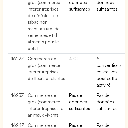
gros (commerce
données
données
interentreprises)
suffisantes
suffisantes
de céréales, de
tabac non
manufacturé, de
semences et d
aliments pour le
bétail
4622Z
Commerce de
4100
6
gros (commerce
conventions
interentreprises)
collectives
de fleurs et plantes
pour cette
activité
4623Z
Commerce de
Pas de
Pas de
gros (commerce
données
données
interentreprises) d
suffisantes
suffisantes
animaux vivants
4624Z
Commerce de
Pas de
Pas de