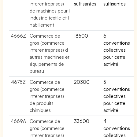
interentreprises)
suffisantes
suffisantes
de machines pour l
industrie textile et l
habillement
4666Z
Commerce de
18500
6
gros (commerce
conventions
interentreprises) d
collectives
autres machines et
pour cette
équipements de
activité
bureau
4675Z
Commerce de
20300
5
gros (commerce
conventions
interentreprises)
collectives
de produits
pour cette
chimiques
activité
4669A
Commerce de
33600
4
gros (commerce
conventions
interentreprises)
collectives