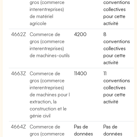
gros (commerce
conventions
interentreprises)
collectives
de matériel
pour cette
agricole
activité
4662Z
Commerce de
4200
8
gros (commerce
conventions
interentreprises)
collectives
de machines-outils
pour cette
activité
4663Z
Commerce de
11400
11
gros (commerce
conventions
interentreprises)
collectives
de machines pour l
pour cette
extraction, la
activité
construction et le
génie civil
4664Z
Commerce de
Pas de
Pas de
gros (commerce
données
données