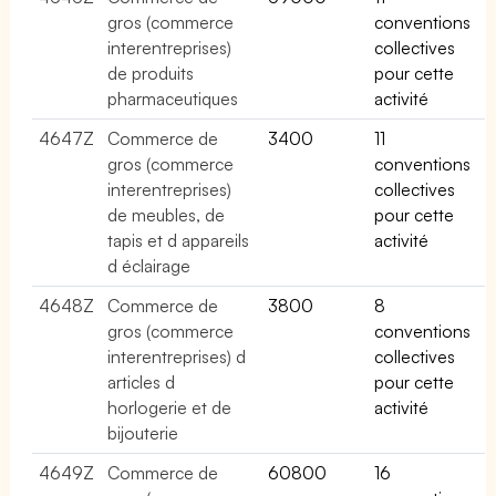
gros (commerce
conventions
interentreprises)
collectives
de produits
pour cette
pharmaceutiques
activité
4647Z
Commerce de
3400
11
gros (commerce
conventions
interentreprises)
collectives
de meubles, de
pour cette
tapis et d appareils
activité
d éclairage
4648Z
Commerce de
3800
8
gros (commerce
conventions
interentreprises) d
collectives
articles d
pour cette
horlogerie et de
activité
bijouterie
4649Z
Commerce de
60800
16