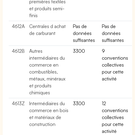
premières textiles
et produits semi-
finis
4612A
Centrales d achat
Pas de
Pas de
de carburant
données
données
suffisantes
suffisantes
4612B
Autres
3300
9
intermédiaires du
conventions
commerce en
collectives
combustibles,
pour cette
métaux, minéraux
activité
et produits
chimiques
4613Z
Intermédiaires du
3300
12
commerce en bois
conventions
et matériaux de
collectives
construction
pour cette
activité