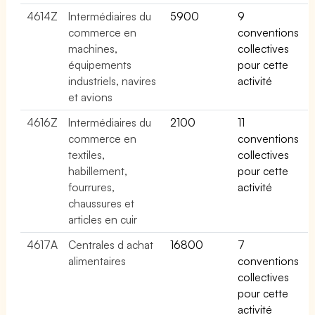
4614Z
Intermédiaires du
5900
9
commerce en
conventions
machines,
collectives
équipements
pour cette
industriels, navires
activité
et avions
4616Z
Intermédiaires du
2100
11
commerce en
conventions
textiles,
collectives
habillement,
pour cette
fourrures,
activité
chaussures et
articles en cuir
4617A
Centrales d achat
16800
7
alimentaires
conventions
collectives
pour cette
activité