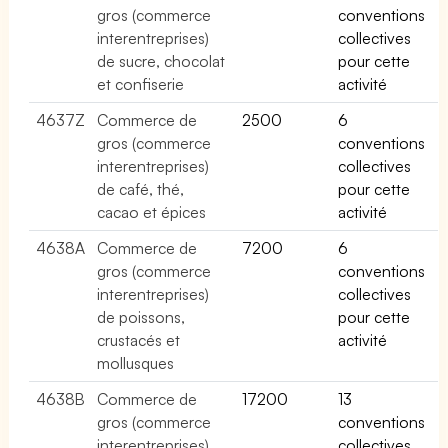
gros (commerce
conventions
interentreprises)
collectives
de sucre, chocolat
pour cette
et confiserie
activité
4637Z
Commerce de
2500
6
gros (commerce
conventions
interentreprises)
collectives
de café, thé,
pour cette
cacao et épices
activité
4638A
Commerce de
7200
6
gros (commerce
conventions
interentreprises)
collectives
de poissons,
pour cette
crustacés et
activité
mollusques
4638B
Commerce de
17200
13
gros (commerce
conventions
interentreprises)
collectives