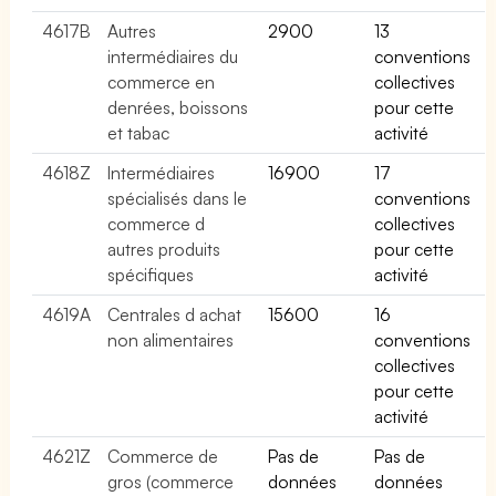
4617B
Autres
2900
13
intermédiaires du
conventions
commerce en
collectives
denrées, boissons
pour cette
et tabac
activité
4618Z
Intermédiaires
16900
17
spécialisés dans le
conventions
commerce d
collectives
autres produits
pour cette
spécifiques
activité
4619A
Centrales d achat
15600
16
non alimentaires
conventions
collectives
pour cette
activité
4621Z
Commerce de
Pas de
Pas de
gros (commerce
données
données