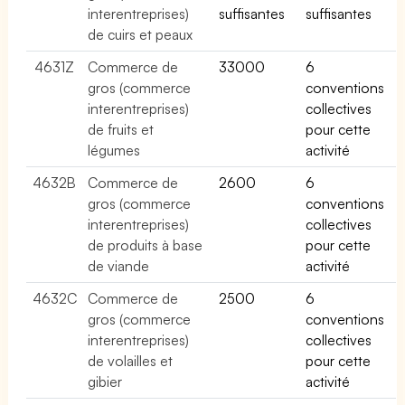
interentreprises)
suffisantes
suffisantes
de cuirs et peaux
4631Z
Commerce de
33000
6
gros (commerce
conventions
interentreprises)
collectives
de fruits et
pour cette
légumes
activité
4632B
Commerce de
2600
6
gros (commerce
conventions
interentreprises)
collectives
de produits à base
pour cette
de viande
activité
4632C
Commerce de
2500
6
gros (commerce
conventions
interentreprises)
collectives
de volailles et
pour cette
gibier
activité