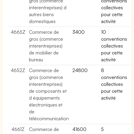
gros (commerce
conventions
interentreprises) d
collectives
autres biens
pour cette
domestiques
activité
4665Z
Commerce de
3400
10
gros (commerce
conventions
interentreprises)
collectives
de mobilier de
pour cette
bureau
activité
4652Z
Commerce de
24800
8
gros (commerce
conventions
interentreprises)
collectives
de composants et
pour cette
d équipements
activité
électroniques et
de
télécommunication
4661Z
Commerce de
41600
5