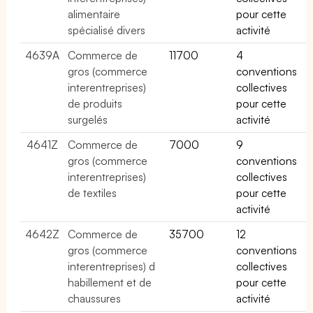
alimentaire
pour cette
spécialisé divers
activité
4639A
Commerce de
11700
4
gros (commerce
conventions
interentreprises)
collectives
de produits
pour cette
surgelés
activité
4641Z
Commerce de
7000
9
gros (commerce
conventions
interentreprises)
collectives
de textiles
pour cette
activité
4642Z
Commerce de
35700
12
gros (commerce
conventions
interentreprises) d
collectives
habillement et de
pour cette
chaussures
activité