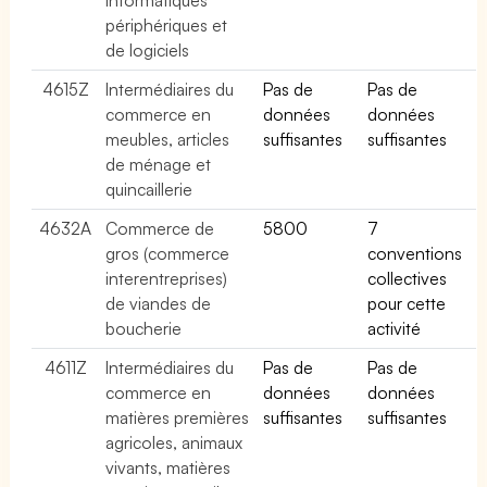
périphériques et
de logiciels
4615Z
Intermédiaires du
Pas de
Pas de
commerce en
données
données
meubles, articles
suffisantes
suffisantes
de ménage et
quincaillerie
4632A
Commerce de
5800
7
gros (commerce
conventions
interentreprises)
collectives
de viandes de
pour cette
boucherie
activité
4611Z
Intermédiaires du
Pas de
Pas de
commerce en
données
données
matières premières
suffisantes
suffisantes
agricoles, animaux
vivants, matières