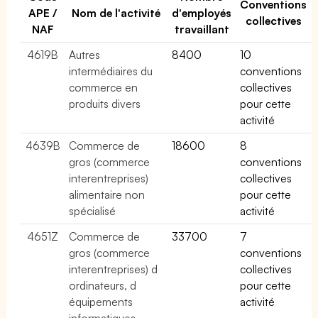
Conventions
APE /
Nom de l'activité
d'employés
collectives
NAF
travaillant
4619B
Autres
8400
10
intermédiaires du
conventions
commerce en
collectives
produits divers
pour cette
activité
4639B
Commerce de
18600
8
gros (commerce
conventions
interentreprises)
collectives
alimentaire non
pour cette
spécialisé
activité
4651Z
Commerce de
33700
7
gros (commerce
conventions
interentreprises) d
collectives
ordinateurs, d
pour cette
équipements
activité
informatiques