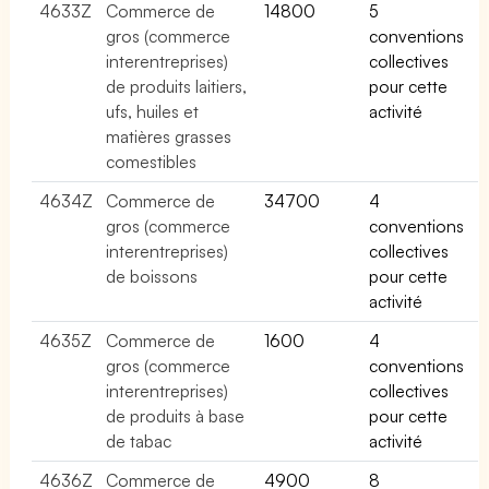
4633Z
Commerce de
14800
5
gros (commerce
conventions
interentreprises)
collectives
de produits laitiers,
pour cette
ufs, huiles et
activité
matières grasses
comestibles
4634Z
Commerce de
34700
4
gros (commerce
conventions
interentreprises)
collectives
de boissons
pour cette
activité
4635Z
Commerce de
1600
4
gros (commerce
conventions
interentreprises)
collectives
de produits à base
pour cette
de tabac
activité
4636Z
Commerce de
4900
8