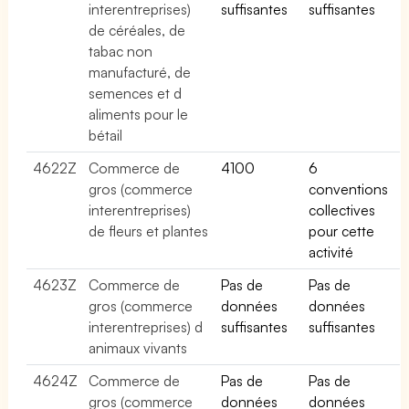
interentreprises)
suffisantes
suffisantes
de céréales, de
tabac non
manufacturé, de
semences et d
aliments pour le
bétail
4622Z
Commerce de
4100
6
gros (commerce
conventions
interentreprises)
collectives
de fleurs et plantes
pour cette
activité
4623Z
Commerce de
Pas de
Pas de
gros (commerce
données
données
interentreprises) d
suffisantes
suffisantes
animaux vivants
4624Z
Commerce de
Pas de
Pas de
gros (commerce
données
données