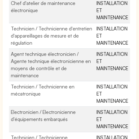
Chef d'atelier de maintenance
INSTALLATION
électronique
ET
MAINTENANCE
Technicien / Technicienne d'entretien
INSTALLATION
d'appareillages de mesure et de
ET
régulation
MAINTENANCE
Agent technique électronicien /
INSTALLATION
Agente technique électronicienne en
ET
moyens de contrôle et de
MAINTENANCE
maintenance
Technicien / Technicienne en
INSTALLATION
mécatronique
ET
MAINTENANCE
Electronicien / Electronicienne
INSTALLATION
d'équipements embarqués
ET
MAINTENANCE
Technicien / Technicienne
INSTALLATION