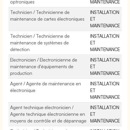
optroniques
MAINTENANCE
Technicien / Technicienne de
INSTALLATION
maintenance de cartes électroniques
ET
MAINTENANCE
Technicien / Technicienne de
INSTALLATION
maintenance de systèmes de
ET
détection
MAINTENANCE
Electronicien / Electronicienne de
INSTALLATION
maintenance d'équipements de
ET
production
MAINTENANCE
Agent / Agente de maintenance en
INSTALLATION
électronique
ET
MAINTENANCE
Agent technique électronicien /
INSTALLATION
Agente technique électronicienne en
ET
moyens de contrôle et de dépannage
MAINTENANCE