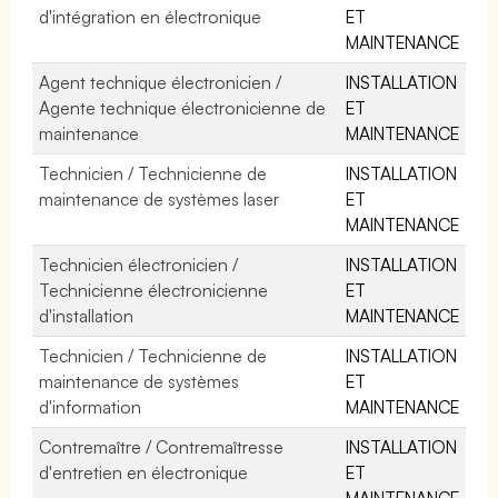
d'intégration en électronique
ET
MAINTENANCE
Agent technique électronicien /
INSTALLATION
Agente technique électronicienne de
ET
maintenance
MAINTENANCE
Technicien / Technicienne de
INSTALLATION
maintenance de systèmes laser
ET
MAINTENANCE
Technicien électronicien /
INSTALLATION
Technicienne électronicienne
ET
d'installation
MAINTENANCE
Technicien / Technicienne de
INSTALLATION
maintenance de systèmes
ET
d'information
MAINTENANCE
Contremaître / Contremaîtresse
INSTALLATION
d'entretien en électronique
ET
MAINTENANCE