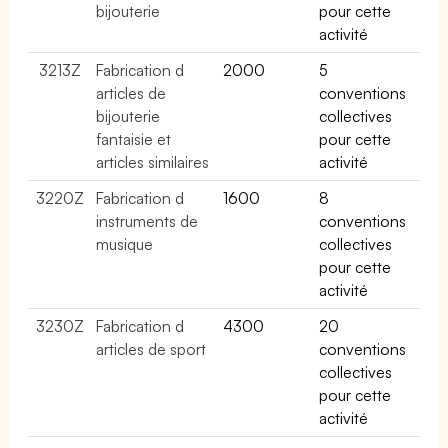
bijouterie
pour cette
activité
3213Z
Fabrication d
2000
5
articles de
conventions
bijouterie
collectives
fantaisie et
pour cette
articles similaires
activité
3220Z
Fabrication d
1600
8
instruments de
conventions
musique
collectives
pour cette
activité
3230Z
Fabrication d
4300
20
articles de sport
conventions
collectives
pour cette
activité