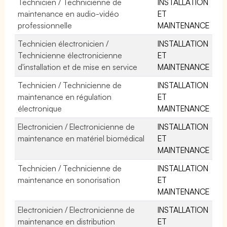
Technicien / Technicienne de
INSTALLATION
maintenance en audio-vidéo
ET
professionnelle
MAINTENANCE
Technicien électronicien /
INSTALLATION
Technicienne électronicienne
ET
d'installation et de mise en service
MAINTENANCE
Technicien / Technicienne de
INSTALLATION
maintenance en régulation
ET
électronique
MAINTENANCE
Electronicien / Electronicienne de
INSTALLATION
maintenance en matériel biomédical
ET
MAINTENANCE
Technicien / Technicienne de
INSTALLATION
maintenance en sonorisation
ET
MAINTENANCE
Electronicien / Electronicienne de
INSTALLATION
maintenance en distribution
ET