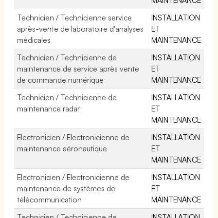
Technicien / Technicienne service
INSTALLATION
après-vente de laboratoire d'analyses
ET
médicales
MAINTENANCE
Technicien / Technicienne de
INSTALLATION
maintenance de service après vente
ET
de commande numérique
MAINTENANCE
Technicien / Technicienne de
INSTALLATION
maintenance radar
ET
MAINTENANCE
Electronicien / Electronicienne de
INSTALLATION
maintenance aéronautique
ET
MAINTENANCE
Electronicien / Electronicienne de
INSTALLATION
maintenance de systèmes de
ET
télécommunication
MAINTENANCE
Technicien / Technicienne de
INSTALLATION