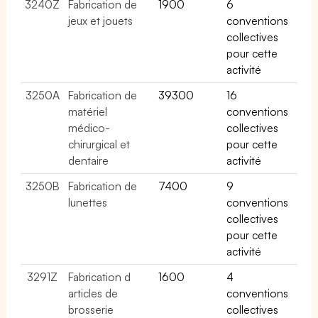
3240Z
Fabrication de
1900
6
jeux et jouets
conventions
collectives
pour cette
activité
3250A
Fabrication de
39300
16
matériel
conventions
médico-
collectives
chirurgical et
pour cette
dentaire
activité
3250B
Fabrication de
7400
9
lunettes
conventions
collectives
pour cette
activité
3291Z
Fabrication d
1600
4
articles de
conventions
brosserie
collectives