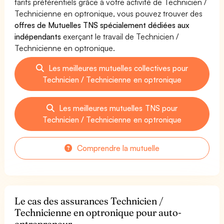
tarifs préférentiels grâce à votre activité de Technicien /
Technicienne en optronique, vous pouvez trouver des
offres de Mutuelles TNS spécialement dédiées aux
indépendants
exerçant le travail de Technicien /
Technicienne en optronique.
Les meilleures mutuelles collectives pour
Technicien / Technicienne en optronique
Les meilleures mutuelles TNS pour
Technicien / Technicienne en optronique
Comprendre la mutuelle
Le cas des assurances Technicien /
Technicienne en optronique pour auto-
entrepreneur