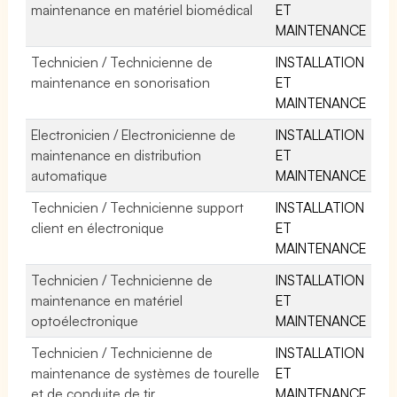
maintenance en matériel biomédical
ET
MAINTENANCE
Technicien / Technicienne de
INSTALLATION
maintenance en sonorisation
ET
MAINTENANCE
Electronicien / Electronicienne de
INSTALLATION
maintenance en distribution
ET
automatique
MAINTENANCE
Technicien / Technicienne support
INSTALLATION
client en électronique
ET
MAINTENANCE
Technicien / Technicienne de
INSTALLATION
maintenance en matériel
ET
optoélectronique
MAINTENANCE
Technicien / Technicienne de
INSTALLATION
maintenance de systèmes de tourelle
ET
et de conduite de tir
MAINTENANCE