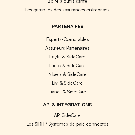
Boîte à outils santé
Les garanties des assurances entreprises
PARTENAIRES
Experts-Comptables
Assureurs Partenaires
Payfit & SideCare
Lucca & SideCare
Nibelis & SideCare
Livi & SideCare
Lianeli & SideCare
API & INTEGRATIONS
API SideCare
Les SIRH / Systèmes de paie connectés