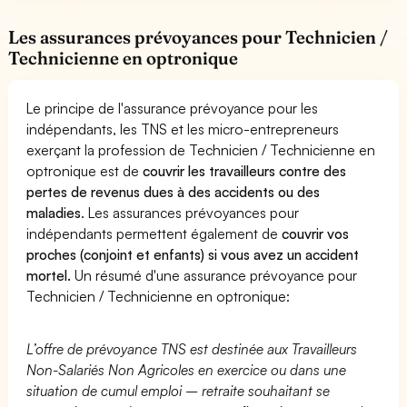
Les assurances prévoyances pour Technicien /
Technicienne en optronique
Le principe de l'assurance prévoyance pour les
indépendants, les TNS et les micro-entrepreneurs
exerçant la profession de Technicien / Technicienne en
optronique est de
couvrir les travailleurs contre des
pertes de revenus dues à des accidents ou des
maladies
. Les assurances prévoyances pour
indépendants permettent également de
couvrir vos
proches (conjoint et enfants) si vous avez un accident
mortel.
Un résumé d'une assurance prévoyance pour
Technicien / Technicienne en optronique:
L’offre de prévoyance TNS est destinée aux Travailleurs
Non-Salariés Non Agricoles en exercice ou dans une
situation de cumul emploi – retraite souhaitant se