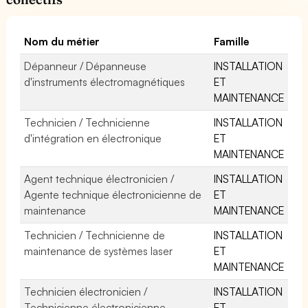
Nom du métier
Famille
Dépanneur / Dépanneuse
INSTALLATION
d'instruments électromagnétiques
ET
MAINTENANCE
Technicien / Technicienne
INSTALLATION
d'intégration en électronique
ET
MAINTENANCE
Agent technique électronicien /
INSTALLATION
Agente technique électronicienne de
ET
maintenance
MAINTENANCE
Technicien / Technicienne de
INSTALLATION
maintenance de systèmes laser
ET
MAINTENANCE
Technicien électronicien /
INSTALLATION
Technicienne électronicienne
ET