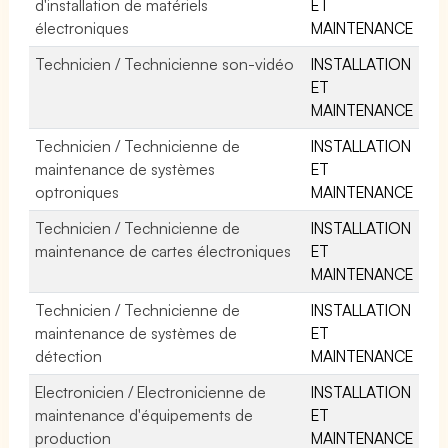
d'installation de matériels
ET
électroniques
MAINTENANCE
Technicien / Technicienne son-vidéo
INSTALLATION
ET
MAINTENANCE
Technicien / Technicienne de
INSTALLATION
maintenance de systèmes
ET
optroniques
MAINTENANCE
Technicien / Technicienne de
INSTALLATION
maintenance de cartes électroniques
ET
MAINTENANCE
Technicien / Technicienne de
INSTALLATION
maintenance de systèmes de
ET
détection
MAINTENANCE
Electronicien / Electronicienne de
INSTALLATION
maintenance d'équipements de
ET
production
MAINTENANCE