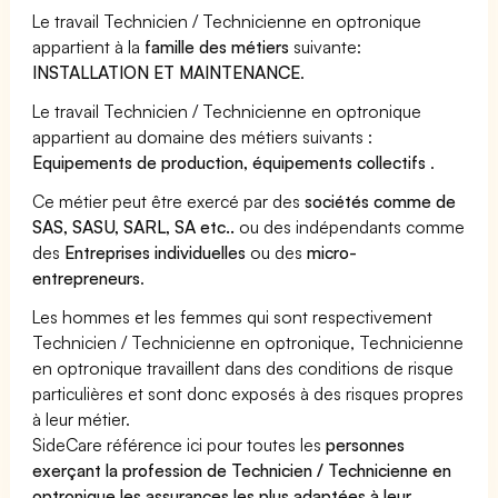
Le travail Technicien / Technicienne en optronique
appartient à la
famille des métiers
suivante:
INSTALLATION ET MAINTENANCE
.
Le travail Technicien / Technicienne en optronique
appartient au domaine des métiers suivants :
Equipements de production, équipements collectifs
.
Ce métier peut être exercé par des
sociétés comme de
SAS, SASU, SARL, SA etc..
ou des indépendants comme
des
Entreprises individuelles
ou des
micro-
entrepreneurs
.
Les hommes et les femmes qui sont respectivement
Technicien / Technicienne en optronique, Technicienne
en optronique travaillent dans des conditions de risque
particulières et sont donc exposés à des risques propres
à leur métier.
SideCare référence ici pour toutes les
personnes
exerçant la profession de Technicien / Technicienne en
optronique les assurances les plus adaptées à leur