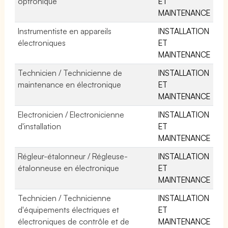
optronique
ET
MAINTENANCE
Instrumentiste en appareils
INSTALLATION
électroniques
ET
MAINTENANCE
Technicien / Technicienne de
INSTALLATION
maintenance en électronique
ET
MAINTENANCE
Electronicien / Electronicienne
INSTALLATION
d'installation
ET
MAINTENANCE
Régleur-étalonneur / Régleuse-
INSTALLATION
étalonneuse en électronique
ET
MAINTENANCE
Technicien / Technicienne
INSTALLATION
d'équipements électriques et
ET
électroniques de contrôle et de
MAINTENANCE