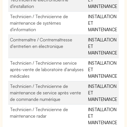
d'installation
MAINTENANCE
Technicien / Technicienne de
INSTALLATION
maintenance de systèmes
ET
d'information
MAINTENANCE
Contremaître / Contremaîtresse
INSTALLATION
d'entretien en électronique
ET
MAINTENANCE
Technicien / Technicienne service
INSTALLATION
après-vente de laboratoire d'analyses
ET
médicales
MAINTENANCE
Technicien / Technicienne de
INSTALLATION
maintenance de service après vente
ET
de commande numérique
MAINTENANCE
Technicien / Technicienne de
INSTALLATION
maintenance radar
ET
MAINTENANCE