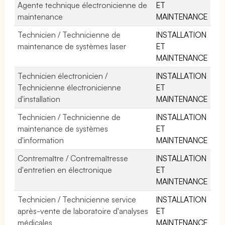
Agente technique électronicienne de
ET
maintenance
MAINTENANCE
Technicien / Technicienne de
INSTALLATION
maintenance de systèmes laser
ET
MAINTENANCE
Technicien électronicien /
INSTALLATION
Technicienne électronicienne
ET
d'installation
MAINTENANCE
Technicien / Technicienne de
INSTALLATION
maintenance de systèmes
ET
d'information
MAINTENANCE
Contremaître / Contremaîtresse
INSTALLATION
d'entretien en électronique
ET
MAINTENANCE
Technicien / Technicienne service
INSTALLATION
après-vente de laboratoire d'analyses
ET
médicales
MAINTENANCE