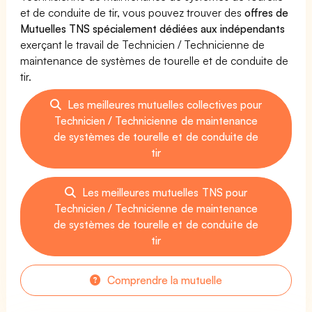
et de conduite de tir, vous pouvez trouver des
offres de
Mutuelles TNS spécialement dédiées aux indépendants
exerçant le travail de Technicien / Technicienne de
maintenance de systèmes de tourelle et de conduite de
tir.
Les meilleures mutuelles collectives pour
Technicien / Technicienne de maintenance
de systèmes de tourelle et de conduite de
tir
Les meilleures mutuelles TNS pour
Technicien / Technicienne de maintenance
de systèmes de tourelle et de conduite de
tir
Comprendre la mutuelle