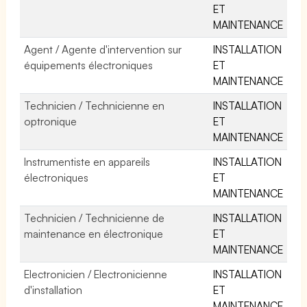
ET
MAINTENANCE
Agent / Agente d'intervention sur
INSTALLATION
équipements électroniques
ET
MAINTENANCE
Technicien / Technicienne en
INSTALLATION
optronique
ET
MAINTENANCE
Instrumentiste en appareils
INSTALLATION
électroniques
ET
MAINTENANCE
Technicien / Technicienne de
INSTALLATION
maintenance en électronique
ET
MAINTENANCE
Electronicien / Electronicienne
INSTALLATION
d'installation
ET
MAINTENANCE