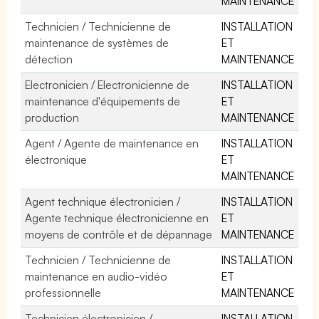
MAINTENANCE
Technicien / Technicienne de
INSTALLATION
maintenance de systèmes de
ET
détection
MAINTENANCE
Electronicien / Electronicienne de
INSTALLATION
maintenance d'équipements de
ET
production
MAINTENANCE
Agent / Agente de maintenance en
INSTALLATION
électronique
ET
MAINTENANCE
Agent technique électronicien /
INSTALLATION
Agente technique électronicienne en
ET
moyens de contrôle et de dépannage
MAINTENANCE
Technicien / Technicienne de
INSTALLATION
maintenance en audio-vidéo
ET
professionnelle
MAINTENANCE
Technicien électronicien /
INSTALLATION