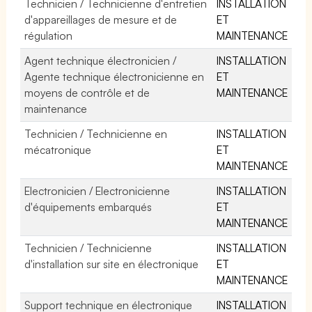
Technicien / Technicienne d'entretien
INSTALLATION
d'appareillages de mesure et de
ET
régulation
MAINTENANCE
Agent technique électronicien /
INSTALLATION
Agente technique électronicienne en
ET
moyens de contrôle et de
MAINTENANCE
maintenance
Technicien / Technicienne en
INSTALLATION
mécatronique
ET
MAINTENANCE
Electronicien / Electronicienne
INSTALLATION
d'équipements embarqués
ET
MAINTENANCE
Technicien / Technicienne
INSTALLATION
d'installation sur site en électronique
ET
MAINTENANCE
Support technique en électronique
INSTALLATION