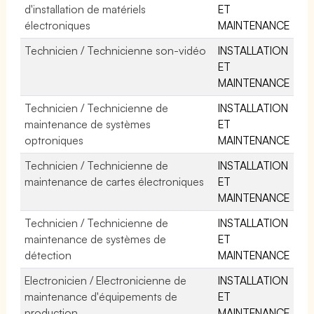
d'installation de matériels
ET
électroniques
MAINTENANCE
Technicien / Technicienne son-vidéo
INSTALLATION
ET
MAINTENANCE
Technicien / Technicienne de
INSTALLATION
maintenance de systèmes
ET
optroniques
MAINTENANCE
Technicien / Technicienne de
INSTALLATION
maintenance de cartes électroniques
ET
MAINTENANCE
Technicien / Technicienne de
INSTALLATION
maintenance de systèmes de
ET
détection
MAINTENANCE
Electronicien / Electronicienne de
INSTALLATION
maintenance d'équipements de
ET
production
MAINTENANCE