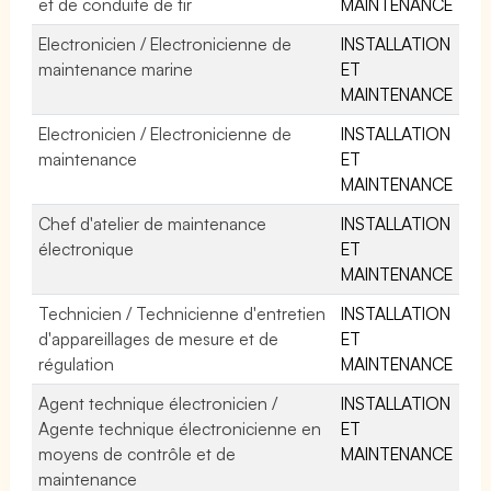
et de conduite de tir
MAINTENANCE
Electronicien / Electronicienne de
INSTALLATION
maintenance marine
ET
MAINTENANCE
Electronicien / Electronicienne de
INSTALLATION
maintenance
ET
MAINTENANCE
Chef d'atelier de maintenance
INSTALLATION
électronique
ET
MAINTENANCE
Technicien / Technicienne d'entretien
INSTALLATION
d'appareillages de mesure et de
ET
régulation
MAINTENANCE
Agent technique électronicien /
INSTALLATION
Agente technique électronicienne en
ET
moyens de contrôle et de
MAINTENANCE
maintenance