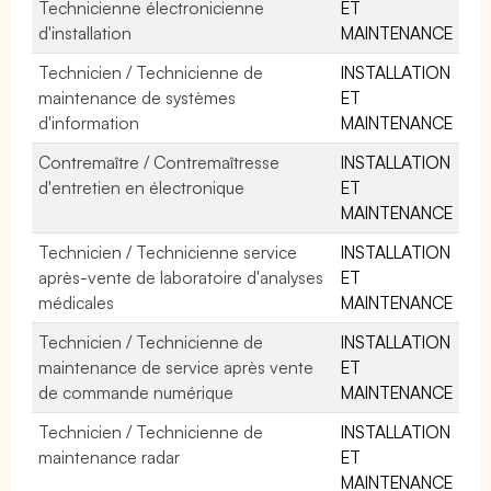
Technicienne électronicienne
ET
d'installation
MAINTENANCE
Technicien / Technicienne de
INSTALLATION
maintenance de systèmes
ET
d'information
MAINTENANCE
Contremaître / Contremaîtresse
INSTALLATION
d'entretien en électronique
ET
MAINTENANCE
Technicien / Technicienne service
INSTALLATION
après-vente de laboratoire d'analyses
ET
médicales
MAINTENANCE
Technicien / Technicienne de
INSTALLATION
maintenance de service après vente
ET
de commande numérique
MAINTENANCE
Technicien / Technicienne de
INSTALLATION
maintenance radar
ET
MAINTENANCE