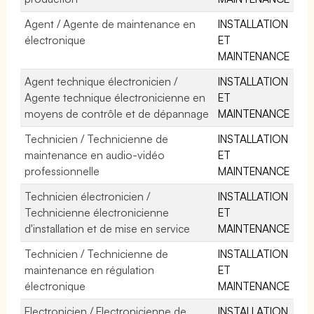
Agent / Agente de maintenance en
INSTALLATION
électronique
ET
MAINTENANCE
Agent technique électronicien /
INSTALLATION
Agente technique électronicienne en
ET
moyens de contrôle et de dépannage
MAINTENANCE
Technicien / Technicienne de
INSTALLATION
maintenance en audio-vidéo
ET
professionnelle
MAINTENANCE
Technicien électronicien /
INSTALLATION
Technicienne électronicienne
ET
d'installation et de mise en service
MAINTENANCE
Technicien / Technicienne de
INSTALLATION
maintenance en régulation
ET
électronique
MAINTENANCE
Electronicien / Electronicienne de
INSTALLATION