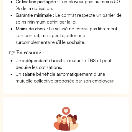
Cotisation partagée
: L’employeur paie au moins 50
% de la cotisation.
Garantie minimale
: Le contrat respecte un panier de
soins minimum défini par la loi.
Moins de choix
: Le salarié ne choisit pas librement
son contrat, mais peut ajouter une
surcomplémentaire s’il le souhaite.
👉 En résumé :
Un
indépendant
choisit sa mutuelle TNS et peut
déduire les cotisations.
Un
salarié
bénéficie automatiquement d’une
mutuelle collective proposée par son employeur.