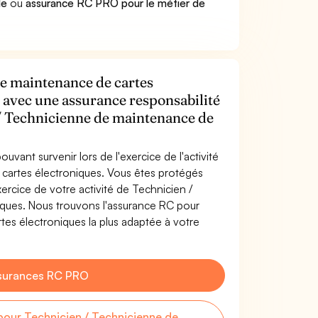
le
ou
assurance RC PRO pour le métier de
de maintenance de cartes
é avec une assurance responsabilité
 / Technicienne de maintenance de
uvant survenir lors de l'exercice de l'activité
cartes électroniques. Vous êtes protégés
rcice de votre activité de Technicien /
ques. Nous trouvons l'assurance RC pour
es électroniques la plus adaptée à votre
surances RC PRO
our Technicien / Technicienne de