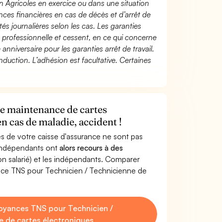
n Agricoles en exercice ou dans une situation
ces financières en cas de décès et d’arrêt de
és journalières selon les cas. Les garanties
té professionnelle et cessent, en ce qui concerne
 anniversaire pour les garanties arrêt de travail.
duction. L’adhésion est facultative. Certaines
de maintenance de cartes
n cas de maladie, accident !
s de votre caisse d'assurance ne sont pas
'indépendants ont
alors recours à des
non salarié) et les indépendants. Comparer
nce TNS pour Technicien / Technicienne de
oyances TNS pour Technicien /
 de cartes électroniques