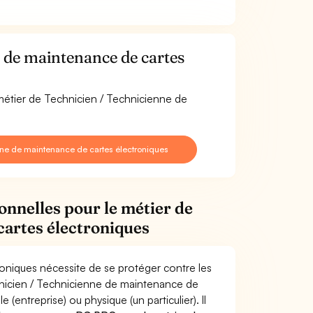
 de maintenance de cartes
 métier de Technicien / Technicienne de
ne de maintenance de cartes électroniques
onnelles pour le métier de
cartes électroniques
oniques nécessite de se protéger contre les
chnicien / Technicienne de maintenance de
ntreprise) ou physique (un particulier). Il