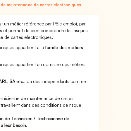
 de maintenance de cartes électroniques
t un métier référencé par Pôle emploi, par
urs et permet de bien comprendre les risques
e de cartes électroniques.
oniques appartient à la
famille des métiers
roniques appartient au domaine des métiers
RL, SA etc..
ou des indépendants comme
chnicienne de maintenance de cartes
ravaillent dans des conditions de risque
.
on de Technicien / Technicienne de
à leur besoin
.