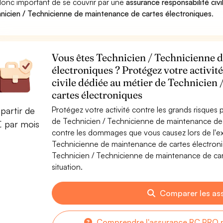
donc important de se couvrir par une
assurance responsabilité civi
nicien / Technicienne de maintenance de cartes électroniques
.
Vous êtes Technicien / Technicienne 
électroniques ? Protégez votre activit
civile dédiée au métier de Technicien
cartes électroniques
Protégez votre activité contre les grands risques po
partir de
de Technicien / Technicienne de maintenance de 
€ par mois
contre les dommages que vous causez lors de l'exe
Technicienne de maintenance de cartes électroni
Technicien / Technicienne de maintenance de cart
situation.
Comparer les as
Comprendre l'assurance RC PRO p