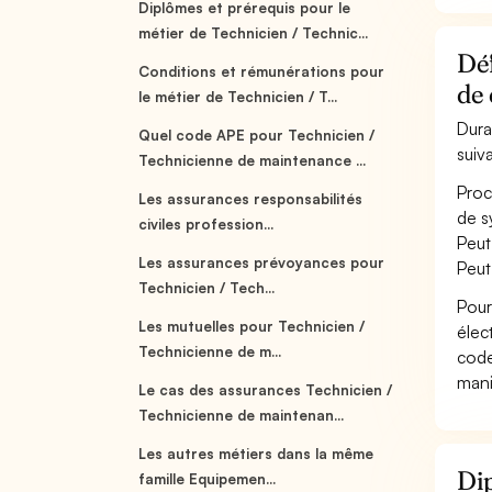
Diplômes et prérequis pour le
métier de Technicien / Technic...
Déf
Conditions et rémunérations pour
de 
le métier de Technicien / T...
Dura
Quel code APE pour Technicien /
suiv
Technicienne de maintenance ...
Proc
Les assurances responsabilités
de s
civiles profession...
Peut
Les assurances prévoyances pour
Peut
Technicien / Tech...
Pour
Les mutuelles pour Technicien /
élec
Technicienne de m...
code
mani
Le cas des assurances Technicien /
Technicienne de maintenan...
Les autres métiers dans la même
Dip
famille Equipemen...