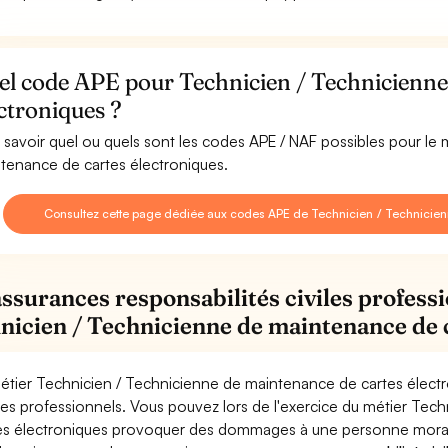
el code APE pour Technicien / Technicienne
ctroniques ?
 savoir quel ou quels sont les codes APE / NAF possibles pour le
tenance de cartes électroniques.
Consultez cette page dédiée aux codes APE de Technicien / Technicien
assurances responsabilités civiles professi
nicien / Technicienne de maintenance de 
étier Technicien / Technicienne de maintenance de cartes électr
ues professionnels. Vous pouvez lors de l'exercice du métier Te
es électroniques provoquer des dommages à une personne morale (e