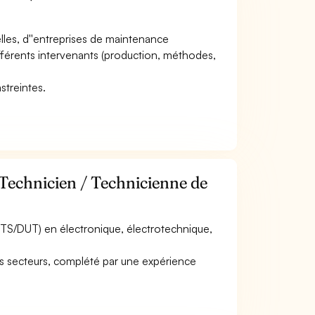
ielles, d''entreprises de maintenance
ifférents intervenants (production, méthodes,
.
streintes.
 Technicien / Technicienne de
BTS/DUT) en électronique, électrotechnique,
s secteurs, complété par une expérience