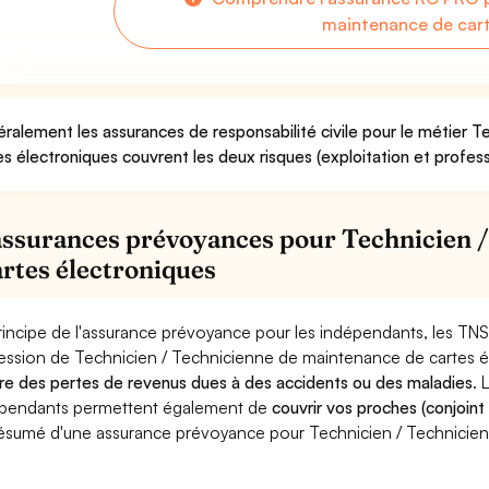
maintenance de cart
ralement les assurances de responsabilité civile pour le métier 
es électroniques couvrent les deux risques (exploitation et profess
assurances prévoyances pour Technicien 
artes électroniques
rincipe de l'assurance prévoyance pour les indépendants, les TNS
ession de Technicien / Technicienne de maintenance de cartes é
re des pertes de revenus dues à des accidents ou des maladies
. 
pendants permettent également de
couvrir vos proches (conjoint
ésumé d'une assurance prévoyance pour Technicien / Technicien