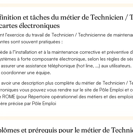
inition et tâches du métier de Technicien 
cartes électroniques
nt l'exercice du travail de Technicien / Technicienne de maintenan
antes sont souvent pratiquées :
ède à l''installation et à la maintenance corrective et préventive d'
ystèmes à forte composante électronique, selon les règles de séc
 assurer une assistance téléphonique (hot line, ...) aux utilisateurs.
 coordonner une équipe.
 avoir une description plus complète du métier de Technicien / 
troniques vous pouvez vous rendre sur le site de Pôle Emploi et co
 ROME (pour Répertoire opérationnel des métiers et des emplois)
ère précise par Pôle Emploi
lômes et prérequis pour le métier de Techni