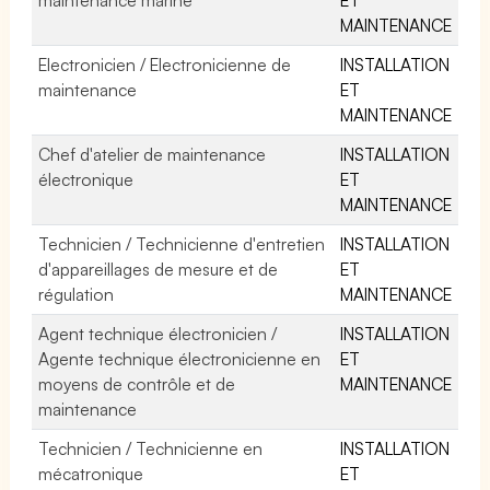
MAINTENANCE
Electronicien / Electronicienne de
INSTALLATION
maintenance
ET
MAINTENANCE
Chef d'atelier de maintenance
INSTALLATION
électronique
ET
MAINTENANCE
Technicien / Technicienne d'entretien
INSTALLATION
d'appareillages de mesure et de
ET
régulation
MAINTENANCE
Agent technique électronicien /
INSTALLATION
Agente technique électronicienne en
ET
moyens de contrôle et de
MAINTENANCE
maintenance
Technicien / Technicienne en
INSTALLATION
mécatronique
ET