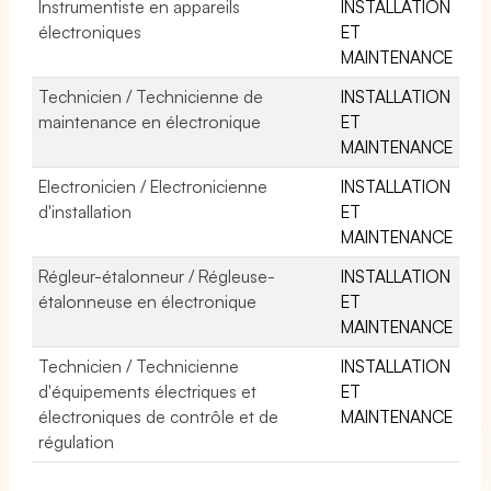
Instrumentiste en appareils
INSTALLATION
électroniques
ET
MAINTENANCE
Technicien / Technicienne de
INSTALLATION
maintenance en électronique
ET
MAINTENANCE
Electronicien / Electronicienne
INSTALLATION
d'installation
ET
MAINTENANCE
Régleur-étalonneur / Régleuse-
INSTALLATION
étalonneuse en électronique
ET
MAINTENANCE
Technicien / Technicienne
INSTALLATION
d'équipements électriques et
ET
électroniques de contrôle et de
MAINTENANCE
régulation