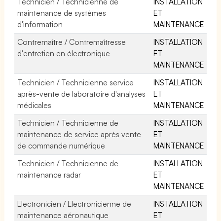
Technicien / Technicienne de
INSTALLATION
maintenance de systèmes
ET
d'information
MAINTENANCE
Contremaître / Contremaîtresse
INSTALLATION
d'entretien en électronique
ET
MAINTENANCE
Technicien / Technicienne service
INSTALLATION
après-vente de laboratoire d'analyses
ET
médicales
MAINTENANCE
Technicien / Technicienne de
INSTALLATION
maintenance de service après vente
ET
de commande numérique
MAINTENANCE
Technicien / Technicienne de
INSTALLATION
maintenance radar
ET
MAINTENANCE
Electronicien / Electronicienne de
INSTALLATION
maintenance aéronautique
ET