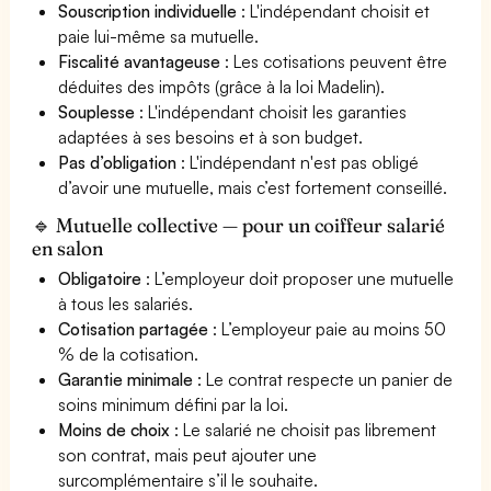
Souscription individuelle
: L'indépendant choisit et
paie lui-même sa mutuelle.
Fiscalité avantageuse
: Les cotisations peuvent être
déduites des impôts (grâce à la loi Madelin).
Souplesse
: L'indépendant choisit les garanties
adaptées à ses besoins et à son budget.
Pas d’obligation
: L'indépendant n'est pas obligé
d’avoir une mutuelle, mais c’est fortement conseillé.
🔹 Mutuelle collective — pour un coiffeur salarié
en salon
Obligatoire
: L’employeur doit proposer une mutuelle
à tous les salariés.
Cotisation partagée
: L’employeur paie au moins 50
% de la cotisation.
Garantie minimale
: Le contrat respecte un panier de
soins minimum défini par la loi.
Moins de choix
: Le salarié ne choisit pas librement
son contrat, mais peut ajouter une
surcomplémentaire s’il le souhaite.