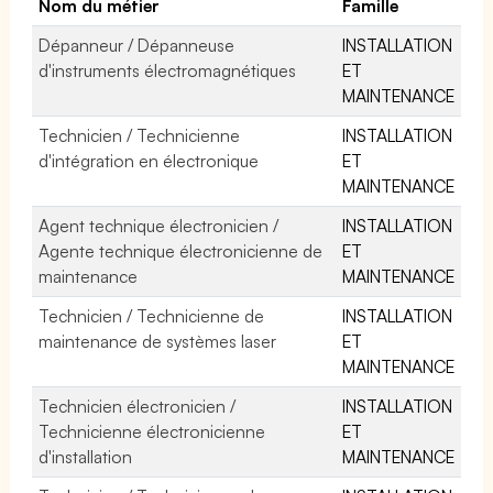
Nom du métier
Famille
Dépanneur / Dépanneuse
INSTALLATION
d'instruments électromagnétiques
ET
MAINTENANCE
Technicien / Technicienne
INSTALLATION
d'intégration en électronique
ET
MAINTENANCE
Agent technique électronicien /
INSTALLATION
Agente technique électronicienne de
ET
maintenance
MAINTENANCE
Technicien / Technicienne de
INSTALLATION
maintenance de systèmes laser
ET
MAINTENANCE
Technicien électronicien /
INSTALLATION
Technicienne électronicienne
ET
d'installation
MAINTENANCE