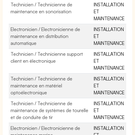
Technicien / Technicienne de
INSTALLATION
maintenance en sonorisation
ET
MAINTENANCE
Electronicien / Electronicienne de
INSTALLATION
maintenance en distribution
ET
automatique
MAINTENANCE
Technicien / Technicienne support
INSTALLATION
client en électronique
ET
MAINTENANCE
Technicien / Technicienne de
INSTALLATION
maintenance en matériel
ET
optoélectronique
MAINTENANCE
Technicien / Technicienne de
INSTALLATION
maintenance de systèmes de tourelle
ET
et de conduite de tir
MAINTENANCE
Electronicien / Electronicienne de
INSTALLATION
maintenance marine
ET