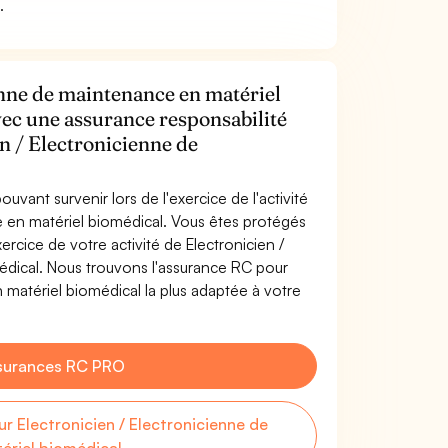
l
.
enne de maintenance en matériel
vec une assurance responsabilité
en / Electronicienne de
uvant survenir lors de l'exercice de l'activité
e en matériel biomédical. Vous êtes protégés
rcice de votre activité de Electronicien /
édical. Nous trouvons l'assurance RC pour
 matériel biomédical la plus adaptée à votre
surances RC PRO
 Electronicien / Electronicienne de