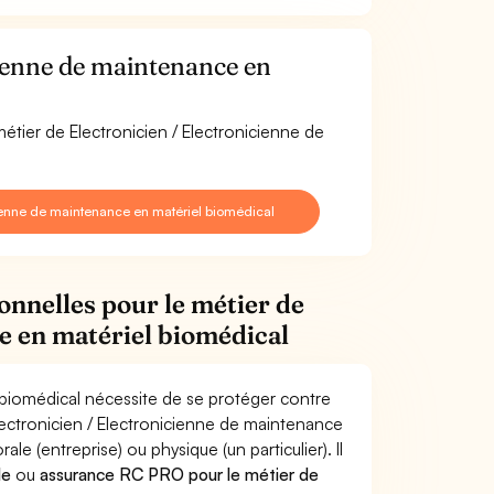
cienne de maintenance en
étier de Electronicien / Electronicienne de
ienne de maintenance en matériel biomédical
onnelles pour le métier de
e en matériel biomédical
 biomédical nécessite de se protéger contre
Electronicien / Electronicienne de maintenance
(entreprise) ou physique (un particulier). Il
le
ou
assurance RC PRO pour le métier de