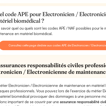
el code APE pour Electronicien / Electroni
ériel biomédical ?
 savoir quel ou quels sont les codes APE / NAF possibles pour le m
tenance en matériel biomédical.
Consultez cette page dédiée aux codes APE de Electronicien / Electronic
assurances responsabilités civiles professi
tronicien / Electronicienne de maintenanc
étier Electronicien / Electronicienne de maintenance en matériel
risques professionnels. Vous pouvez lors de l'exercice du métier 
atériel biomédical provoquer des dommages à une personne morale 
donc important de se couvrir par une
assurance responsabilité civi