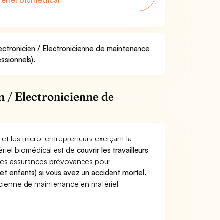
ériel biomédical
lectronicien / Electronicienne de maintenance
ssionnels).
 / Electronicienne de
 et les micro-entrepreneurs exerçant la
ériel biomédical est de
couvrir les travailleurs
Les assurances prévoyances pour
 et enfants) si vous avez un accident mortel.
icienne de maintenance en matériel