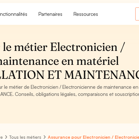
nctionnalités
Partenaires
Ressources
le métier Electronicien /
maintenance en matériel
TALLATION ET MAINTENAN
ur le métier de Electronicien / Electronicienne de maintenance en
NCE. Conseils, obligations légales, comparaisons et souscriptio
re
Tous les métiers
Assurance pour Electronicien / Electronic