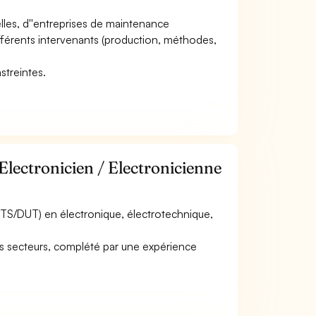
ielles, d''entreprises de maintenance
ifférents intervenants (production, méthodes,
.
streintes.
Electronicien / Electronicienne
BTS/DUT) en électronique, électrotechnique,
s secteurs, complété par une expérience