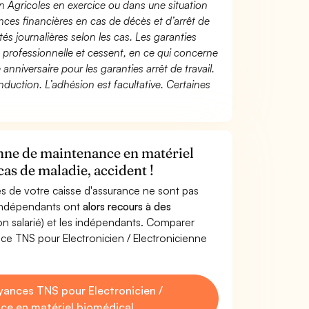
n Agricoles en exercice ou dans une situation
ces financières en cas de décès et d’arrêt de
és journalières selon les cas. Les garanties
té professionnelle et cessent, en ce qui concerne
 anniversaire pour les garanties arrêt de travail.
duction. L’adhésion est facultative. Certaines
enne de maintenance en matériel
as de maladie, accident !
s de votre caisse d'assurance ne sont pas
'indépendants ont
alors recours à des
non salarié) et les indépendants. Comparer
ce TNS pour Electronicien / Electronicienne
ances TNS pour Electronicien /
ce en matériel biomédical