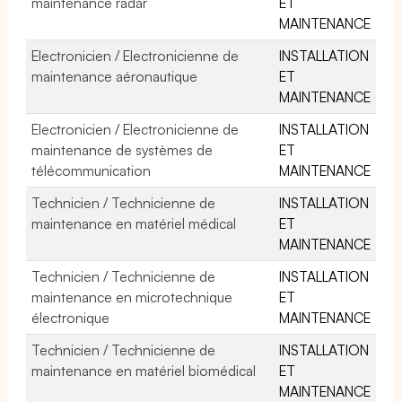
maintenance radar
ET
MAINTENANCE
Electronicien / Electronicienne de
INSTALLATION
maintenance aéronautique
ET
MAINTENANCE
Electronicien / Electronicienne de
INSTALLATION
maintenance de systèmes de
ET
télécommunication
MAINTENANCE
Technicien / Technicienne de
INSTALLATION
maintenance en matériel médical
ET
MAINTENANCE
Technicien / Technicienne de
INSTALLATION
maintenance en microtechnique
ET
électronique
MAINTENANCE
Technicien / Technicienne de
INSTALLATION
maintenance en matériel biomédical
ET
MAINTENANCE