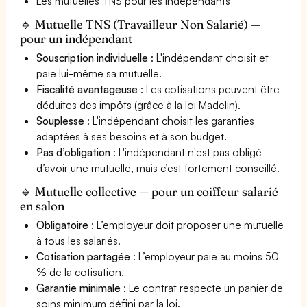
Les mutuelles TNS pour les indépendants
🔹 Mutuelle TNS (Travailleur Non Salarié) —
pour un indépendant
Souscription individuelle
: L'indépendant choisit et
paie lui-même sa mutuelle.
Fiscalité avantageuse
: Les cotisations peuvent être
déduites des impôts (grâce à la loi Madelin).
Souplesse
: L'indépendant choisit les garanties
adaptées à ses besoins et à son budget.
Pas d’obligation
: L'indépendant n'est pas obligé
d’avoir une mutuelle, mais c’est fortement conseillé.
🔹 Mutuelle collective — pour un coiffeur salarié
en salon
Obligatoire
: L’employeur doit proposer une mutuelle
à tous les salariés.
Cotisation partagée
: L’employeur paie au moins 50
% de la cotisation.
Garantie minimale
: Le contrat respecte un panier de
soins minimum défini par la loi.