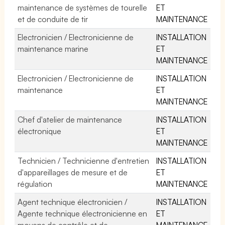
maintenance de systèmes de tourelle
ET
et de conduite de tir
MAINTENANCE
Electronicien / Electronicienne de
INSTALLATION
maintenance marine
ET
MAINTENANCE
Electronicien / Electronicienne de
INSTALLATION
maintenance
ET
MAINTENANCE
Chef d'atelier de maintenance
INSTALLATION
électronique
ET
MAINTENANCE
Technicien / Technicienne d'entretien
INSTALLATION
d'appareillages de mesure et de
ET
régulation
MAINTENANCE
Agent technique électronicien /
INSTALLATION
Agente technique électronicienne en
ET
moyens de contrôle et de
MAINTENANCE