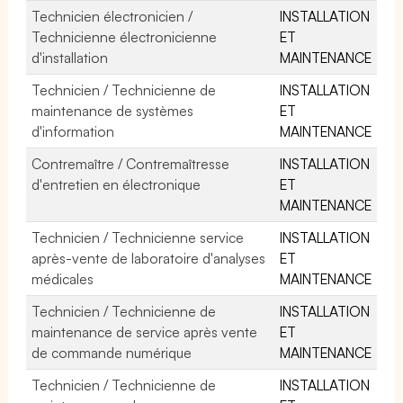
Technicien électronicien /
INSTALLATION
Technicienne électronicienne
ET
d'installation
MAINTENANCE
Technicien / Technicienne de
INSTALLATION
maintenance de systèmes
ET
d'information
MAINTENANCE
Contremaître / Contremaîtresse
INSTALLATION
d'entretien en électronique
ET
MAINTENANCE
Technicien / Technicienne service
INSTALLATION
après-vente de laboratoire d'analyses
ET
médicales
MAINTENANCE
Technicien / Technicienne de
INSTALLATION
maintenance de service après vente
ET
de commande numérique
MAINTENANCE
Technicien / Technicienne de
INSTALLATION