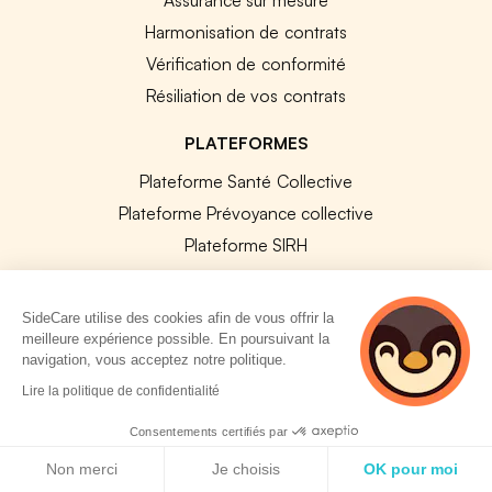
Harmonisation de contrats
Vérification de conformité
Résiliation de vos contrats
PLATEFORMES
Plateforme Santé Collective
Plateforme Prévoyance collective
Plateforme SIRH
Nos modules SIRH
Plateforme QVT
SideCare utilise des cookies afin de vous offrir la
Tous nos outils
meilleure expérience possible. En poursuivant la
navigation, vous acceptez notre politique.
5 personnes
Lire la politique de confidentialité
RESSOURCES RH
consultent
actuellement cette
Consentements certifiés par
Notre Blog
page
Politique de cookies
Non merci
Je choisis
OK pour moi
Modèles de documents