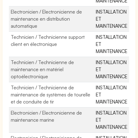
MAINTENANCE
Electronicien / Electronicienne de
INSTALLATION
maintenance en distribution
ET
automatique
MAINTENANCE
Technicien / Technicienne support
INSTALLATION
client en électronique
ET
MAINTENANCE
Technicien / Technicienne de
INSTALLATION
maintenance en matériel
ET
optoélectronique
MAINTENANCE
Technicien / Technicienne de
INSTALLATION
maintenance de systèmes de tourelle
ET
et de conduite de tir
MAINTENANCE
Electronicien / Electronicienne de
INSTALLATION
maintenance marine
ET
MAINTENANCE
Electronicien / Electronicienne de
INSTALLATION