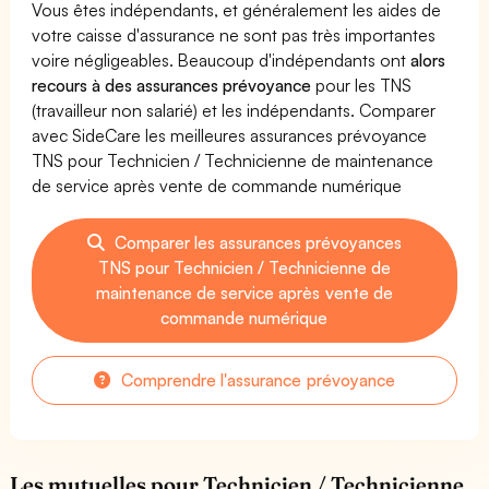
Vous êtes indépendants, et généralement les aides de
votre caisse d'assurance ne sont pas très importantes
voire négligeables. Beaucoup d'indépendants ont
alors
recours à des assurances prévoyance
pour les TNS
(travailleur non salarié) et les indépendants. Comparer
avec SideCare les meilleures assurances prévoyance
TNS pour Technicien / Technicienne de maintenance
de service après vente de commande numérique
Comparer les assurances prévoyances
TNS pour Technicien / Technicienne de
maintenance de service après vente de
commande numérique
Comprendre l'assurance prévoyance
Les mutuelles pour Technicien / Technicienne