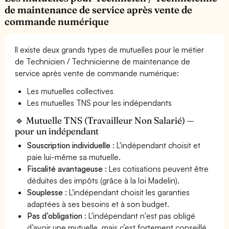
de maintenance de service après vente de
commande numérique
Il existe deux grands types de mutuelles pour le métier
de Technicien / Technicienne de maintenance de
service après vente de commande numérique:
Les mutuelles collectives
Les mutuelles TNS pour les indépendants
🔹 Mutuelle TNS (Travailleur Non Salarié) —
pour un indépendant
Souscription individuelle
: L'indépendant choisit et
paie lui-même sa mutuelle.
Fiscalité avantageuse
: Les cotisations peuvent être
déduites des impôts (grâce à la loi Madelin).
Souplesse
: L'indépendant choisit les garanties
adaptées à ses besoins et à son budget.
Pas d’obligation
: L'indépendant n'est pas obligé
d’avoir une mutuelle, mais c’est fortement conseillé.