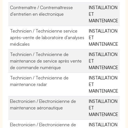
Contremaître / Contremaîtresse
INSTALLATION
d'entretien en électronique
ET
MAINTENANCE
Technicien / Technicienne service
INSTALLATION
après-vente de laboratoire d'analyses
ET
médicales
MAINTENANCE
Technicien / Technicienne de
INSTALLATION
maintenance de service après vente
ET
de commande numérique
MAINTENANCE
Technicien / Technicienne de
INSTALLATION
maintenance radar
ET
MAINTENANCE
Electronicien / Electronicienne de
INSTALLATION
maintenance aéronautique
ET
MAINTENANCE
Electronicien / Electronicienne de
INSTALLATION