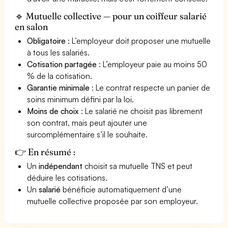
🔹 Mutuelle collective — pour un coiffeur salarié
en salon
Obligatoire
: L’employeur doit proposer une mutuelle
à tous les salariés.
Cotisation partagée
: L’employeur paie au moins 50
% de la cotisation.
Garantie minimale
: Le contrat respecte un panier de
soins minimum défini par la loi.
Moins de choix
: Le salarié ne choisit pas librement
son contrat, mais peut ajouter une
surcomplémentaire s’il le souhaite.
👉 En résumé :
Un
indépendant
choisit sa mutuelle TNS et peut
déduire les cotisations.
Un
salarié
bénéficie automatiquement d’une
mutuelle collective proposée par son employeur.