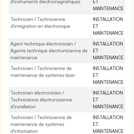
d'instruments électromagnétiques
ET
MAINTENANCE
Technicien / Technicienne
INSTALLATION
d'intégration en électronique
ET
MAINTENANCE
Agent technique électronicien /
INSTALLATION
Agente technique électronicienne de
ET
maintenance
MAINTENANCE
Technicien / Technicienne de
INSTALLATION
maintenance de systèmes laser
ET
MAINTENANCE
Technicien électronicien /
INSTALLATION
Technicienne électronicienne
ET
d'installation
MAINTENANCE
Technicien / Technicienne de
INSTALLATION
maintenance de systèmes
ET
d'information
MAINTENANCE