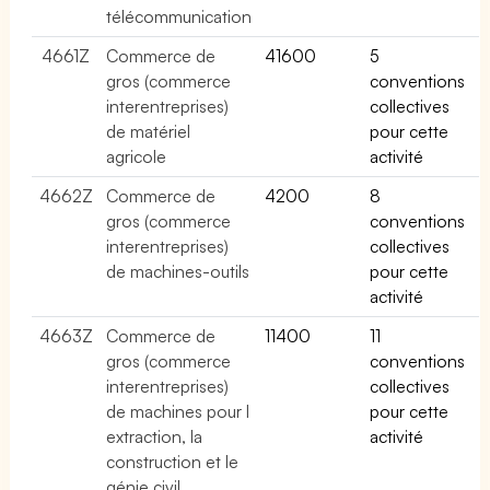
télécommunication
4661Z
Commerce de
41600
5
gros (commerce
conventions
interentreprises)
collectives
de matériel
pour cette
agricole
activité
4662Z
Commerce de
4200
8
gros (commerce
conventions
interentreprises)
collectives
de machines-outils
pour cette
activité
4663Z
Commerce de
11400
11
gros (commerce
conventions
interentreprises)
collectives
de machines pour l
pour cette
extraction, la
activité
construction et le
génie civil