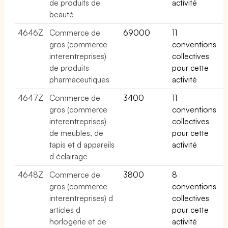
de produits de
activité
beauté
4646Z
Commerce de
69000
11
gros (commerce
conventions
interentreprises)
collectives
de produits
pour cette
pharmaceutiques
activité
4647Z
Commerce de
3400
11
gros (commerce
conventions
interentreprises)
collectives
de meubles, de
pour cette
tapis et d appareils
activité
d éclairage
4648Z
Commerce de
3800
8
gros (commerce
conventions
interentreprises) d
collectives
articles d
pour cette
horlogerie et de
activité