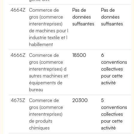
4664Z
Commerce de
Pas de
Pas de
gros (commerce
données
données
interentreprises)
suffisantes
suffisantes
de machines pour l
industrie textile et l
habillement
4666Z
Commerce de
18500
6
gros (commerce
conventions
interentreprises) d
collectives
autres machines et
pour cette
équipements de
activité
bureau
4675Z
Commerce de
20300
5
gros (commerce
conventions
interentreprises)
collectives
de produits
pour cette
chimiques
activité