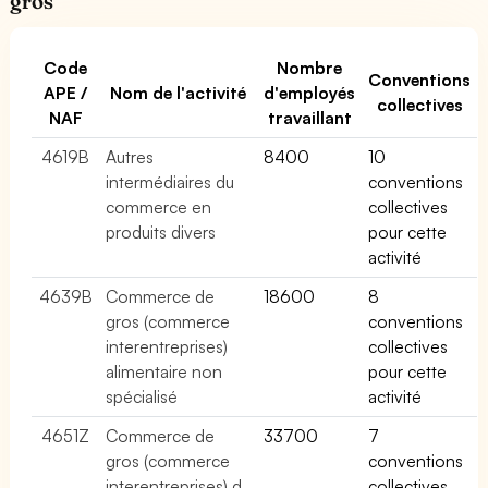
gros
Code
Nombre
Conventions
APE /
Nom de l'activité
d'employés
collectives
NAF
travaillant
4619B
Autres
8400
10
intermédiaires du
conventions
commerce en
collectives
produits divers
pour cette
activité
4639B
Commerce de
18600
8
gros (commerce
conventions
interentreprises)
collectives
alimentaire non
pour cette
spécialisé
activité
4651Z
Commerce de
33700
7
gros (commerce
conventions
interentreprises) d
collectives