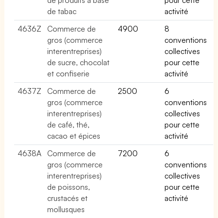
de tabac
activité
4636Z
Commerce de
4900
8
gros (commerce
conventions
interentreprises)
collectives
de sucre, chocolat
pour cette
et confiserie
activité
4637Z
Commerce de
2500
6
gros (commerce
conventions
interentreprises)
collectives
de café, thé,
pour cette
cacao et épices
activité
4638A
Commerce de
7200
6
gros (commerce
conventions
interentreprises)
collectives
de poissons,
pour cette
crustacés et
activité
mollusques