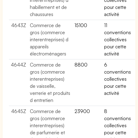
habillement et de
pour cette
chaussures
activité
4643Z
Commerce de
15100
11
gros (commerce
conventions
interentreprises) d
collectives
appareils
pour cette
électroménagers
activité
4644Z
Commerce de
8800
6
gros (commerce
conventions
interentreprises)
collectives
de vaisselle,
pour cette
verrerie et produits
activité
d entretien
4645Z
Commerce de
23900
8
gros (commerce
conventions
interentreprises)
collectives
de parfumerie et
pour cette