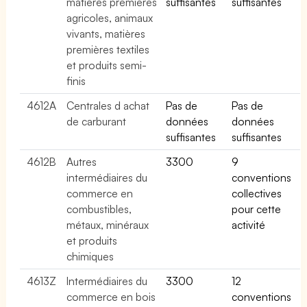
matières premières
suffisantes
suffisantes
agricoles, animaux
vivants, matières
premières textiles
et produits semi-
finis
4612A
Centrales d achat
Pas de
Pas de
de carburant
données
données
suffisantes
suffisantes
4612B
Autres
3300
9
intermédiaires du
conventions
commerce en
collectives
combustibles,
pour cette
métaux, minéraux
activité
et produits
chimiques
4613Z
Intermédiaires du
3300
12
commerce en bois
conventions