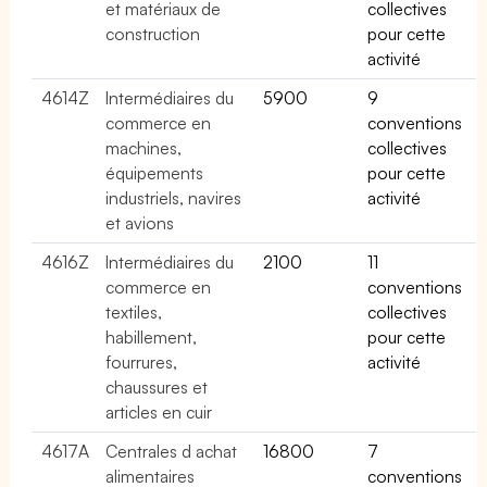
et matériaux de
collectives
construction
pour cette
activité
4614Z
Intermédiaires du
5900
9
commerce en
conventions
machines,
collectives
équipements
pour cette
industriels, navires
activité
et avions
4616Z
Intermédiaires du
2100
11
commerce en
conventions
textiles,
collectives
habillement,
pour cette
fourrures,
activité
chaussures et
articles en cuir
4617A
Centrales d achat
16800
7
alimentaires
conventions