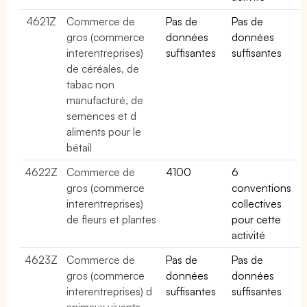
4621Z
Commerce de
Pas de
Pas de
gros (commerce
données
données
interentreprises)
suffisantes
suffisantes
de céréales, de
tabac non
manufacturé, de
semences et d
aliments pour le
bétail
4622Z
Commerce de
4100
6
gros (commerce
conventions
interentreprises)
collectives
de fleurs et plantes
pour cette
activité
4623Z
Commerce de
Pas de
Pas de
gros (commerce
données
données
interentreprises) d
suffisantes
suffisantes
animaux vivants