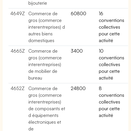
bijouterie
4649Z
Commerce de
60800
16
gros (commerce
conventions
interentreprises) d
collectives
autres biens
pour cette
domestiques
activité
4665Z
Commerce de
3400
10
gros (commerce
conventions
interentreprises)
collectives
de mobilier de
pour cette
bureau
activité
4652Z
Commerce de
24800
8
gros (commerce
conventions
interentreprises)
collectives
de composants et
pour cette
d équipements
activité
électroniques et
de