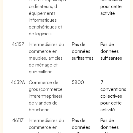
ordinateurs, d
pour cette
équipements
activité
informatiques
périphériques et
de logiciels
4615Z
Intermédiaires du
Pas de
Pas de
commerce en
données
données
meubles, articles
suffisantes
suffisantes
de ménage et
quincaillerie
4632A
Commerce de
5800
7
gros (commerce
conventions
interentreprises)
collectives
de viandes de
pour cette
boucherie
activité
4611Z
Intermédiaires du
Pas de
Pas de
commerce en
données
données