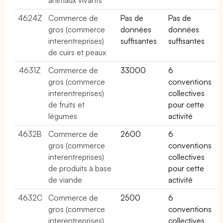
4624Z
Commerce de
Pas de
Pas de
gros (commerce
données
données
interentreprises)
suffisantes
suffisantes
de cuirs et peaux
4631Z
Commerce de
33000
6
gros (commerce
conventions
interentreprises)
collectives
de fruits et
pour cette
légumes
activité
4632B
Commerce de
2600
6
gros (commerce
conventions
interentreprises)
collectives
de produits à base
pour cette
de viande
activité
4632C
Commerce de
2500
6
gros (commerce
conventions
interentreprises)
collectives