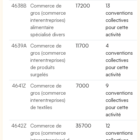
4638B
Commerce de
17200
13
gros (commerce
conventions
interentreprises)
collectives
alimentaire
pour cette
spécialisé divers
activité
4639A
Commerce de
11700
4
gros (commerce
conventions
interentreprises)
collectives
de produits
pour cette
surgelés
activité
4641Z
Commerce de
7000
9
gros (commerce
conventions
interentreprises)
collectives
de textiles
pour cette
activité
4642Z
Commerce de
35700
12
gros (commerce
conventions
interentreprises) d
collectives