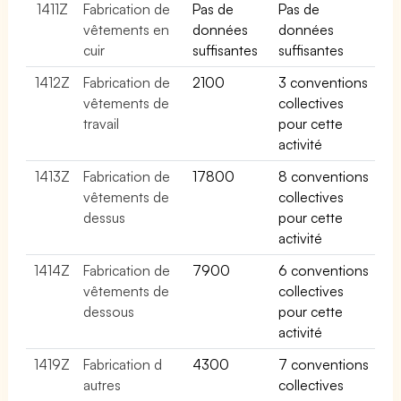
1411Z
Fabrication de
Pas de
Pas de
vêtements en
données
données
cuir
suffisantes
suffisantes
1412Z
Fabrication de
2100
3 conventions
vêtements de
collectives
travail
pour cette
activité
1413Z
Fabrication de
17800
8 conventions
vêtements de
collectives
dessus
pour cette
activité
1414Z
Fabrication de
7900
6 conventions
vêtements de
collectives
dessous
pour cette
activité
1419Z
Fabrication d
4300
7 conventions
autres
collectives