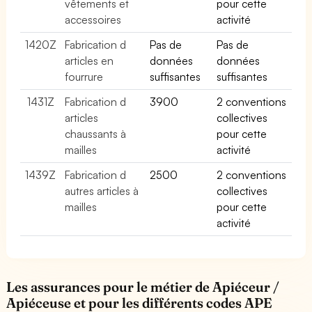
vêtements et
pour cette
accessoires
activité
1420Z
Fabrication d
Pas de
Pas de
articles en
données
données
fourrure
suffisantes
suffisantes
1431Z
Fabrication d
3900
2 conventions
articles
collectives
chaussants à
pour cette
mailles
activité
1439Z
Fabrication d
2500
2 conventions
autres articles à
collectives
mailles
pour cette
activité
Les assurances pour le métier de Apiéceur /
Apiéceuse et pour les différents codes APE