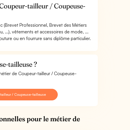
 Coupeur-tailleur / Coupeuse-
c (Brevet Professionnel, Brevet des Métiers
lou, ...), vêtements et accessoires de mode, ...
uture ou en fourrure sans diplôme particulier.
e-tailleuse ?
métier de Coupeur-tailleur / Coupeuse-
ailleur / Coupeuse-tailleuse
onnelles pour le métier de