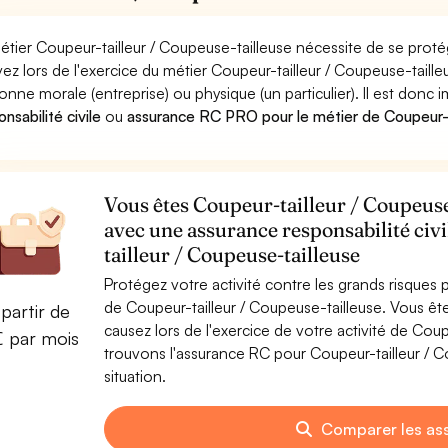
étier Coupeur-tailleur / Coupeuse-tailleuse nécessite de se proté
ez lors de l'exercice du métier Coupeur-tailleur / Coupeuse-tai
onne morale (entreprise) ou physique (un particulier). Il est donc
nsabilité civile
ou
assurance RC PRO pour le métier de Coupeur-t
Vous êtes Coupeur-tailleur / Coupeuse-
avec une assurance responsabilité civ
tailleur / Coupeuse-tailleuse
Protégez votre activité contre les grands risques po
de Coupeur-tailleur / Coupeuse-tailleuse. Vous 
partir de
causez lors de l'exercice de votre activité de Coup
€ par mois
trouvons l'assurance RC pour Coupeur-tailleur / C
situation.
Comparer les as