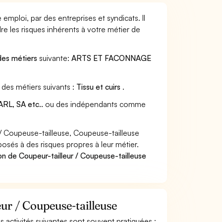
emploi, par des entreprises et syndicats. Il
e les risques inhérents à votre métier de
des métiers
suivante:
ARTS ET FACONNAGE
 des métiers suivants :
Tissu et cuirs
.
RL, SA etc..
ou des indépendants comme
/ Coupeuse-tailleuse, Coupeuse-tailleuse
posés à des risques propres à leur métier.
on de Coupeur-tailleur / Coupeuse-tailleuse
eur / Coupeuse-tailleuse
es activités suivantes sont souvent pratiquées :