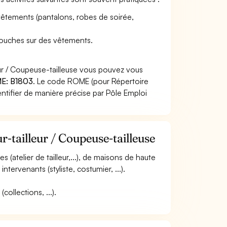
vêtements (pantalons, robes de soirée,
etouches sur des vêtements.
ur / Coupeuse-tailleuse vous pouvez vous
E: B1803
. Le code ROME (pour Répertoire
ntifier de manière précise par Pôle Emploi
-tailleur / Coupeuse-tailleuse
es (atelier de tailleur,...), de maisons de haute
intervenants (styliste, costumier, ...).
collections, ...).