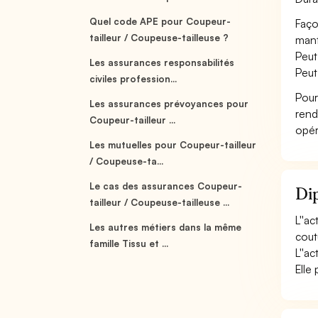
Quel code APE pour Coupeur-
Faço
tailleur / Coupeuse-tailleuse ?
mante
Peut
Les assurances responsabilités
Peut
civiles profession...
Pour
Les assurances prévoyances pour
rend
Coupeur-tailleur ...
opér
Les mutuelles pour Coupeur-tailleur
/ Coupeuse-ta...
Le cas des assurances Coupeur-
Dip
tailleur / Coupeuse-tailleuse ...
L''ac
Les autres métiers dans la même
coutu
famille Tissu et ...
L''ac
Elle 