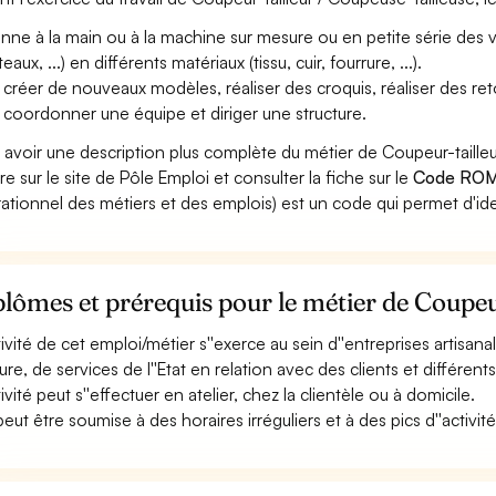
nne à la main ou à la machine sur mesure ou en petite série des 
aux, ...) en différents matériaux (tissu, cuir, fourrure, ...).
 créer de nouveaux modèles, réaliser des croquis, réaliser des r
 coordonner une équipe et diriger une structure.
 avoir une description plus complète du métier de Coupeur-taille
re sur le site de Pôle Emploi et consulter la fiche sur le
Code ROM
ationnel des métiers et des emplois) est un code qui permet d'ide
lômes et prérequis pour le métier de Coupeur
tivité de cet emploi/métier s''exerce au sein d''entreprises artisanal
re, de services de l''Etat en relation avec des clients et différents 
tivité peut s''effectuer en atelier, chez la clientèle ou à domicile.
peut être soumise à des horaires irréguliers et à des pics d''activité (