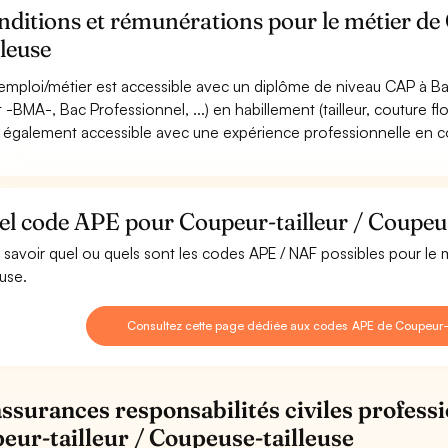
ditions et rémunérations pour le métier de
lleuse
emploi/métier est accessible avec un diplôme de niveau CAP à Ba
rt -BMA-, Bac Professionnel, ...) en habillement (tailleur, couture f
st également accessible avec une expérience professionnelle en co
l code APE pour Coupeur-tailleur / Coupeus
 savoir quel ou quels sont les codes APE / NAF possibles pour le 
euse.
Consultez cette page dédiée aux codes APE de Coupeur-t
assurances responsabilités civiles professi
eur-tailleur / Coupeuse-tailleuse