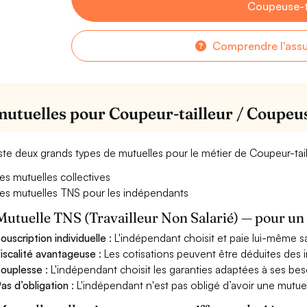
Coupeuse-t
Comprendre l'ass
mutuelles pour Coupeur-tailleur / Coupeus
xiste deux grands types de mutuelles pour le métier de Coupeur-tai
es mutuelles collectives
es mutuelles TNS pour les indépendants
Mutuelle TNS (Travailleur Non Salarié) — pour u
ouscription individuelle
: L'indépendant choisit et paie lui-même s
iscalité avantageuse
: Les cotisations peuvent être déduites des i
ouplesse
: L'indépendant choisit les garanties adaptées à ses bes
as d’obligation
: L'indépendant n'est pas obligé d’avoir une mutuel