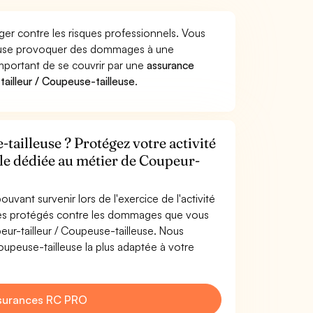
ger contre les risques professionnels. Vous
lleuse provoquer des dommages à une
 important de se couvrir par une
assurance
ailleur / Coupeuse-tailleuse
.
tailleuse ? Protégez votre activité
ile dédiée au métier de Coupeur-
uvant survenir lors de l'exercice de l'activité
êtes protégés contre les dommages que vous
eur-tailleur / Coupeuse-tailleuse. Nous
oupeuse-tailleuse la plus adaptée à votre
surances RC PRO