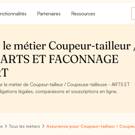
nctionnalités
Partenaires
Ressources
le métier Coupeur-tailleur 
e - ARTS ET FACONNAGE
RT
ur le métier de Coupeur-tailleur / Coupeuse-tailleuse - ARTS ET
tions légales, comparaisons et souscriptions en ligne.
re
Tous les métiers
Assurance pour Coupeur-tailleur / Coupeu