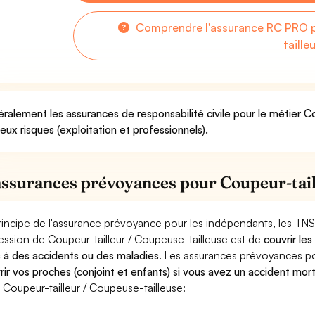
Comprendre l'assurance RC PRO p
taille
ralement les assurances de responsabilité civile pour le métier C
deux risques (exploitation et professionnels).
assurances prévoyances pour Coupeur-tail
rincipe de l'assurance prévoyance pour les indépendants, les TNS
ession de Coupeur-tailleur / Coupeuse-tailleuse est de
couvrir le
 à des accidents ou des maladies
. Les assurances prévoyances 
rir vos proches (conjoint et enfants) si vous avez un accident mort
 Coupeur-tailleur / Coupeuse-tailleuse: