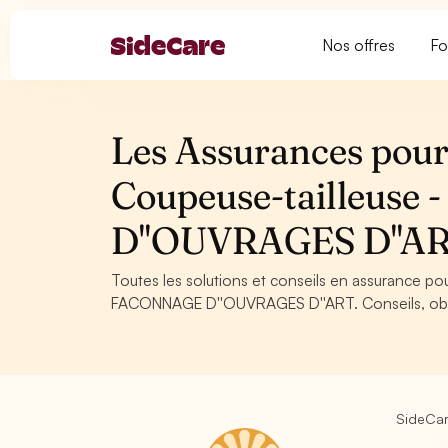
Nos offres
Fo
Les Assurances pour 
Coupeuse-tailleus
D''OUVRAGES D''A
Toutes les solutions et conseils en assurance po
FACONNAGE D''OUVRAGES D''ART. Conseils, obliga
SideCa