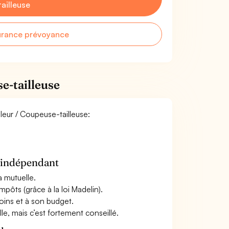
ailleuse
urance prévoyance
e-tailleuse
lleur / Coupeuse-tailleuse:
n indépendant
a mutuelle.
mpôts (grâce à la loi Madelin).
oins et à son budget.
le, mais c’est fortement conseillé.