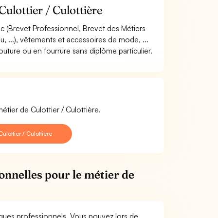
ulottier / Culottière
c (Brevet Professionnel, Brevet des Métiers
lou, ...), vêtements et accessoires de mode, ...
uture ou en fourrure sans diplôme particulier.
tier de Culottier / Culottière.
lottier / Culottière
onnelles pour le métier de
isques professionnels. Vous pouvez lors de