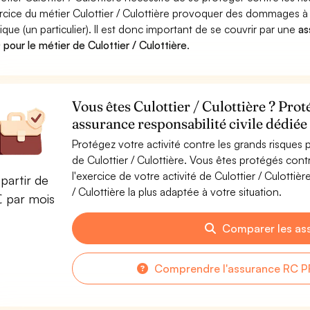
ercice du métier Culottier / Culottière provoquer des dommages 
ique (un particulier). Il est donc important de se couvrir par une
as
pour le métier de Culottier / Culottière
.
Vous êtes Culottier / Culottière ? Prot
assurance responsabilité civile dédiée 
Protégez votre activité contre les grands risques po
de Culottier / Culottière. Vous êtes protégés co
l'exercice de votre activité de Culottier / Culotti
partir de
/ Culottière la plus adaptée à votre situation.
€ par mois
Comparer les as
Comprendre l'assurance RC PR