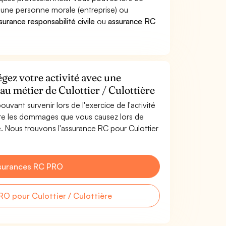
à une personne morale (entreprise) ou
surance responsabilité civile
ou
assurance RC
égez votre activité avec une
au métier de Culottier / Culottière
uvant survenir lors de l'exercice de l'activité
ntre les dommages que vous causez lors de
ère. Nous trouvons l'assurance RC pour Culottier
surances RC PRO
O pour Culottier / Culottière