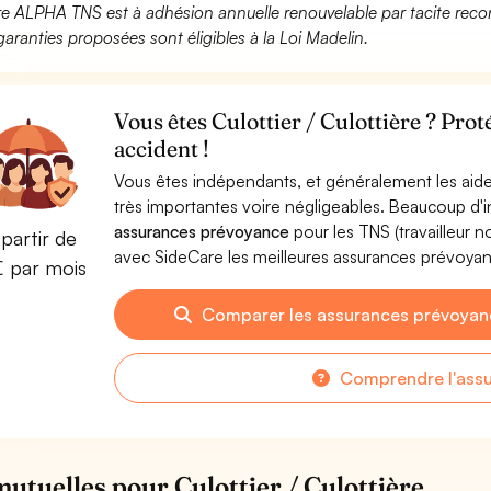
fre ALPHA TNS est à adhésion annuelle renouvelable par tacite recon
garanties proposées sont éligibles à la Loi Madelin.
Vous êtes Culottier / Culottière ? Pro
accident !
Vous êtes indépendants, et généralement les aide
très importantes voire négligeables. Beaucoup d
assurances prévoyance
pour les TNS (travailleur 
partir de
avec SideCare les meilleures assurances prévoyanc
€ par mois
Comparer les assurances prévoyanc
Comprendre l'ass
mutuelles pour Culottier / Culottière