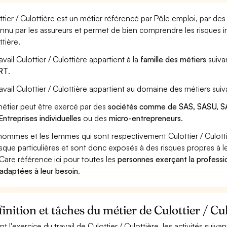
ttier / Culottière est un métier référencé par Pôle emploi, par des
nnu par les assureurs et permet de bien comprendre les risques in
ttière.
avail Culottier / Culottière appartient à la
famille des métiers
suiva
RT
.
ravail Culottier / Culottière appartient au domaine des métiers suiv
étier peut être exercé par des
sociétés comme de SAS, SASU, SA
Entreprises individuelles
ou des
micro-entrepreneurs
.
hommes et les femmes qui sont respectivement Culottier / Culottiè
isque particulières et sont donc exposés à des risques propres à le
Care référence ici pour toutes les
personnes exerçant la professio
 adaptées à leur besoin
.
inition et tâches du métier de Culottier / Cu
nt l'exercice du travail de Culottier / Culottière, les activités suiv