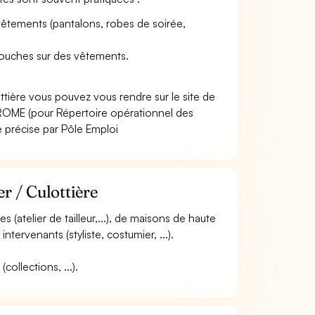
vêtements (pantalons, robes de soirée,
etouches sur des vêtements.
ttière vous pouvez vous rendre sur le site de
ROME (pour Répertoire opérationnel des
e précise par Pôle Emploi
r / Culottière
es (atelier de tailleur,...), de maisons de haute
intervenants (styliste, costumier, ...).
collections, ...).