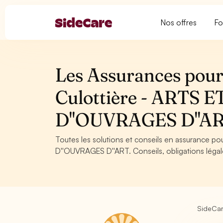
Nos offres
Fo
Les Assurances pour 
Culottière - ARTS
D''OUVRAGES D''A
Toutes les solutions et conseils en assurance p
D''OUVRAGES D''ART. Conseils, obligations légal
SideCa