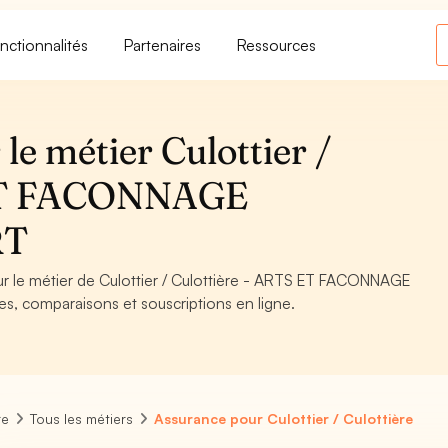
nctionnalités
Partenaires
Ressources
le métier Culottier /
 ET FACONNAGE
RT
our le métier de Culottier / Culottière - ARTS ET FACONNAGE
es, comparaisons et souscriptions en ligne.
re
Tous les métiers
Assurance pour Culottier / Culottière