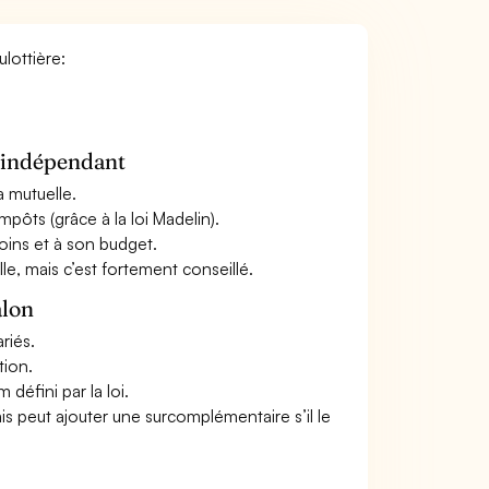
ulottière:
n indépendant
a mutuelle.
mpôts (grâce à la loi Madelin).
oins et à son budget.
le, mais c’est fortement conseillé.
alon
riés.
tion.
défini par la loi.
ais peut ajouter une surcomplémentaire s’il le