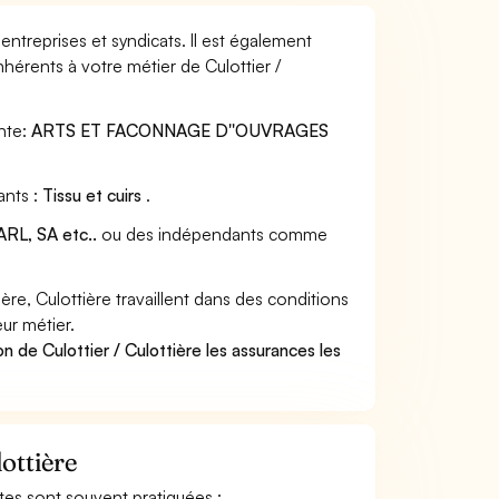
 entreprises et syndicats. Il est également
hérents à votre métier de Culottier /
nte:
ARTS ET FACONNAGE D''OUVRAGES
ants :
Tissu et cuirs
.
RL, SA etc..
ou des indépendants comme
re, Culottière travaillent dans des conditions
ur métier.
n de Culottier / Culottière les assurances les
lottière
antes sont souvent pratiquées :