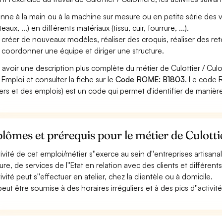
nne à la main ou à la machine sur mesure ou en petite série des 
aux, ...) en différents matériaux (tissu, cuir, fourrure, ...).
 créer de nouveaux modèles, réaliser des croquis, réaliser des r
 coordonner une équipe et diriger une structure.
 avoir une description plus complète du métier de Culottier / Culo
 Emploi et consulter la fiche sur le
Code ROME: B1803
. Le code 
ers et des emplois) est un code qui permet d'identifier de manièr
lômes et prérequis pour le métier de Culottie
tivité de cet emploi/métier s''exerce au sein d''entreprises artisanal
re, de services de l''Etat en relation avec des clients et différents 
tivité peut s''effectuer en atelier, chez la clientèle ou à domicile.
peut être soumise à des horaires irréguliers et à des pics d''activité (