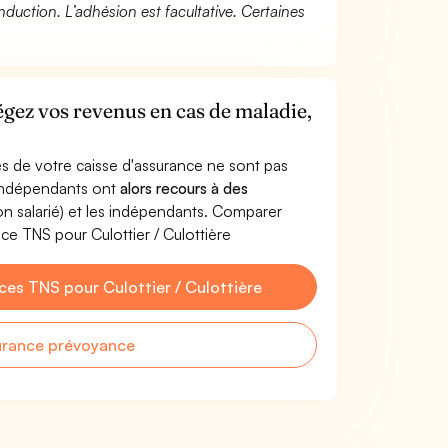
duction. L’adhésion est facultative. Certaines
tégez vos revenus en cas de maladie,
s de votre caisse d'assurance ne sont pas
'indépendants ont
alors recours à des
non salarié) et les indépendants. Comparer
e TNS pour Culottier / Culottière
es TNS pour Culottier / Culottière
urance prévoyance