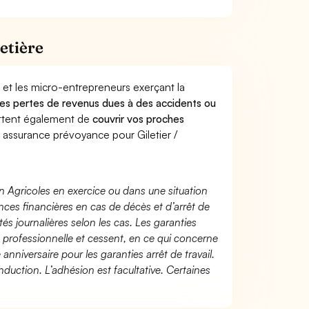
etière
 et les micro-entrepreneurs exerçant la
e des pertes de revenus dues à des accidents ou
ttent également de
couvrir vos proches
assurance prévoyance pour Giletier /
n Agricoles en exercice ou dans une situation
ces financières en cas de décès et d’arrêt de
és journalières selon les cas. Les garanties
té professionnelle et cessent, en ce qui concerne
 anniversaire pour les garanties arrêt de travail.
duction. L’adhésion est facultative. Certaines