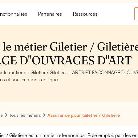
nctionnalités
Partenaires
Ressources
e métier Giletier / Giletière
GE D''OUVRAGES D''ART
our le métier de Giletier / Giletière - ARTS ET FACONNAGE D''O
ns et souscriptions en ligne.
re
Tous les métiers
Assurance pour Giletier / Giletière
tier / Giletière est un métier référencé par Pôle emploi, par des en