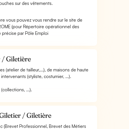
etouches sur des vêtements.
ière vous pouvez vous rendre sur le site de
ROME (pour Répertoire opérationnel des
e précise par Pôle Emploi
/ Giletière
es (atelier de tailleur,...), de maisons de haute
intervenants (styliste, costumier, ...).
collections, ...).
letier / Giletière
c (Brevet Professionnel, Brevet des Métiers