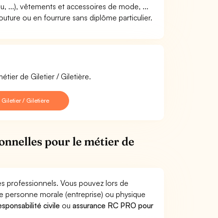
lou, ...), vêtements et accessoires de mode, ...
uture ou en fourrure sans diplôme particulier.
tier de Giletier / Giletière.
letier / Giletière
onnelles pour le métier de
ques professionnels. Vous pouvez lors de
ne personne morale (entreprise) ou physique
sponsabilité civile
ou
assurance RC PRO pour