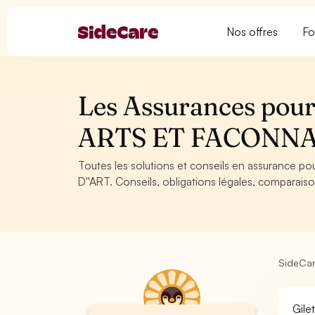
Nos offres
Fo
Les Assurances pour l
ARTS ET FACONNA
Toutes les solutions et conseils en assurance p
D''ART. Conseils, obligations légales, comparaiso
SideCa
Gile