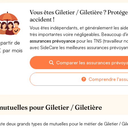
Vous êtes Giletier / Giletière ? Protég
accident !
Vous êtes indépendants, et généralement les aide
très importantes voire négligeables. Beaucoup d
assurances prévoyance
pour les TNS (travailleur 
partir de
avec SideCare les meilleures assurances prévoyanc
€ par mois
Comparer les assurances prévoyan
Comprendre l'ass
mutuelles pour Giletier / Giletière
xiste deux grands types de mutuelles pour le métier de Giletier / Gil