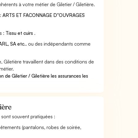
érents à votre métier de Giletier / Giletière.
e:
ARTS ET FACONNAGE D''OUVRAGES
s :
Tissu et cuirs
.
RL, SA etc..
ou des indépendants comme
 Giletière travaillent dans des conditions de
métier.
 de Giletier / Giletière les assurances les
ière
tes sont souvent pratiquées :
vêtements (pantalons, robes de soirée,