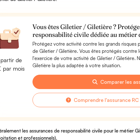
Vous êtes Giletier / Giletière ? Protég
responsabilité civile dédiée au métier d
Protégez votre activité contre les grands risques po
de Giletier / Giletière. Vous êtes protégés contr
l'exercice de votre activité de Giletier / Giletière
partir de
Giletière la plus adaptée à votre situation.
€ par mois
Comparer les as
Comprendre l'assurance RC P
ralement les assurances de responsabilité civile pour le métier Gil
loitation et professionnels).