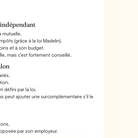
n indépendant
a mutuelle.
mpôts (grâce à la loi Madelin).
oins et à son budget.
le, mais c’est fortement conseillé.
alon
riés.
tion.
défini par la loi.
ais peut ajouter une surcomplémentaire s’il le
ions.
roposée par son employeur.