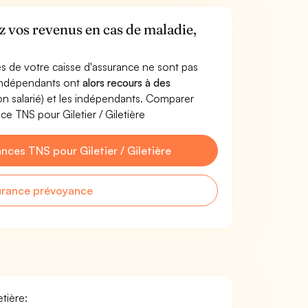
ez vos revenus en cas de maladie,
s de votre caisse d'assurance ne sont pas
'indépendants ont
alors recours à des
non salarié) et les indépendants. Comparer
e TNS pour Giletier / Giletière
ces TNS pour Giletier / Giletière
urance prévoyance
etière: