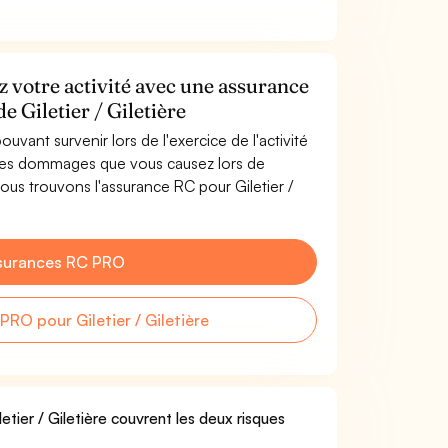
ez votre activité avec une assurance
e Giletier / Giletière
uvant survenir lors de l'exercice de l'activité
e les dommages que vous causez lors de
. Nous trouvons l'assurance RC pour Giletier /
surances RC PRO
RO pour Giletier / Giletière
etier / Giletière couvrent les deux risques