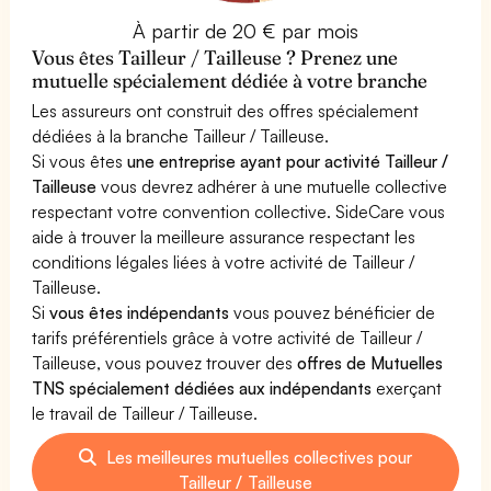
À partir de 20 € par mois
Vous êtes Tailleur / Tailleuse ? Prenez une
mutuelle spécialement dédiée à votre branche
Les assureurs ont construit des offres spécialement
dédiées à la branche Tailleur / Tailleuse.
Si vous êtes
une entreprise ayant pour activité Tailleur /
Tailleuse
vous devrez adhérer à une mutuelle collective
respectant votre convention collective. SideCare vous
aide à trouver la meilleure assurance respectant les
conditions légales liées à votre activité de Tailleur /
Tailleuse.
Si
vous êtes indépendants
vous pouvez bénéficier de
tarifs préférentiels grâce à votre activité de Tailleur /
Tailleuse, vous pouvez trouver des
offres de Mutuelles
TNS spécialement dédiées aux indépendants
exerçant
le travail de Tailleur / Tailleuse.
Les meilleures mutuelles collectives pour
Tailleur / Tailleuse