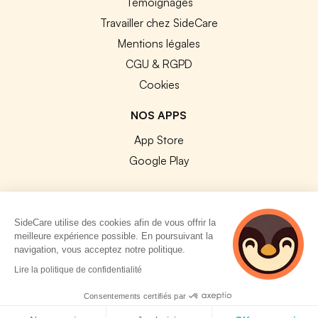
Témoignages
Travailler chez SideCare
Mentions légales
CGU & RGPD
Cookies
NOS APPS
App Store
Google Play
SideCare utilise des cookies afin de vous offrir la
meilleure expérience possible. En poursuivant la
© 2026 SideCare. Tous droits réservés.
navigation, vous acceptez notre politique.
4 personnes
Lire la politique de confidentialité
consultent
actuellement cette
Consentements certifiés par
page
Politique de cookies