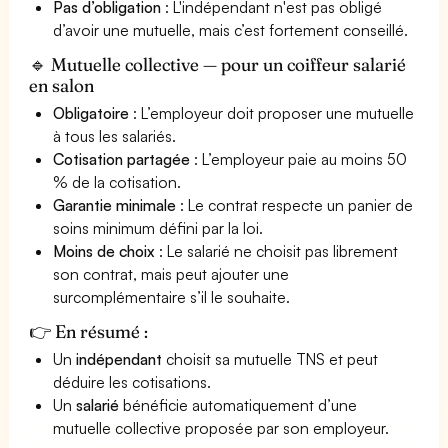
Pas d’obligation
: L'indépendant n'est pas obligé
d’avoir une mutuelle, mais c’est fortement conseillé.
🔹 Mutuelle collective — pour un coiffeur salarié
en salon
Obligatoire
: L’employeur doit proposer une mutuelle
à tous les salariés.
Cotisation partagée
: L’employeur paie au moins 50
% de la cotisation.
Garantie minimale
: Le contrat respecte un panier de
soins minimum défini par la loi.
Moins de choix
: Le salarié ne choisit pas librement
son contrat, mais peut ajouter une
surcomplémentaire s’il le souhaite.
👉 En résumé :
Un
indépendant
choisit sa mutuelle TNS et peut
déduire les cotisations.
Un
salarié
bénéficie automatiquement d’une
mutuelle collective proposée par son employeur.