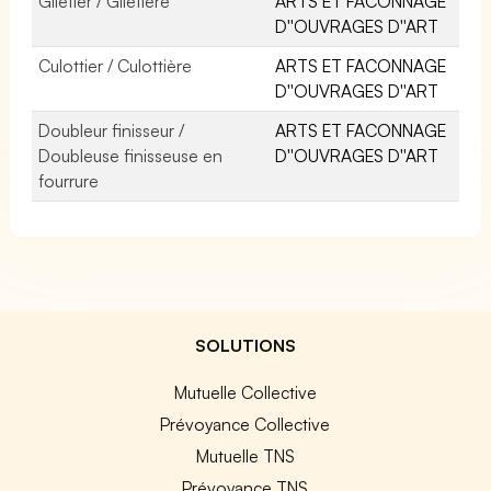
Giletier / Giletière
ARTS ET FACONNAGE
D''OUVRAGES D''ART
Culottier / Culottière
ARTS ET FACONNAGE
D''OUVRAGES D''ART
Doubleur finisseur /
ARTS ET FACONNAGE
Doubleuse finisseuse en
D''OUVRAGES D''ART
fourrure
SOLUTIONS
Mutuelle Collective
Prévoyance Collective
Mutuelle TNS
Prévoyance TNS