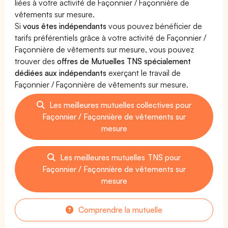
liées à votre activité de Façonnier / Façonnière de
vêtements sur mesure.
Si
vous êtes indépendants
vous pouvez bénéficier de
tarifs préférentiels grâce à votre activité de Façonnier /
Façonnière de vêtements sur mesure, vous pouvez
trouver des
offres de Mutuelles TNS spécialement
dédiées aux indépendants
exerçant le travail de
Façonnier / Façonnière de vêtements sur mesure.
Les meilleures mutuelles collectives pour
Façonnier / Façonnière de vêtements sur
mesure
Les meilleures mutuelles TNS pour
Façonnier / Façonnière de vêtements sur
mesure
Comprendre la mutuelle