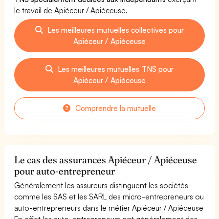
le travail de Apiéceur / Apiéceuse.
Les meilleures mutuelles collectives pour
Apiéceur / Apiéceuse
Les meilleures mutuelles TNS pour
Apiéceur / Apiéceuse
Comprendre la mutuelle
Le cas des assurances Apiéceur / Apiéceuse
pour auto-entrepreneur
Généralement les assureurs distinguent les sociétés
comme les SAS et les SARL des micro-entrepreneurs ou
auto-entrepreneurs dans le métier Apiéceur / Apiéceuse
En effet les auto-entrepreneurs ont généralement des