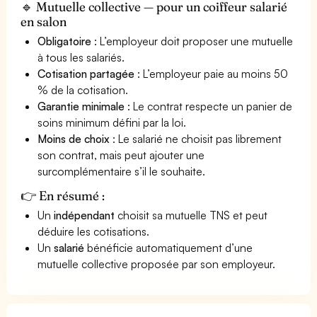
🔹 Mutuelle collective — pour un coiffeur salarié
en salon
Obligatoire
: L’employeur doit proposer une mutuelle
à tous les salariés.
Cotisation partagée
: L’employeur paie au moins 50
% de la cotisation.
Garantie minimale
: Le contrat respecte un panier de
soins minimum défini par la loi.
Moins de choix
: Le salarié ne choisit pas librement
son contrat, mais peut ajouter une
surcomplémentaire s’il le souhaite.
👉 En résumé :
Un
indépendant
choisit sa mutuelle TNS et peut
déduire les cotisations.
Un
salarié
bénéficie automatiquement d’une
mutuelle collective proposée par son employeur.