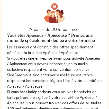
À partir de 20 € par mois
Vous êtes Apiéceur / Apiéceuse ? Prenez une
mutuelle spécialement dédiée à votre branche
Les assureurs ont construit des offres spécialement
dédiées à la branche Apiéceur / Apiéceuse.
Si vous êtes
une entreprise ayant pour activité Apiéceur
/ Apiéceuse
vous devrez adhérer à une mutuelle
collective respectant votre convention collective.
SideCare vous aide à trouver la meilleure assurance
respectant les conditions légales liées à votre activité de
Apiéceur / Apiéceuse.
Si
vous êtes indépendants
vous pouvez bénéficier de
tarifs préférentiels grâce à votre activité de Apiéceur /
Apiéceuse, vous pouvez trouver des
offres de Mutuelles
TNS spécialement dédiées aux indépendants
exerçant