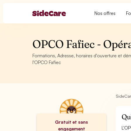
Nos offres
Fo
OPCO Fafiec - Opér
Formations, Adresse, horaires d'ouverture et dé
l'OPCO Fafiec
SideCa
Qu'
Gratuit et sans
L'OP
engagement