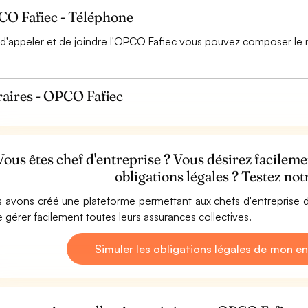
O Fafiec - Téléphone
 d'appeler et de joindre l'OPCO Fafiec vous pouvez composer le 
aires - OPCO Fafiec
Vous êtes chef d'entreprise ? Vous désirez facilem
obligations légales ? Testez no
 avons créé une plateforme permettant aux chefs d'entreprise d
e gérer facilement toutes leurs assurances collectives.
Simuler les obligations légales de mon en