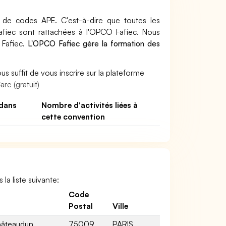
e codes APE. C'est-à-dire que toutes les
afiec sont rattachées à l'OPCO Fafiec. Nous
 Fafiec.
L'OPCO Fafiec gère la formation des
s suffit de vous inscrire sur la plateforme
re (gratuit)
dans
Nombre d'activités liées à
cette convention
a liste suivante:
Code
Postal
Ville
hâteaudun
75009
PARIS