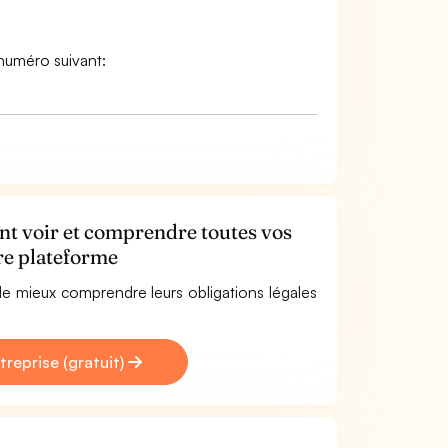
numéro suivant:
ent voir et comprendre toutes vos
tre plateforme
e mieux comprendre leurs obligations légales
treprise (gratuit)