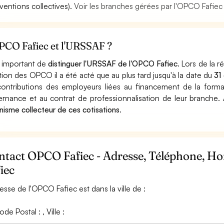
ventions collectives).
Voir les branches gérées par l'OPCO Fafiec
PCO Fafiec et l'URSSAF ?
st important de
distinguer l'URSSAF de l'OPCO Fafiec
. Lors de la 
tion des OPCO il a été acté que au plus tard jusqu'à la date du
31
contributions des employeurs liées au financement de la forma
ternance et au contrat de professionnalisation de leur branche
nisme collecteur de ces cotisations
.
ntact OPCO Fafiec - Adresse, Téléphone, H
iec
resse de l'OPCO Fafiec est dans la ville de :
de Postal : , Ville :