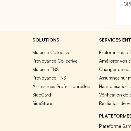
OP
SOLUTIONS
SERVICES ENT
Mutuelle Collective
Explorer nos of
Prévoyance Collective
Améliorer vos c
Mutuelle TNS
Changer de cont
Prévoyance TNS
Assurance sur 
Assurances Professionnelles
Harmonisation 
SideCard
Vérification de
SideStore
Résiliation de v
PLATEFORME
Plateforme Sant