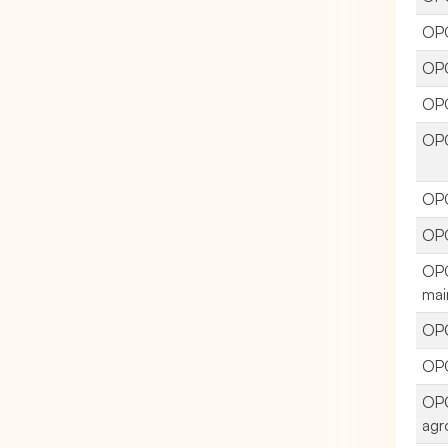
OPC
OPC
OPC
OP
OPC
OPC
OPC
mai
OPC
OPC
OPC
agr