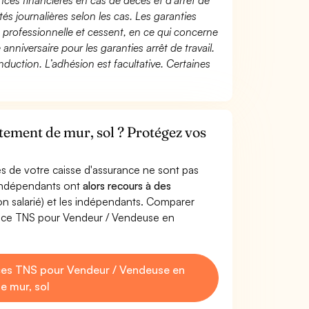
ces financières en cas de décès et d’arrêt de
és journalières selon les cas. Les garanties
té professionnelle et cessent, en ce qui concerne
 anniversaire pour les garanties arrêt de travail.
duction. L’adhésion est facultative. Certaines
tement de mur, sol ? Protégez vos
s de votre caisse d'assurance ne sont pas
'indépendants ont
alors recours à des
non salarié) et les indépendants. Comparer
ance TNS pour Vendeur / Vendeuse en
es TNS pour Vendeur / Vendeuse en
e mur, sol