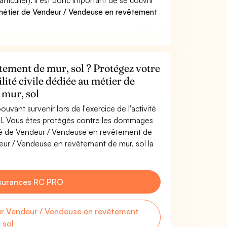
culier). Il est donc important de se couvrir
métier de Vendeur / Vendeuse en revêtement
ement de mur, sol ? Protégez votre
lité civile dédiée au métier de
 mur, sol
uvant survenir lors de l'exercice de l'activité
l. Vous êtes protégés contre les dommages
vité de Vendeur / Vendeuse en revêtement de
eur / Vendeuse en revêtement de mur, sol la
surances RC PRO
r Vendeur / Vendeuse en revêtement
 sol