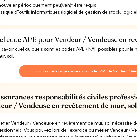
nouveler périodiquement peu(ven)t être requis.
ratique d''outils informatiques (logiciel de gestion de stock, logic
el code APE pour Vendeur / Vendeuse en rev
 savoir quel ou quels sont les codes APE / NAF possibles pour l
ur, sol.
Consultez cette page dédiée aux codes APE de Vendeur / Ven
assurances responsabilités civiles professi
eur / Vendeuse en revêtement de mur, so
étier Vendeur / Vendeuse en revêtement de mur, sol nécessite de
essionnels. Vous pouvez lors de l'exercice du métier Vendeur / 