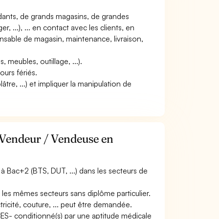
ndants, de grands magasins, de grandes
 ...), ... en contact avec les clients, en
onsable de magasin, maintenance, livraison,
s, meubles, outillage, ...).
ours fériés.
lâtre, ...) et impliquer la manipulation de
 Vendeur / Vendeuse en
 Bac+2 (BTS, DUT, ...) dans les secteurs de
 les mêmes secteurs sans diplôme particulier.
cité, couture, ... peut être demandée.
ACES- conditionné(s) par une aptitude médicale