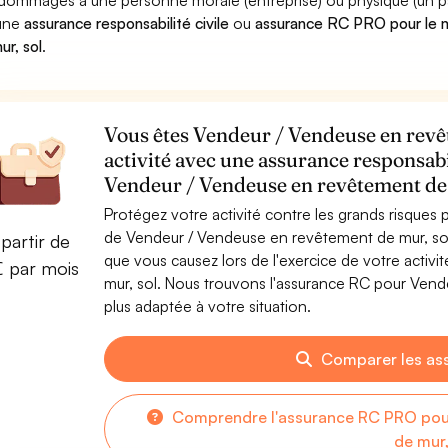
dommages à une personne morale (entreprise) ou physique (un parti
 une
assurance responsabilité civile
ou
assurance RC PRO pour le 
ur, sol
.
Vous êtes Vendeur / Vendeuse en revêt
activité avec une assurance responsabi
Vendeur / Vendeuse en revêtement de
Protégez votre activité contre les grands risques po
de Vendeur / Vendeuse en revêtement de mur, so
partir de
que vous causez lors de l'exercice de votre acti
€ par mois
mur, sol. Nous trouvons l'assurance RC pour Vend
plus adaptée à votre situation.
Comparer les as
Comprendre l'assurance RC PRO pou
de mur,