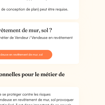
iel de conception de plan) peut être requise.
êtement de mur, sol ?
e métier de Vendeur / Vendeuse en revêtement
deuse en revêtement de mur, sol
onnelles pour le métier de
l
 se protéger contre les risques
Vendeuse en revêtement de mur, sol provoquer