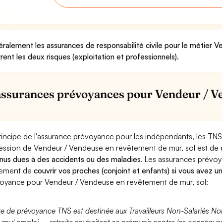
ralement les assurances de responsabilité civile pour le métier 
rent les deux risques (exploitation et professionnels).
assurances prévoyances pour Vendeur / V
rincipe de l'assurance prévoyance pour les indépendants, les TNS
ession de Vendeur / Vendeuse en revêtement de mur, sol est de
nus dues à des accidents ou des maladies
. Les assurances prévo
lement de
couvrir vos proches (conjoint et enfants) si vous avez u
oyance pour Vendeur / Vendeuse en revêtement de mur, sol:
fre de prévoyance TNS est destinée aux Travailleurs Non-Salariés No