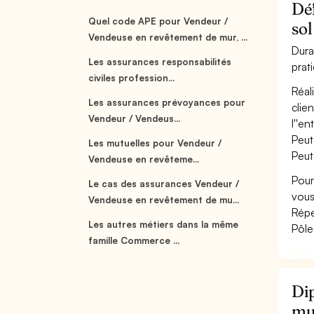
Déf
Quel code APE pour Vendeur /
sol
Vendeuse en revêtement de mur, ...
Dura
Les assurances responsabilités
prat
civiles profession...
Réal
Les assurances prévoyances pour
clie
Vendeur / Vendeus...
l''en
Peut
Les mutuelles pour Vendeur /
Peut
Vendeuse en revêteme...
Pour
Le cas des assurances Vendeur /
vous
Vendeuse en revêtement de mu...
Répe
Les autres métiers dans la même
Pôle
famille Commerce ...
Dip
mur