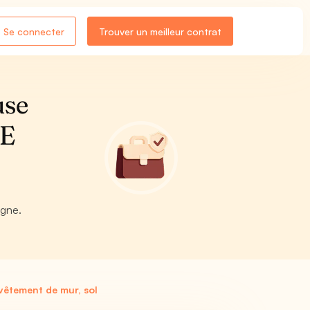
Se connecter
Trouver un meilleur contrat
use
TE
igne.
vêtement de mur, sol