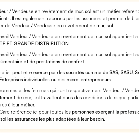
eur / Vendeuse en revêtement de mur, sol est un métier référencé
icats. Il est également reconnu par les assureurs et permet de bi
er de Vendeur / Vendeuse en revêtement de mur, sol.
ravail Vendeur / Vendeuse en revêtement de mur, sol appartient à
TE ET GRANDE DISTRIBUTION
.
ravail Vendeur / Vendeuse en revêtement de mur, sol appartient a
alimentaire et de prestations de confort
.
étier peut être exercé par des
sociétés comme de SAS, SASU, SA
Entreprises individuelles
ou des
micro-entrepreneurs
.
hommes et les femmes qui sont respectivement Vendeur / Vende
tement de mur, sol travaillent dans des conditions de risque parti
res à leur métier.
Care référence ici pour toutes les
personnes exerçant la profess
 sol les assurances les plus adaptées à leur besoin
.