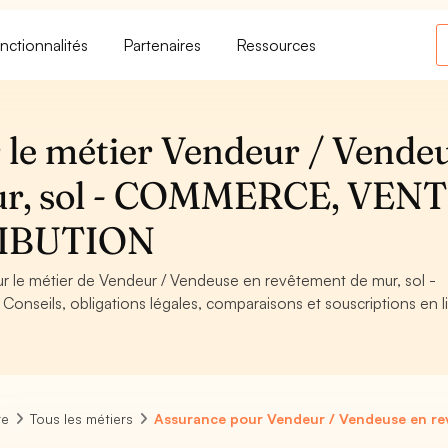
nctionnalités
Partenaires
Ressources
 le métier Vendeur / Vende
mur, sol - COMMERCE, VEN
IBUTION
our le métier de Vendeur / Vendeuse en revêtement de mur, sol -
ils, obligations légales, comparaisons et souscriptions en l
re
Tous les métiers
Assurance pour Vendeur / Vendeuse en re