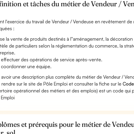
inition et tâches du métier de Vendeur / V
nt l'exercice du travail de Vendeur / Vendeuse en revêtement de mu
iquées :
ise la vente de produits destinés à l''aménagement, la décoration 
ntèle de particuliers selon la réglementation du commerce, la stra
treprise.
 effectuer des opérations de service après-vente.
 coordonner une équipe.
 avoir une description plus complète du métier de Vendeur / Ve
 rendre sur le site de Pôle Emploi et consulter la fiche sur le
Code
rtoire opérationnel des métiers et des emplois) est un code qui p
 Emploi
lômes et prérequis pour le métier de Vende
, sol