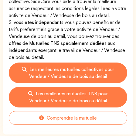
collective. SideCare vous aide à trouver la meilleure
assurance respectant les conditions légales liées à votre
activité de Vendeur / Vendeuse de bois au détail.
Si
vous êtes indépendants
vous pouvez bénéficier de
tarifs préférentiels grâce à votre activité de Vendeur /
Vendeuse de bois au détail, vous pouvez trouver des
offres de Mutuelles TNS spécialement dédiées aux
indépendants
exerçant le travail de Vendeur / Vendeuse
de bois au détail.
Les meilleures mutuelles collectives pour
Vendeur / Vendeuse de bois au détail
Les meilleures mutuelles TNS pour
Vendeur / Vendeuse de bois au détail
Comprendre la mutuelle