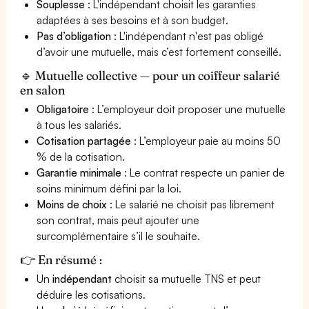
Souplesse
: L'indépendant choisit les garanties
adaptées à ses besoins et à son budget.
Pas d’obligation
: L'indépendant n'est pas obligé
d’avoir une mutuelle, mais c’est fortement conseillé.
🔹 Mutuelle collective — pour un coiffeur salarié
en salon
Obligatoire
: L’employeur doit proposer une mutuelle
à tous les salariés.
Cotisation partagée
: L’employeur paie au moins 50
% de la cotisation.
Garantie minimale
: Le contrat respecte un panier de
soins minimum défini par la loi.
Moins de choix
: Le salarié ne choisit pas librement
son contrat, mais peut ajouter une
surcomplémentaire s’il le souhaite.
👉 En résumé :
Un
indépendant
choisit sa mutuelle TNS et peut
déduire les cotisations.