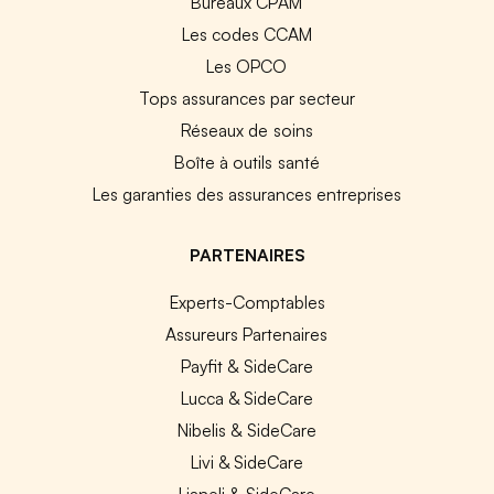
Bureaux CPAM
Les codes CCAM
Les OPCO
Tops assurances par secteur
Réseaux de soins
Boîte à outils santé
Les garanties des assurances entreprises
PARTENAIRES
Experts-Comptables
Assureurs Partenaires
Payfit & SideCare
Lucca & SideCare
Nibelis & SideCare
Livi & SideCare
Lianeli & SideCare