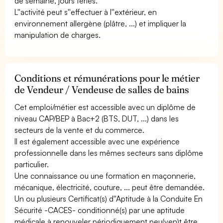
de semaine, jours fériés.
L''activité peut s''effectuer à l''extérieur, en
environnement allergène (plâtre, ...) et impliquer la
manipulation de charges.
Conditions et rémunérations pour le métier
de Vendeur / Vendeuse de salles de bains
Cet emploi/métier est accessible avec un diplôme de
niveau CAP/BEP à Bac+2 (BTS, DUT, ...) dans les
secteurs de la vente et du commerce.
Il est également accessible avec une expérience
professionnelle dans les mêmes secteurs sans diplôme
particulier.
Une connaissance ou une formation en maçonnerie,
mécanique, électricité, couture, ... peut être demandée.
Un ou plusieurs Certificat(s) d''Aptitude à la Conduite En
Sécurité -CACES- conditionné(s) par une aptitude
médicale à renouveler périodiquement peu(ven)t être