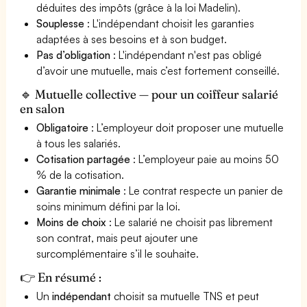
déduites des impôts (grâce à la loi Madelin).
Souplesse
: L'indépendant choisit les garanties
adaptées à ses besoins et à son budget.
Pas d’obligation
: L'indépendant n'est pas obligé
d’avoir une mutuelle, mais c’est fortement conseillé.
🔹 Mutuelle collective — pour un coiffeur salarié
en salon
Obligatoire
: L’employeur doit proposer une mutuelle
à tous les salariés.
Cotisation partagée
: L’employeur paie au moins 50
% de la cotisation.
Garantie minimale
: Le contrat respecte un panier de
soins minimum défini par la loi.
Moins de choix
: Le salarié ne choisit pas librement
son contrat, mais peut ajouter une
surcomplémentaire s’il le souhaite.
👉 En résumé :
Un
indépendant
choisit sa mutuelle TNS et peut