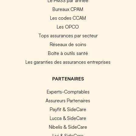
Le PMSS par année
Bureaux CPAM
Les codes CCAM
Les OPCO
Tops assurances par secteur
Réseaux de soins
Boîte à outils santé
Les garanties des assurances entreprises
PARTENAIRES
Experts-Comptables
Assureurs Partenaires
Payfit & SideCare
Lucca & SideCare
Nibelis & SideCare
Livi & SideCare