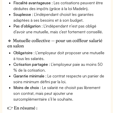
Fiscalité avantageuse
: Les cotisations peuvent être
déduites des impôts (grâce à la loi Madelin).
Souplesse
: L'indépendant choisit les garanties
adaptées à ses besoins et à son budget.
Pas d’obligation
: L'indépendant n'est pas obligé
d’avoir une mutuelle, mais c’est fortement conseillé.
🔹 Mutuelle collective — pour un coiffeur salarié
en salon
Obligatoire
: L’employeur doit proposer une mutuelle
à tous les salariés.
Cotisation partagée
: L’employeur paie au moins 50
% de la cotisation.
Garantie minimale
: Le contrat respecte un panier de
soins minimum défini par la loi.
Moins de choix
: Le salarié ne choisit pas librement
son contrat, mais peut ajouter une
surcomplémentaire s’il le souhaite.
👉 En résumé :