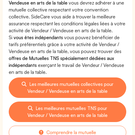
Vendeuse en arts de la table
vous devrez adhérer à une
mutuelle collective respectant votre convention
collective. SideCare vous aide à trouver la meilleure
assurance respectant les conditions légales liées à votre
activité de Vendeur / Vendeuse en arts de la table.
Si
vous êtes indépendants
vous pouvez bénéficier de
tarifs préférentiels grâce à votre activité de Vendeur /
Vendeuse en arts de la table, vous pouvez trouver des
offres de Mutuelles TNS spécialement dédiées aux
indépendants
exerçant le travail de Vendeur / Vendeuse
en arts de la table.
Les meilleures mutuelles collectives pour
Vendeur / Vendeuse en arts de la table
Les meilleures mutuelles TNS pour
Vendeur / Vendeuse en arts de la table
Comprendre la mutuelle