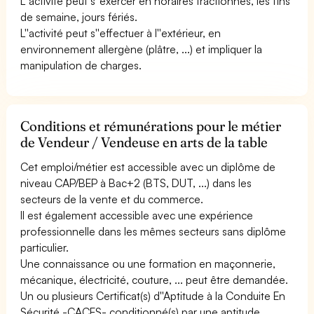
L''activité peut s''exercer en horaires fractionnés, les fins
de semaine, jours fériés.
L''activité peut s''effectuer à l''extérieur, en
environnement allergène (plâtre, ...) et impliquer la
manipulation de charges.
Conditions et rémunérations pour le métier
de Vendeur / Vendeuse en arts de la table
Cet emploi/métier est accessible avec un diplôme de
niveau CAP/BEP à Bac+2 (BTS, DUT, ...) dans les
secteurs de la vente et du commerce.
Il est également accessible avec une expérience
professionnelle dans les mêmes secteurs sans diplôme
particulier.
Une connaissance ou une formation en maçonnerie,
mécanique, électricité, couture, ... peut être demandée.
Un ou plusieurs Certificat(s) d''Aptitude à la Conduite En
Sécurité -CACES- conditionné(s) par une aptitude