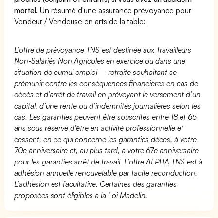
mortel.
Un résumé d'une assurance prévoyance pour
Vendeur / Vendeuse en arts de la table:
L’offre de prévoyance TNS est destinée aux Travailleurs
Non-Salariés Non Agricoles en exercice ou dans une
situation de cumul emploi – retraite souhaitant se
prémunir contre les conséquences financières en cas de
décès et d’arrêt de travail en prévoyant le versement d’un
capital, d’une rente ou d’indemnités journalières selon les
cas. Les garanties peuvent être souscrites entre 18 et 65
ans sous réserve d’être en activité professionnelle et
cessent, en ce qui concerne les garanties décès, à votre
70e anniversaire et, au plus tard, à votre 67e anniversaire
pour les garanties arrêt de travail. L’offre ALPHA TNS est à
adhésion annuelle renouvelable par tacite reconduction.
L’adhésion est facultative. Certaines des garanties
proposées sont éligibles à la Loi Madelin.