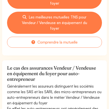
foyer
Les meilleures mutuelles TNS pour
Vendeur / Vendeuse en équipement du
foyer
Comprendre la mutuelle
Le cas des assurances Vendeur / Vendeuse
en équipement du foyer pour auto-
entrepreneur
Généralement les assureurs distinguent les sociétés
comme les SAS et les SARL des micro-entrepreneurs ou
auto-entrepreneurs dans le métier Vendeur / Vendeuse
en équipement du foyer
En effet les auto-entrepreneurs ont généralement des