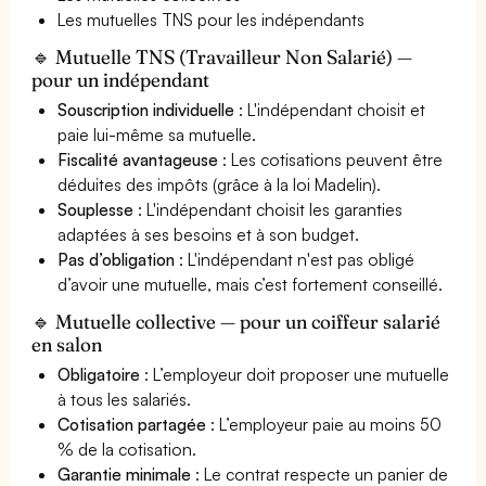
Les mutuelles TNS pour les indépendants
🔹 Mutuelle TNS (Travailleur Non Salarié) —
pour un indépendant
Souscription individuelle
: L'indépendant choisit et
paie lui-même sa mutuelle.
Fiscalité avantageuse
: Les cotisations peuvent être
déduites des impôts (grâce à la loi Madelin).
Souplesse
: L'indépendant choisit les garanties
adaptées à ses besoins et à son budget.
Pas d’obligation
: L'indépendant n'est pas obligé
d’avoir une mutuelle, mais c’est fortement conseillé.
🔹 Mutuelle collective — pour un coiffeur salarié
en salon
Obligatoire
: L’employeur doit proposer une mutuelle
à tous les salariés.
Cotisation partagée
: L’employeur paie au moins 50
% de la cotisation.
Garantie minimale
: Le contrat respecte un panier de