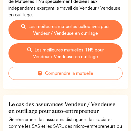
de Mutuelles TNS spécialement dédiées aux
indépendants
exerçant le travail de Vendeur / Vendeuse
en outillage.
Les meilleures mutuelles collectives pour
Vendeur / Vendeuse en outillage
Les meilleures mutuelles TNS pour
Vendeur / Vendeuse en outillage
Comprendre la mutuelle
Le cas des assurances Vendeur / Vendeuse
en outillage pour auto-entrepreneur
Généralement les assureurs distinguent les sociétés
comme les SAS et les SARL des micro-entrepreneurs ou