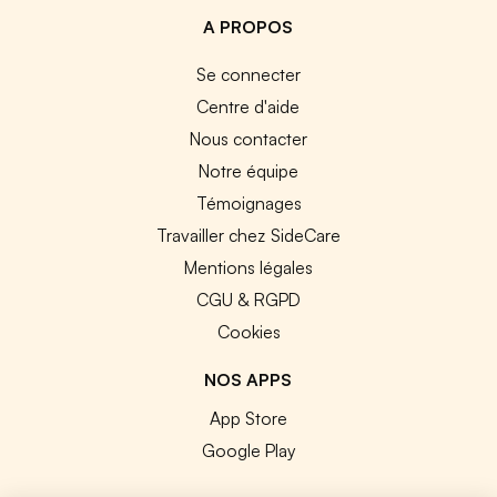
A PROPOS
Se connecter
Centre d'aide
Nous contacter
Notre équipe
Témoignages
Travailler chez SideCare
Mentions légales
CGU & RGPD
Cookies
NOS APPS
App Store
Google Play