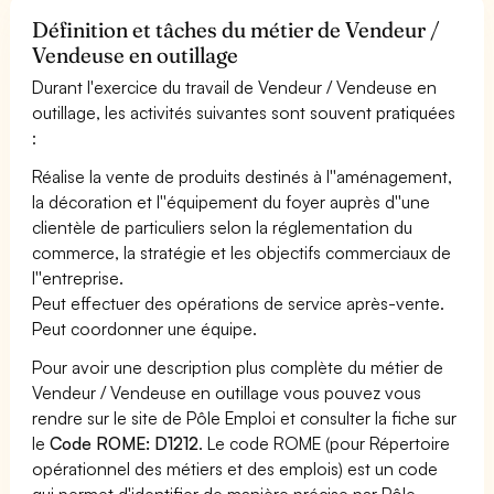
Définition et tâches du métier de Vendeur /
Vendeuse en outillage
Durant l'exercice du travail de Vendeur / Vendeuse en
outillage, les activités suivantes sont souvent pratiquées
:
Réalise la vente de produits destinés à l''aménagement,
la décoration et l''équipement du foyer auprès d''une
clientèle de particuliers selon la réglementation du
commerce, la stratégie et les objectifs commerciaux de
l''entreprise.
Peut effectuer des opérations de service après-vente.
Peut coordonner une équipe.
Pour avoir une description plus complète du métier de
Vendeur / Vendeuse en outillage vous pouvez vous
rendre sur le site de Pôle Emploi et consulter la fiche sur
le
Code ROME: D1212
. Le code ROME (pour Répertoire
opérationnel des métiers et des emplois) est un code
qui permet d'identifier de manière précise par Pôle