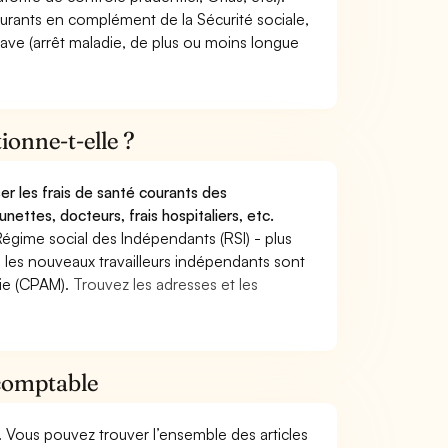
ourants en complément de la Sécurité sociale,
grave (arrêt maladie, de plus ou moins longue
onne-t-elle ?
r les frais de santé courants des
nettes, docteurs, frais hospitaliers, etc.
Régime social des Indépendants (RSI) - plus
9, les nouveaux travailleurs indépendants sont
die (CPAM).
Trouvez les adresses et les
-comptable
. Vous pouvez trouver l’ensemble des articles