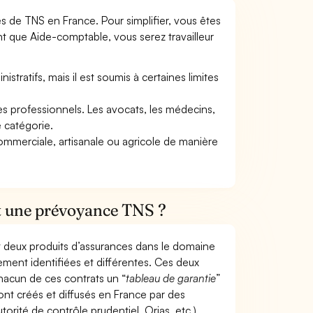
mes de TNS en France. Pour simplifier, vous êtes
nt que Aide-comptable, vous serez travailleur
tratifs, mais il est soumis à certaines limites
res professionnels. Les avocats, les médecins,
e catégorie.
commerciale, artisanale ou agricole de manière
et une prévoyance TNS ?
t deux produits d’assurances dans le domaine
tement identifiées et différentes. Ces deux
hacun de ces contrats un “
tableau de garantie
”
ont créés et diffusés en France par des
torité de contrôle prudentiel, Orias, etc.).