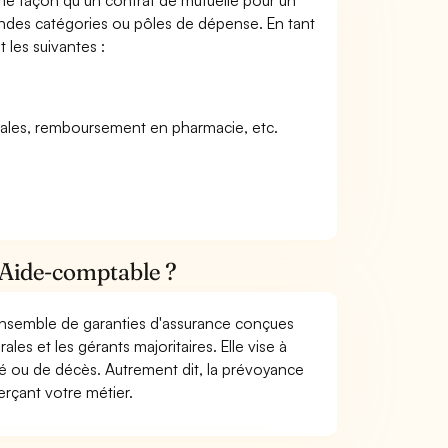
me façon qu’un contrat de mutuelle pour un
andes catégories ou pôles de dépense. En tant
 les suivantes :
icales, remboursement en pharmacie, etc.
 Aide-comptable ?
 ensemble de garanties d'assurance conçues
les et les gérants majoritaires. Elle vise à
dité ou de décès. Autrement dit, la prévoyance
rçant votre métier.