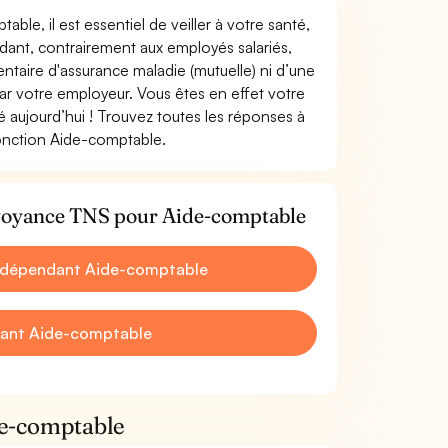
ble, il est essentiel de veiller à votre santé,
ndant, contrairement aux employés salariés,
aire d'assurance maladie (mutuelle) ni d’une
 votre employeur. Vous êtes en effet votre
 aujourd’hui ! Trouvez toutes les réponses à
fonction Aide-comptable.
évoyance TNS pour Aide-comptable
Indépendant Aide-comptable
dant Aide-comptable
de-comptable