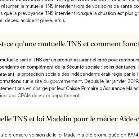
 résumer, la mutuelle TNS intervient lors de vos soins de santé c
is que la prévoyance TNS intervient lorsque la situation est plus 
e, décès, accident grave, etc.).
st-ce qu’une mutuelle TNS et comment foncti
mutuelle santé TNS est un produit assurantiel créé pour rembourse
pendants en complément de la Sécurité sociale : soins dentaires, lu
ravant, la protection sociale des indépendants était régie par le 
formations sur
le site du gouvernement
. Depuis le 1er janvier 201
ctement pris en charge par leur Caisse Primaire d’Assurance Mala
ires des CPAM de votre département.
elle TNS et loi Madelin pour le métier Aide
oute première version de la loi Madelin a été promulguée en 1994