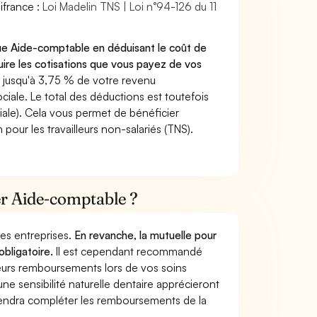
ifrance :
Loi Madelin TNS | Loi n°94-126 du 11
que Aide-comptable en déduisant le coût de
re les cotisations que vous payez de vos
 jusqu'à 3,75 % de votre revenu
ciale. Le total des déductions est toutefois
iale). Cela vous permet de bénéficier
pour les travailleurs non-salariés (TNS).
ier Aide-comptable ?
 des entreprises.
En revanche, la mutuelle pour
obligatoire.
Il est cependant recommandé
lleurs remboursements lors de vos soins
ne sensibilité naturelle dentaire apprécieront
viendra compléter les remboursements de la