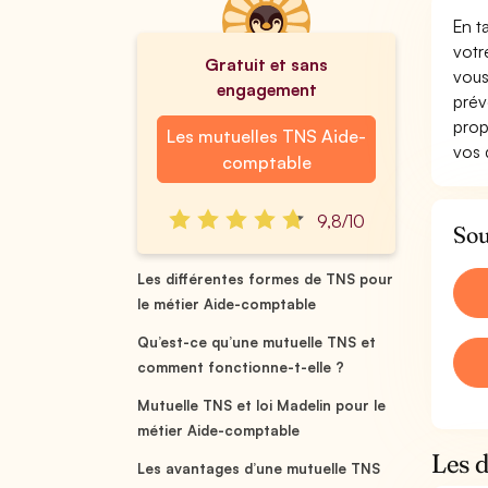
En t
votr
Gratuit et sans
vous
engagement
prév
prop
Les mutuelles TNS Aide-
vos 
comptable
9,8/10
Sou
Les différentes formes de TNS pour
le métier Aide-comptable
Qu’est-ce qu’une mutuelle TNS et
comment fonctionne-t-elle ?
Mutuelle TNS et loi Madelin pour le
métier Aide-comptable
Les 
Les avantages d’une mutuelle TNS