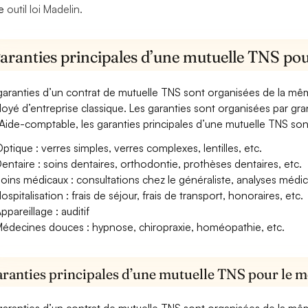
re
outil loi Madelin.
garanties principales d’une mutuelle TNS pou
garanties d’un contrat de mutuelle TNS sont organisées de la mê
oyé d’entreprise classique. Les garanties sont organisées par gr
Aide-comptable, les garanties principales d’une mutuelle TNS sont
ptique : verres simples, verres complexes, lentilles, etc.
entaire : soins dentaires, orthodontie, prothèses dentaires, etc.
oins médicaux : consultations chez le généraliste, analyses méd
ospitalisation : frais de séjour, frais de transport, honoraires, etc.
ppareillage : auditif
édecines douces : hypnose, chiropraxie, homéopathie, etc.
aranties principales d’une mutuelle TNS pour le m