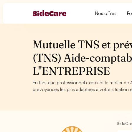
Nos offres
Fo
Mutuelle TNS et pré
(TNS) Aide-compta
L''ENTREPRISE
En tant que professionnel exercant le métier de 
prévoyances les plus adaptées à votre situation e
SideCa