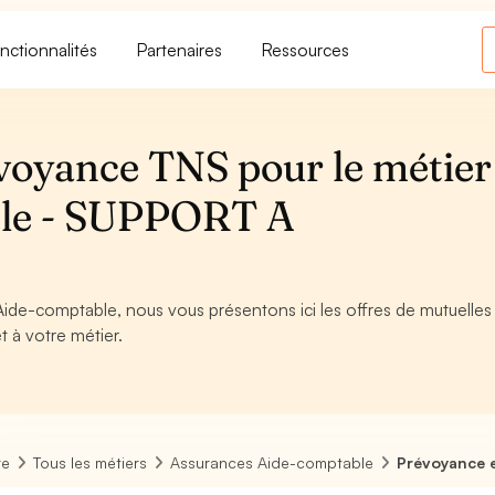
nctionnalités
Partenaires
Ressources
voyance TNS pour le métier
ble - SUPPORT A
Aide-comptable, nous vous présentons ici les offres de mutuelles
t à votre métier.
re
Tous les métiers
Assurances Aide-comptable
Prévoyance 