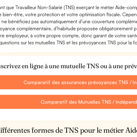
ant que Travailleur Non-Salarié (TNS) exerçant le métier Aide-compta
e bien-être, votre protection et votre optimisation fiscale. Cepe
 ne bénéficiez pas automatiquement d’une couverture complément
oyance complémentaire, d’habitude proposée obligatoirement par
re employeur, à votre propre compte, donc garant de votre santé
questions sur les mutuelles TNS et les prévoyances TNS pour la 
scrivez en ligne à une mutuelle TNS ou à une pr
Comparatif des assurances prévoyances TNS / 
Comparatif des Mutuelles TNS / Indépen
différentes formes de TNS pour le métier Ai