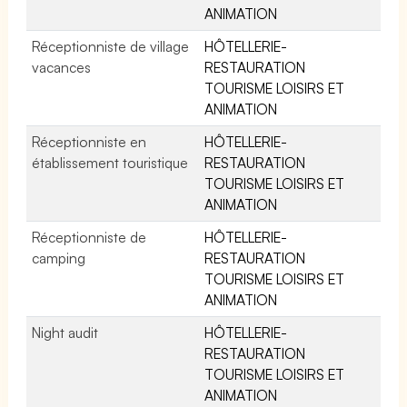
ANIMATION
Réceptionniste de village
HÔTELLERIE-
vacances
RESTAURATION
TOURISME LOISIRS ET
ANIMATION
Réceptionniste en
HÔTELLERIE-
établissement touristique
RESTAURATION
TOURISME LOISIRS ET
ANIMATION
Réceptionniste de
HÔTELLERIE-
camping
RESTAURATION
TOURISME LOISIRS ET
ANIMATION
Night audit
HÔTELLERIE-
RESTAURATION
TOURISME LOISIRS ET
ANIMATION