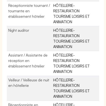
Réceptionniste tournant /
HÔTELLERIE-
tournante en
RESTAURATION
établissement hôtelier
TOURISME LOISIRS ET
ANIMATION
Night auditor
HÔTELLERIE-
RESTAURATION
TOURISME LOISIRS ET
ANIMATION
Assistant / Assistante de
HÔTELLERIE-
réception en
RESTAURATION
établissement hôtelier
TOURISME LOISIRS ET
ANIMATION
Veilleur / Veilleuse de nuit
HÔTELLERIE-
en hôtellerie
RESTAURATION
TOURISME LOISIRS ET
ANIMATION
Réceptionniste en
HÔTELLERIE-