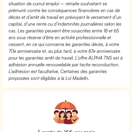
situation de cumul emploi – retraite souhaitant se
prémunir contre les conséquences financières en cas de
décès et d’arrêt de travail en prévoyant le versement d’un
capital, d’une rente ou d’indemnités journalières selon les
cas. Les garanties peuvent être souscrites entre 18 et 65
ans sous réserve d’être en activité professionnelle et
cessent, en ce qui concerne les garanties décès, à votre
70e anniversaire et, au plus tard, à votre 67e anniversaire
pour les garanties arrêt de travail. L’offre ALPHA TNS est à
adhésion annuelle renouvelable par tacite reconduction.
L’adhésion est facultative. Certaines des garanties
proposées sont éligibles à la Loi Madelin.
À partir de 15€ par mois