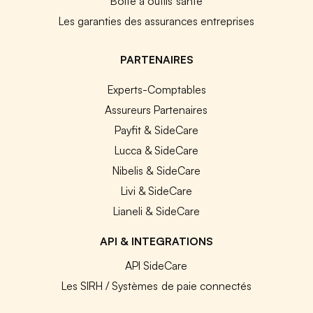
Boîte à outils santé
Les garanties des assurances entreprises
PARTENAIRES
Experts-Comptables
Assureurs Partenaires
Payfit & SideCare
Lucca & SideCare
Nibelis & SideCare
Livi & SideCare
Lianeli & SideCare
API & INTEGRATIONS
API SideCare
Les SIRH / Systèmes de paie connectés