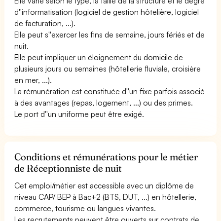
Elle varie selon le type, la taille de la structure et le degré
d''informatisation (logiciel de gestion hôtelière, logiciel
de facturation, ...).
Elle peut s''exercer les fins de semaine, jours fériés et de
nuit.
Elle peut impliquer un éloignement du domicile de
plusieurs jours ou semaines (hôtellerie fluviale, croisière
en mer, ...).
La rémunération est constituée d''un fixe parfois associé
à des avantages (repas, logement, ...) ou des primes.
Le port d''un uniforme peut être exigé.
Conditions et rémunérations pour le métier
de Réceptionniste de nuit
Cet emploi/métier est accessible avec un diplôme de
niveau CAP/ BEP à Bac+2 (BTS, DUT, ...) en hôtellerie,
commerce, tourisme ou langues vivantes.
Les recrutements peuvent être ouverts sur contrats de