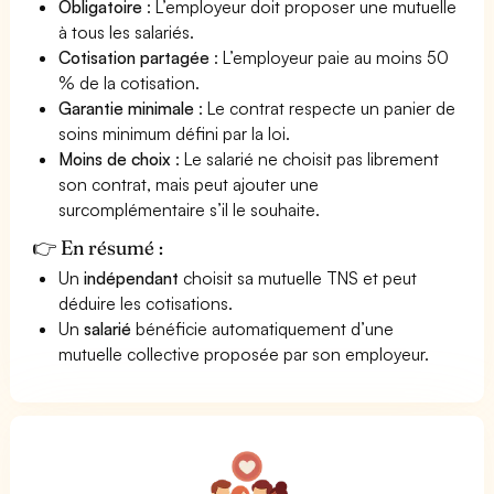
Obligatoire
: L’employeur doit proposer une mutuelle
à tous les salariés.
Cotisation partagée
: L’employeur paie au moins 50
% de la cotisation.
Garantie minimale
: Le contrat respecte un panier de
soins minimum défini par la loi.
Moins de choix
: Le salarié ne choisit pas librement
son contrat, mais peut ajouter une
surcomplémentaire s’il le souhaite.
👉 En résumé :
Un
indépendant
choisit sa mutuelle TNS et peut
déduire les cotisations.
Un
salarié
bénéficie automatiquement d’une
mutuelle collective proposée par son employeur.