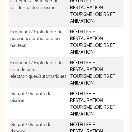
Directeur / Directrice de
HÔTELLERIE-
résidence de tourisme
RESTAURATION
TOURISME LOISIRS ET
ANIMATION
Exploitant / Exploitante de
HÔTELLERIE-
parcours acrobatique en
RESTAURATION
hauteur
TOURISME LOISIRS ET
ANIMATION
Exploitant / Exploitante de
HÔTELLERIE-
salle de jeux
RESTAURATION
électroniques/automatiques
TOURISME LOISIRS ET
ANIMATION
Gérant / Gérante de
HÔTELLERIE-
piscine
RESTAURATION
TOURISME LOISIRS ET
ANIMATION
Gérant / Gérante de
HÔTELLERIE-
dancing
RESTAURATION