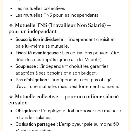
Les mutuelles collectives
Les mutuelles TNS pour les indépendants
🔹 Mutuelle TNS (Travailleur Non Salarié) —
pour un indépendant
Souscription individuelle
: L'indépendant choisit et
paie lui-même sa mutuelle.
Fiscalité avantageuse
: Les cotisations peuvent être
déduites des impôts (grâce à la loi Madelin).
Souplesse
: L'indépendant choisit les garanties
adaptées à ses besoins et à son budget.
Pas d’obligation
: L'indépendant n'est pas obligé
d’avoir une mutuelle, mais c’est fortement conseillé.
🔹 Mutuelle collective — pour un coiffeur salarié
en salon
Obligatoire
: L’employeur doit proposer une mutuelle
à tous les salariés.
Cotisation partagée
: L’employeur paie au moins 50
% de la cotisation.