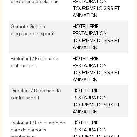
d'hôtellerie de plein air
RESTAURATION
TOURISME LOISIRS ET
ANIMATION
Gérant / Gérante
HÔTELLERIE-
d'équipement sportif
RESTAURATION
TOURISME LOISIRS ET
ANIMATION
Exploitant / Exploitante
HÔTELLERIE-
d'attractions
RESTAURATION
TOURISME LOISIRS ET
ANIMATION
Directeur / Directrice de
HÔTELLERIE-
centre sportif
RESTAURATION
TOURISME LOISIRS ET
ANIMATION
Exploitant / Exploitante de
HÔTELLERIE-
parc de parcours
RESTAURATION
acrobatique
TOURISME LOISIRS ET