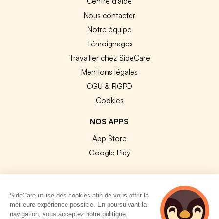
Centre d'aide
Nous contacter
Notre équipe
Témoignages
Travailler chez SideCare
Mentions légales
CGU & RGPD
Cookies
NOS APPS
App Store
Google Play
SideCare utilise des cookies afin de vous offrir la
meilleure expérience possible. En poursuivant la
© 2026 SideCare. Tous droits réservés.
navigation, vous acceptez notre politique.