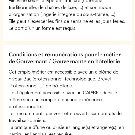
Elle varie selon le type de structure (hôtellerie
traditionnelle, de chaîne, de luxe, ...) et son mode
d''organisation (lingerie intégrée ou sous-traitée, ...).
Elle peut s''exercer les fins de semaine et les jours fériés.
Le port d''un uniforme est requis.
Conditions et rémunérations pour le métier
de Gouvernant / Gouvernante en hôtellerie
Cet emploi/métier est accessible avec un diplôme de
niveau Bac (professionnel, technologique, Brevet
Professionnel, ...) en hôtellerie.
Il est également accessible avec un CAP/BEP dans le
même secteur, complété par une expérience
professionnelle.
Les recrutements peuvent être ouverts sur contrats de
travail saisonniers.
La pratique d''une ou plusieurs langue(s) étrangère(s), en
particulier l''anglais, est requise.