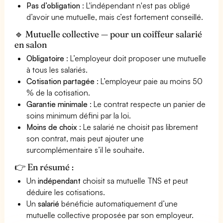
Pas d’obligation
: L'indépendant n'est pas obligé
d’avoir une mutuelle, mais c’est fortement conseillé.
🔹 Mutuelle collective — pour un coiffeur salarié
en salon
Obligatoire
: L’employeur doit proposer une mutuelle
à tous les salariés.
Cotisation partagée
: L’employeur paie au moins 50
% de la cotisation.
Garantie minimale
: Le contrat respecte un panier de
soins minimum défini par la loi.
Moins de choix
: Le salarié ne choisit pas librement
son contrat, mais peut ajouter une
surcomplémentaire s’il le souhaite.
👉 En résumé :
Un
indépendant
choisit sa mutuelle TNS et peut
déduire les cotisations.
Un
salarié
bénéficie automatiquement d’une
mutuelle collective proposée par son employeur.