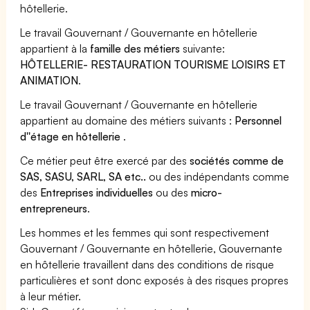
hôtellerie.
Le travail Gouvernant / Gouvernante en hôtellerie
appartient à la
famille des métiers
suivante:
HÔTELLERIE- RESTAURATION TOURISME LOISIRS ET
ANIMATION
.
Le travail Gouvernant / Gouvernante en hôtellerie
appartient au domaine des métiers suivants :
Personnel
d''étage en hôtellerie
.
Ce métier peut être exercé par des
sociétés comme de
SAS, SASU, SARL, SA etc..
ou des indépendants comme
des
Entreprises individuelles
ou des
micro-
entrepreneurs
.
Les hommes et les femmes qui sont respectivement
Gouvernant / Gouvernante en hôtellerie, Gouvernante
en hôtellerie travaillent dans des conditions de risque
particulières et sont donc exposés à des risques propres
à leur métier.