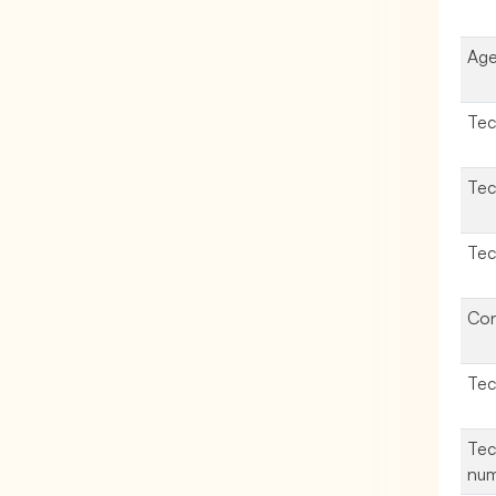
Age
Tec
Tec
Tec
Con
Tec
Tec
num