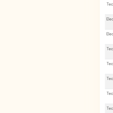
Tec
Ele
Ele
Tec
Tec
Tec
Tec
Tec