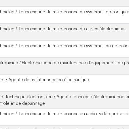
hnicien / Technicienne de maintenance de systèmes optronique
hnicien / Technicienne de maintenance de cartes électroniques
hnicien / Technicienne de maintenance de systèmes de détecti
ctronicien / Electronicienne de maintenance d'équipements de p
nt / Agente de maintenance en électronique
nt technique électronicien / Agente technique électronicienne 
trôle et de dépannage
hnicien / Technicienne de maintenance en audio-vidéo professi