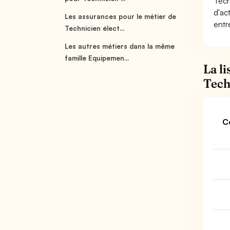
Tech
d'ac
Les assurances pour le métier de
entr
Technicien élect...
Les autres métiers dans la même
famille Equipemen...
La l
Tech
C