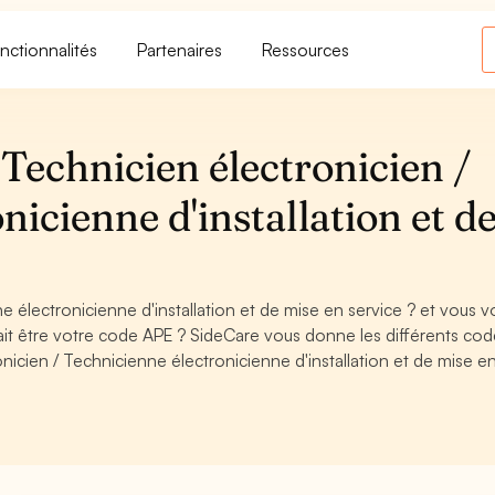
nctionnalités
Partenaires
Ressources
Technicien électronicien /
nicienne d'installation et d
e électronicienne d'installation et de mise en service ? et vous v
it être votre code APE ? SideCare vous donne les différents co
nicien / Technicienne électronicienne d'installation et de mise e