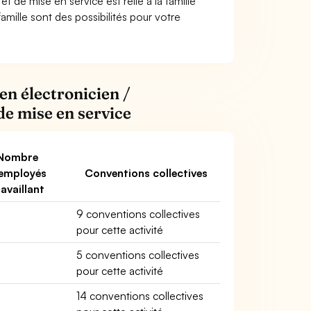
t de mise en service est relié à la famille
famille sont des possibilités pour votre
en électronicien /
de mise en service
Nombre
employés
Conventions collectives
ravaillant
9 conventions collectives
pour cette activité
5 conventions collectives
pour cette activité
14 conventions collectives