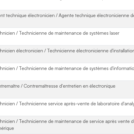
nt technique électronicien / Agente technique électronicienne 
hnicien / Technicienne de maintenance de systèmes laser
hnicien électronicien / Technicienne électronicienne d'installatio
hnicien / Technicienne de maintenance de systèmes d'informati
tremaître / Contremaîtresse d'entretien en électronique
hnicien / Technicienne service après-vente de laboratoire d'ana
hnicien / Technicienne de maintenance de service après vent
érique