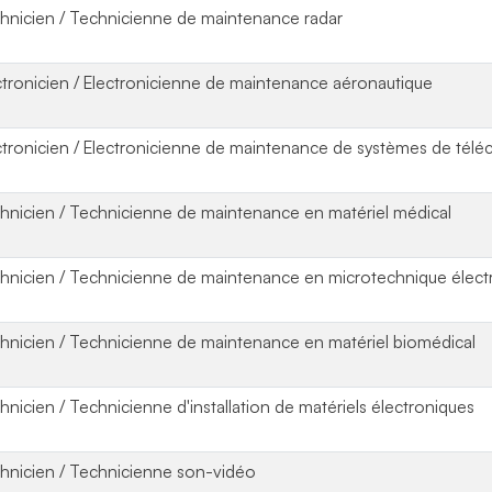
hnicien / Technicienne de maintenance radar
ctronicien / Electronicienne de maintenance aéronautique
ctronicien / Electronicienne de maintenance de systèmes de tél
hnicien / Technicienne de maintenance en matériel médical
hnicien / Technicienne de maintenance en microtechnique élect
hnicien / Technicienne de maintenance en matériel biomédical
hnicien / Technicienne d'installation de matériels électroniques
hnicien / Technicienne son-vidéo