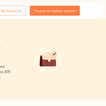
Se connecter
Trouver un meilleur contrat
e
ous
des APE
n