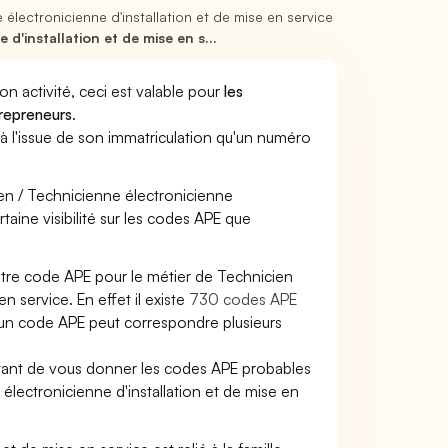
 électronicienne d'installation et de mise en service
d'installation et de mise en s...
son activité, ceci est valable pour
les
trepreneurs
.
a à l'issue de son immatriculation qu'un numéro
cien / Technicienne électronicienne
rtaine visibilité sur les codes APE que
otre code APE pour le métier de Technicien
n service. En effet il existe
730 codes APE
 un code APE peut correspondre plusieurs
ettant de vous donner les codes APE probables
 électronicienne d'installation et de mise en