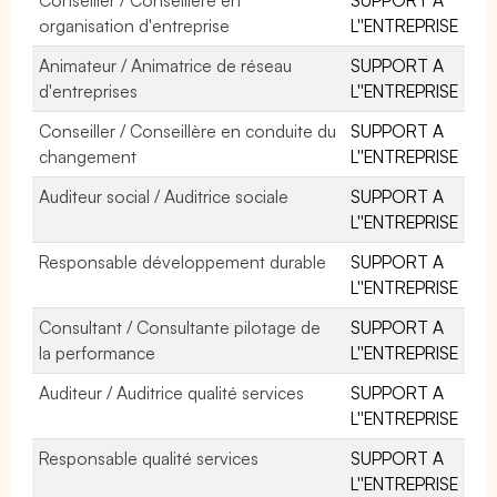
organisation d'entreprise
L''ENTREPRISE
Animateur / Animatrice de réseau
SUPPORT A
d'entreprises
L''ENTREPRISE
Conseiller / Conseillère en conduite du
SUPPORT A
changement
L''ENTREPRISE
Auditeur social / Auditrice sociale
SUPPORT A
L''ENTREPRISE
Responsable développement durable
SUPPORT A
L''ENTREPRISE
Consultant / Consultante pilotage de
SUPPORT A
la performance
L''ENTREPRISE
Auditeur / Auditrice qualité services
SUPPORT A
L''ENTREPRISE
Responsable qualité services
SUPPORT A
L''ENTREPRISE