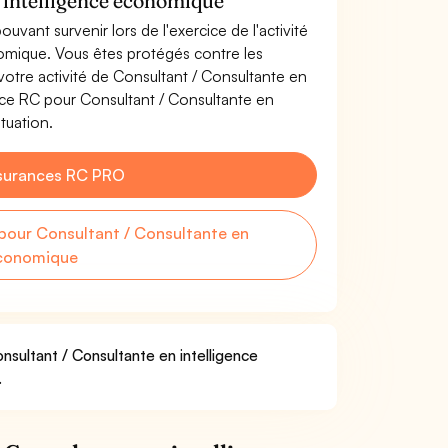
n intelligence économique
uvant survenir lors de l'exercice de l'activité
omique. Vous êtes protégés contre les
otre activité de Consultant / Consultante en
nce RC pour Consultant / Consultante en
tuation.
surances RC PRO
our Consultant / Consultante en
économique
nsultant / Consultante en intelligence
.