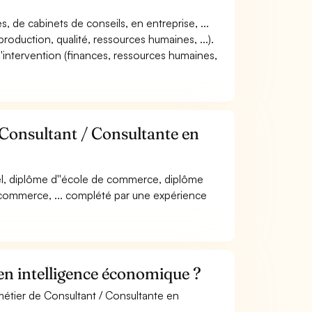
s, de cabinets de conseils, en entreprise, ...
production, qualité, ressources humaines, ...).
 d''intervention (finances, ressources humaines,
 Consultant / Consultante en
el, diplôme d''école de commerce, diplôme
, commerce, ... complété par une expérience
en intelligence économique ?
métier de Consultant / Consultante en