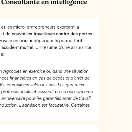
Consultante en intelligence
 et les micro-entrepreneurs exerçant la
est de
couvrir les travailleurs contre des pertes
évoyances pour indépendants permettent
n accident mortel.
Un résumé d'une assurance
ue:
n Agricoles en exercice ou dans une situation
ces financières en cas de décès et d’arrêt de
és journalières selon les cas. Les garanties
té professionnelle et cessent, en ce qui concerne
 anniversaire pour les garanties arrêt de travail.
duction. L’adhésion est facultative. Certaines