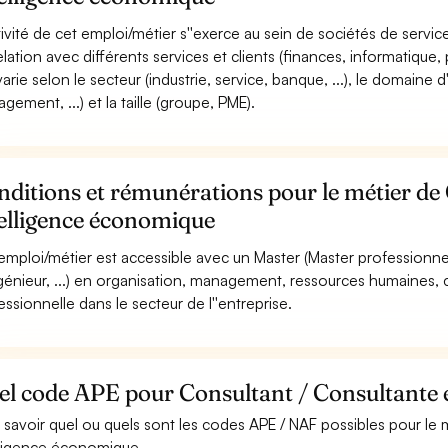
ctivité de cet emploi/métier s''exerce au sein de sociétés de service
elation avec différents services et clients (finances, informatique, 
 varie selon le secteur (industrie, service, banque, ...), le domaine
gement, ...) et la taille (groupe, PME).
ditions et rémunérations pour le métier de
telligence économique
emploi/métier est accessible avec un Master (Master professionn
ngénieur, ...) en organisation, management, ressources humaines
essionnelle dans le secteur de l''entreprise.
el code APE pour Consultant / Consultante 
 savoir quel ou quels sont les codes APE / NAF possibles pour le 
lligence économique.