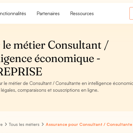
nctionnalités
Partenaires
Ressources
le métier Consultant /
lligence économique -
REPRISE
ur le métier de Consultant / Consultante en intelligence économi
légales, comparaisons et souscriptions en ligne.
re
Tous les métiers
Assurance pour Consultant / Consultante 