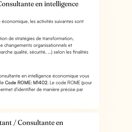
Consultante en intelligence
ce économique, les activités suivantes sont
ation de stratégies de transformation,
de changements organisationnels et
he qualité, sécurité, ...) selon les finalités
Consultante en intelligence économique vous
 le
Code ROME: M1402
. Le code ROME (pour
ermet d'identifier de manière précise par
tant / Consultante en