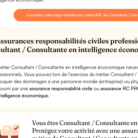
Consultez cette page dédiée aux codes APE de Consultant / Con
assurances responsabilités civiles professi
ultant / Consultante en intelligence éco
étier Consultant / Consultante en intelligence économique nécess
essionnels. Vous pouvez lors de l'exercice du métier Consultant 
oquer des dommages à une personne morale (entreprise) ou physiqu
ouvrir par une
assurance responsabilité civile
ou
assurance RC PRO
ntelligence économique
.
Vous êtes Consultant / Consultante en
Protégez votre activité avec une assur