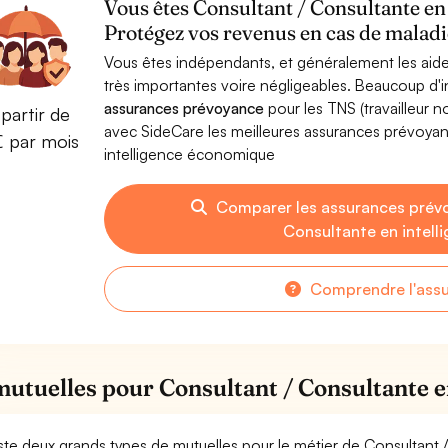
Vous êtes Consultant / Consultante en
Protégez vos revenus en cas de maladie
Vous êtes indépendants, et généralement les aide
très importantes voire négligeables. Beaucoup d
assurances prévoyance
pour les TNS (travailleur 
partir de
avec SideCare les meilleures assurances prévoya
€ par mois
intelligence économique
Comparer les assurances prév
Consultante en intel
Comprendre l'ass
mutuelles pour Consultant / Consultante 
xiste deux grands types de mutuelles pour le métier de Consultant