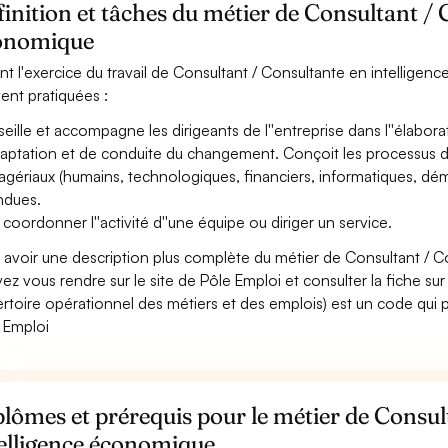
inition et tâches du métier de Consultant / 
onomique
nt l'exercice du travail de Consultant / Consultante en intelligen
ent pratiquées :
eille et accompagne les dirigeants de l''entreprise dans l''élabor
daptation et de conduite du changement. Conçoit les processus 
gériaux (humains, technologiques, financiers, informatiques, démarc
ndues.
 coordonner l''activité d''une équipe ou diriger un service.
 avoir une description plus complète du métier de Consultant / 
ez vous rendre sur le site de Pôle Emploi et consulter la fiche sur
rtoire opérationnel des métiers et des emplois) est un code qui p
 Emploi
lômes et prérequis pour le métier de Consul
telligence économique