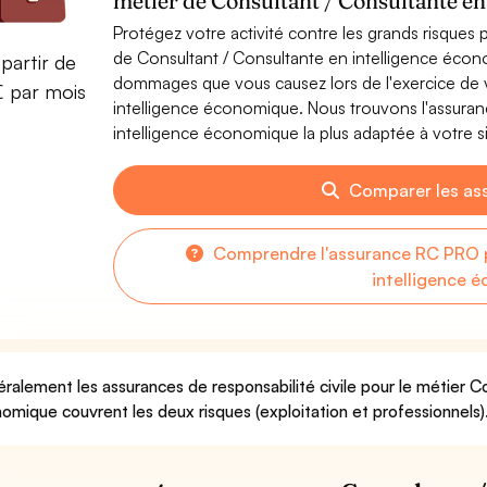
métier de Consultant / Consultante e
Protégez votre activité contre les grands risques po
de Consultant / Consultante en intelligence écon
partir de
dommages que vous causez lors de l'exercice de v
€ par mois
intelligence économique. Nous trouvons l'assura
intelligence économique la plus adaptée à votre si
Comparer les as
Comprendre l'assurance RC PRO p
intelligence 
ralement les assurances de responsabilité civile pour le métier Co
omique couvrent les deux risques (exploitation et professionnels)