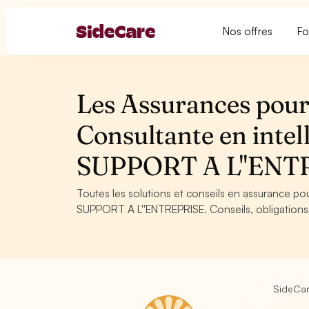
Nos offres
Fo
Les Assurances pour 
Consultante en inte
SUPPORT A L''ENT
Toutes les solutions et conseils en assurance po
SUPPORT A L''ENTREPRISE. Conseils, obligations 
SideCa