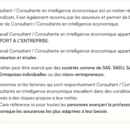
ultant / Consultante en intelligence économique est un métier ré
yndicats. Il est également reconnu par les assureurs et permet de
er de Consultant / Consultante en intelligence économique.
ravail Consultant / Consultante en intelligence économique appart
PORT A L''ENTREPRISE
.
ravail Consultant / Consultante en intelligence économique appart
nisation et études
.
étier peut être exercé par des
sociétés comme de SAS, SASU, SA
Entreprises individuelles
ou des
micro-entrepreneurs
.
hommes et les femmes qui sont respectivement Consultant / Con
ultante en intelligence économique travaillent dans des condition
sés à des risques propres à leur métier.
Care référence ici pour toutes les
personnes exerçant la professio
omique les assurances les plus adaptées à leur besoin
.