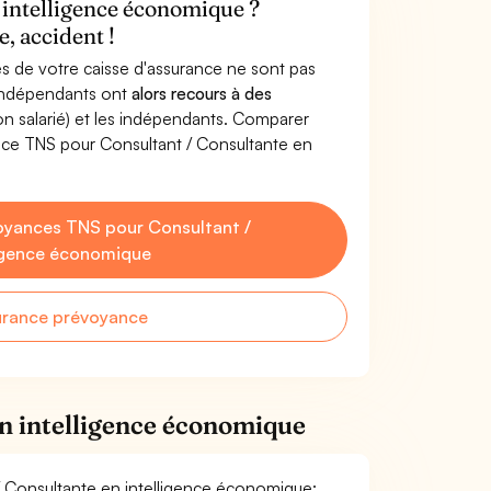
 intelligence économique ?
, accident !
s de votre caisse d'assurance ne sont pas
'indépendants ont
alors recours à des
non salarié) et les indépendants. Comparer
nce TNS pour Consultant / Consultante en
oyances TNS pour Consultant /
ligence économique
urance prévoyance
en intelligence économique
 / Consultante en intelligence économique: