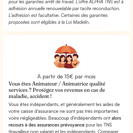
pour les garanties arrêt de travail. L’offre ALPHA TNS est à
adhésion annuelle renouvelable par tacite reconduction.
L’adhésion est facultative. Certaines des garanties
proposées sont éligibles à la Loi Madelin.
À partir de 15€ par mois
Vous êtes Animateur / Animatrice qualité
services ? Protégez vos revenus en cas de
maladie, accident !
Vous êtes indépendants, et généralement les aides de
votre caisse d'assurance ne sont pas très importantes
voire négligeables. Beaucoup d'indépendants ont
alors
recours à des assurances prévoyance
pour les TNS
(travailleur non salarié) et les indépendants. Comparer