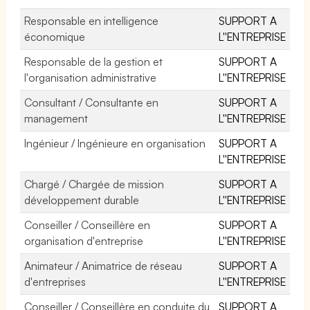
Responsable en intelligence
SUPPORT A
économique
L''ENTREPRISE
Responsable de la gestion et
SUPPORT A
l'organisation administrative
L''ENTREPRISE
Consultant / Consultante en
SUPPORT A
management
L''ENTREPRISE
Ingénieur / Ingénieure en organisation
SUPPORT A
L''ENTREPRISE
Chargé / Chargée de mission
SUPPORT A
développement durable
L''ENTREPRISE
Conseiller / Conseillère en
SUPPORT A
organisation d'entreprise
L''ENTREPRISE
Animateur / Animatrice de réseau
SUPPORT A
d'entreprises
L''ENTREPRISE
Conseiller / Conseillère en conduite du
SUPPORT A