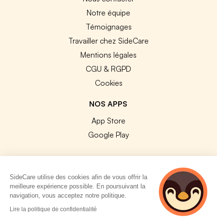
Notre équipe
Témoignages
Travailler chez SideCare
Mentions légales
CGU & RGPD
Cookies
NOS APPS
App Store
Google Play
SideCare utilise des cookies afin de vous offrir la
meilleure expérience possible. En poursuivant la
© 2026 SideCare. Tous droits réservés.
navigation, vous acceptez notre politique.
2 personnes
Lire la politique de confidentialité
consultent