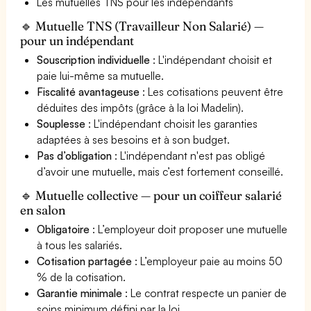
Les mutuelles TNS pour les indépendants
🔹 Mutuelle TNS (Travailleur Non Salarié) —
pour un indépendant
Souscription individuelle
: L'indépendant choisit et
paie lui-même sa mutuelle.
Fiscalité avantageuse
: Les cotisations peuvent être
déduites des impôts (grâce à la loi Madelin).
Souplesse
: L'indépendant choisit les garanties
adaptées à ses besoins et à son budget.
Pas d’obligation
: L'indépendant n'est pas obligé
d’avoir une mutuelle, mais c’est fortement conseillé.
🔹 Mutuelle collective — pour un coiffeur salarié
en salon
Obligatoire
: L’employeur doit proposer une mutuelle
à tous les salariés.
Cotisation partagée
: L’employeur paie au moins 50
% de la cotisation.
Garantie minimale
: Le contrat respecte un panier de
soins minimum défini par la loi.