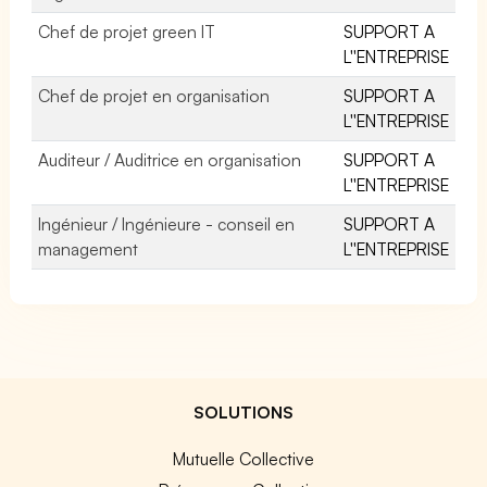
Chef de projet green IT
SUPPORT A
L''ENTREPRISE
Chef de projet en organisation
SUPPORT A
L''ENTREPRISE
Auditeur / Auditrice en organisation
SUPPORT A
L''ENTREPRISE
Ingénieur / Ingénieure - conseil en
SUPPORT A
management
L''ENTREPRISE
SOLUTIONS
Mutuelle Collective