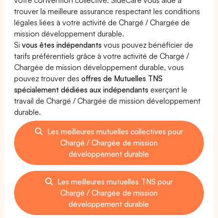
trouver la meilleure assurance respectant les conditions
légales liées à votre activité de Chargé / Chargée de
mission développement durable.
Si
vous êtes indépendants
vous pouvez bénéficier de
tarifs préférentiels grâce à votre activité de Chargé /
Chargée de mission développement durable, vous
pouvez trouver des
offres de Mutuelles TNS
spécialement dédiées aux indépendants
exerçant le
travail de Chargé / Chargée de mission développement
durable.
Les meilleures mutuelles collectives pour
Chargé / Chargée de mission
développement durable
Les meilleures mutuelles TNS pour
Chargé / Chargée de mission
développement durable