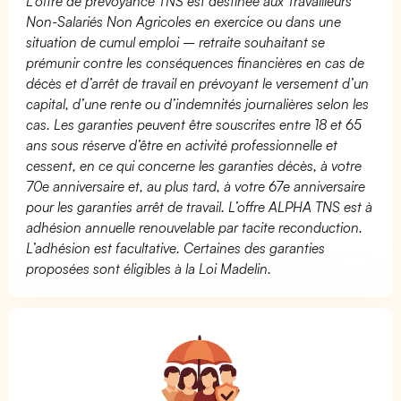
L’offre de prévoyance TNS est destinée aux Travailleurs
Non-Salariés Non Agricoles en exercice ou dans une
situation de cumul emploi – retraite souhaitant se
prémunir contre les conséquences financières en cas de
décès et d’arrêt de travail en prévoyant le versement d’un
capital, d’une rente ou d’indemnités journalières selon les
cas. Les garanties peuvent être souscrites entre 18 et 65
ans sous réserve d’être en activité professionnelle et
cessent, en ce qui concerne les garanties décès, à votre
70e anniversaire et, au plus tard, à votre 67e anniversaire
pour les garanties arrêt de travail. L’offre ALPHA TNS est à
adhésion annuelle renouvelable par tacite reconduction.
L’adhésion est facultative. Certaines des garanties
proposées sont éligibles à la Loi Madelin.