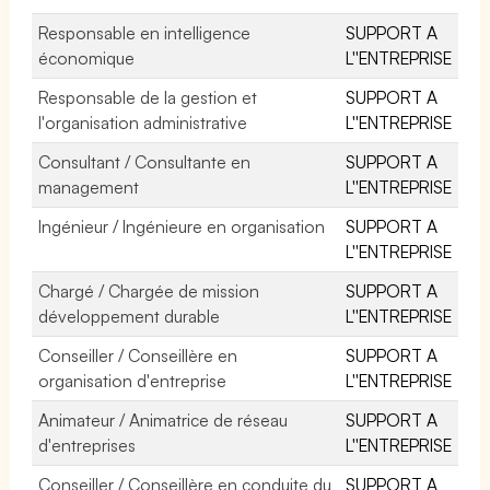
Responsable en intelligence
SUPPORT A
économique
L''ENTREPRISE
Responsable de la gestion et
SUPPORT A
l'organisation administrative
L''ENTREPRISE
Consultant / Consultante en
SUPPORT A
management
L''ENTREPRISE
Ingénieur / Ingénieure en organisation
SUPPORT A
L''ENTREPRISE
Chargé / Chargée de mission
SUPPORT A
développement durable
L''ENTREPRISE
Conseiller / Conseillère en
SUPPORT A
organisation d'entreprise
L''ENTREPRISE
Animateur / Animatrice de réseau
SUPPORT A
d'entreprises
L''ENTREPRISE
Conseiller / Conseillère en conduite du
SUPPORT A