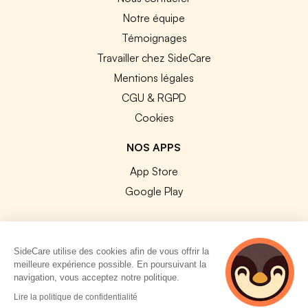
Notre équipe
Témoignages
Travailler chez SideCare
Mentions légales
CGU & RGPD
Cookies
NOS APPS
App Store
Google Play
SideCare utilise des cookies afin de vous offrir la
meilleure expérience possible. En poursuivant la
© 2026 SideCare. Tous droits réservés.
navigation, vous acceptez notre politique.
5 personnes
Lire la politique de confidentialité
consultent