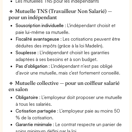
Les mutuelles TNS pour les indépendants
🔹 Mutuelle TNS (Travailleur Non Salarié) —
pour un indépendant
Souscription individuelle
: L'indépendant choisit et
paie lui-même sa mutuelle.
Fiscalité avantageuse
: Les cotisations peuvent être
déduites des impôts (grâce à la loi Madelin).
Souplesse
: L'indépendant choisit les garanties
adaptées à ses besoins et à son budget.
Pas d’obligation
: L'indépendant n'est pas obligé
d’avoir une mutuelle, mais c’est fortement conseillé.
🔹 Mutuelle collective — pour un coiffeur salarié
en salon
Obligatoire
: L’employeur doit proposer une mutuelle
à tous les salariés.
Cotisation partagée
: L’employeur paie au moins 50
% de la cotisation.
Garantie minimale
: Le contrat respecte un panier de
soins minimum défini par la loi.