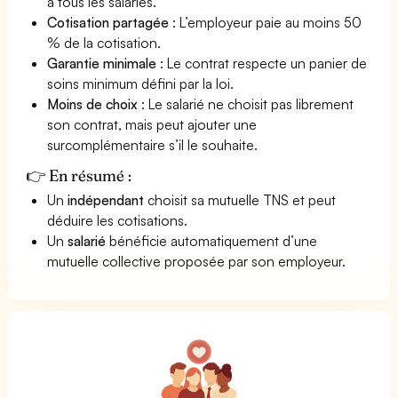
à tous les salariés.
Cotisation partagée
: L’employeur paie au moins 50
% de la cotisation.
Garantie minimale
: Le contrat respecte un panier de
soins minimum défini par la loi.
Moins de choix
: Le salarié ne choisit pas librement
son contrat, mais peut ajouter une
surcomplémentaire s’il le souhaite.
👉 En résumé :
Un
indépendant
choisit sa mutuelle TNS et peut
déduire les cotisations.
Un
salarié
bénéficie automatiquement d’une
mutuelle collective proposée par son employeur.