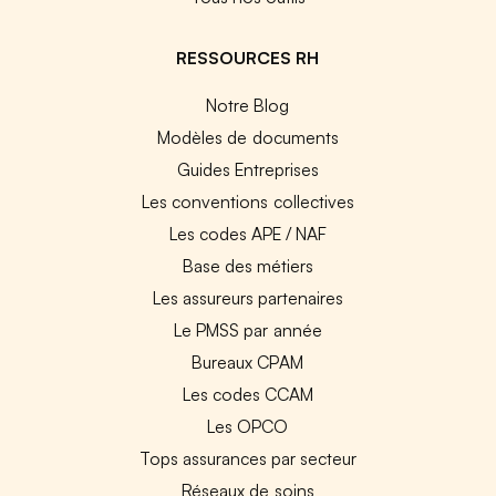
RESSOURCES RH
Notre Blog
Modèles de documents
Guides Entreprises
Les conventions collectives
Les codes APE / NAF
Base des métiers
Les assureurs partenaires
Le PMSS par année
Bureaux CPAM
Les codes CCAM
Les OPCO
Tops assurances par secteur
Réseaux de soins