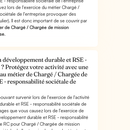
 responsabilité sociétale de l'entreprise
ez lors de l'exercice du métier Chargé /
ciétale de l'entreprise provoquer des
er). Il est donc important de se couvrir par
er de Chargé / Chargée de mission
ise
.
n développement durable et RSE -
e ? Protégez votre activité avec une
e au métier de Chargé / Chargée de
- responsabilité sociétale de
uvant survenir lors de l'exercice de l'activité
rable et RSE - responsabilité sociétale de
ages que vous causez lors de l'exercice de
veloppement durable et RSE - responsabilité
ance RC pour Chargé / Chargée de mission