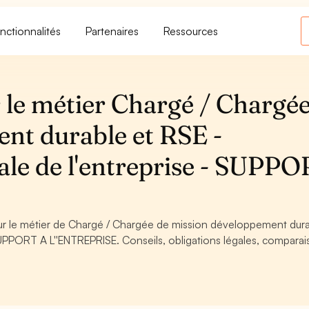
nctionnalités
Partenaires
Ressources
 le métier Chargé / Chargée
nt durable et RSE -
tale de l'entreprise - SUPP
our le métier de Chargé / Chargée de mission développement dura
 SUPPORT A L''ENTREPRISE. Conseils, obligations légales, comparai