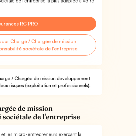
iétale de l'entreprise la plus adaptée à votre
surances RC PRO
our Chargé / Chargée de mission
sabilité sociétale de l'entreprise
 Chargé / Chargée de mission développement
eux risques (exploitation et professionnels).
argée de mission
sociétale de l'entreprise
 et les micro-entrepreneurs exerçant la