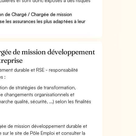
ticulières et sont donc exposés à des risques
on de Chargé / Chargée de mission
se les assurances les plus adaptées à leur
argée de mission développement
treprise
ement durable et RSE - responsabilité
s :
ation de stratégies de transformation,
de changements organisationnels et
he qualité, sécurité, ...) selon les finalités
rgée de mission développement durable et
sur le site de Pôle Emploi et consulter la