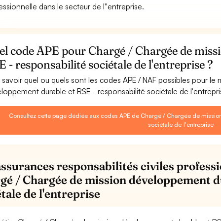
essionnelle dans le secteur de l''entreprise.
el code APE pour Chargé / Chargée de miss
 - responsabilité sociétale de l'entreprise ?
 savoir quel ou quels sont les codes APE / NAF possibles pour le
loppement durable et RSE - responsabilité sociétale de l'entrepri
Consultez cette page dédiée aux codes APE de Chargé / Chargée de mission
sociétale de l'entreprise
assurances responsabilités civiles professi
gé / Chargée de mission développement du
tale de l'entreprise