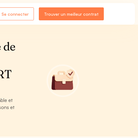
Se connecter
Trouver un meilleur contrat
 de
ORT
ble et
sons et