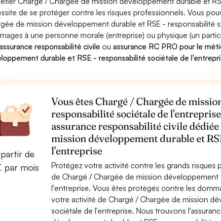
étier Chargé / Chargée de mission développement durable et RSE -
ssite de se protéger contre les risques professionnels. Vous pouv
gée de mission développement durable et RSE - responsabilité so
ages à une personne morale (entreprise) ou physique (un particuli
assurance responsabilité civile
ou
assurance RC PRO pour le méti
loppement durable et RSE - responsabilité sociétale de l'entrepr
Vous êtes Chargé / Chargée de missio
responsabilité sociétale de l'entrepris
assurance responsabilité civile dédié
mission développement durable et RSE 
l'entreprise
partir de
Protégez votre activité contre les grands risques po
€ par mois
de Chargé / Chargée de mission développement du
l'entreprise. Vous êtes protégés contre les domm
votre activité de Chargé / Chargée de mission dé
sociétale de l'entreprise. Nous trouvons l'assur