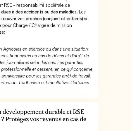
 RSE - responsabilité sociétale de
us dues à des accidents ou des maladies
. Les
de
couvrir vos proches (conjoint et enfants) si
 pour Chargé / Chargée de mission
se:
n Agricoles en exercice ou dans une situation
ces financières en cas de décès et d’arrêt de
és journalières selon les cas. Les garanties
té professionnelle et cessent, en ce qui concerne
 anniversaire pour les garanties arrêt de travail.
duction. L’adhésion est facultative. Certaines
n développement durable et RSE -
e ? Protégez vos revenus en cas de