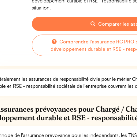
développement durable et RSE - responsabilité soc
situation.
Comparer les as
Comprendre l'assurance RC PRO p
développement durable et RSE - respon
ralement les assurances de responsabilité civile pour le métier
ble et RSE - responsabilité sociétale de l'entreprise couvrent les d
assurances prévoyances pour Chargé / Ch
loppement durable et RSE - responsabilité 
rincipe de l'assurance prévoyance pour les indépendants, les TNS