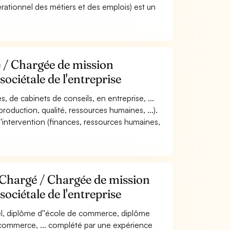
ationnel des métiers et des emplois) est un
é / Chargée de mission
ociétale de l'entreprise
s, de cabinets de conseils, en entreprise, ...
production, qualité, ressources humaines, ...).
 d''intervention (finances, ressources humaines,
 Chargé / Chargée de mission
ociétale de l'entreprise
el, diplôme d''école de commerce, diplôme
, commerce, ... complété par une expérience