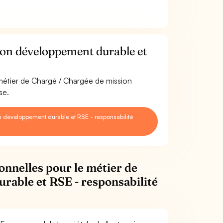
ion développement durable et
 métier de Chargé / Chargée de mission
se.
 développement durable et RSE - responsabilité
onnelles pour le métier de
rable et RSE - responsabilité