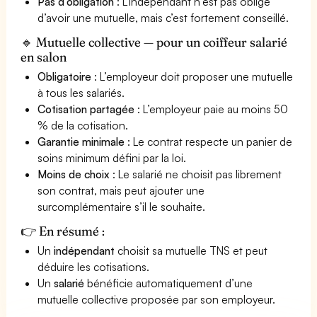
Pas d’obligation
: L'indépendant n'est pas obligé
d’avoir une mutuelle, mais c’est fortement conseillé.
🔹 Mutuelle collective — pour un coiffeur salarié
en salon
Obligatoire
: L’employeur doit proposer une mutuelle
à tous les salariés.
Cotisation partagée
: L’employeur paie au moins 50
% de la cotisation.
Garantie minimale
: Le contrat respecte un panier de
soins minimum défini par la loi.
Moins de choix
: Le salarié ne choisit pas librement
son contrat, mais peut ajouter une
surcomplémentaire s’il le souhaite.
👉 En résumé :
Un
indépendant
choisit sa mutuelle TNS et peut
déduire les cotisations.
Un
salarié
bénéficie automatiquement d’une
mutuelle collective proposée par son employeur.