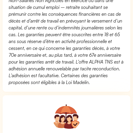
Non-Salariés Non Agricoles en exercice ou dans une
situation de cumul emploi – retraite souhaitant se
prémunir contre les conséquences financières en cas de
décès et d’arrêt de travail en prévoyant le versement d’un
capital, d’une rente ou d’indemnités journalières selon les
cas. Les garanties peuvent être souscrites entre 18 et 65
ans sous réserve d’être en activité professionnelle et
cessent, en ce qui concerne les garanties décès, à votre
70e anniversaire et, au plus tard, à votre 67e anniversaire
pour les garanties arrêt de travail. L’offre ALPHA TNS est à
adhésion annuelle renouvelable par tacite reconduction.
L’adhésion est facultative. Certaines des garanties
proposées sont éligibles à la Loi Madelin.