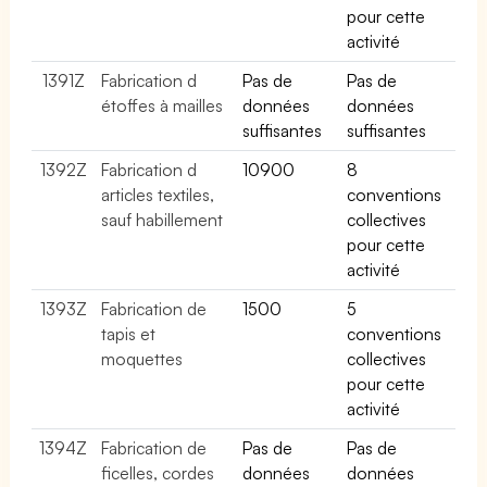
pour cette
activité
1391Z
Fabrication d
Pas de
Pas de
étoffes à mailles
données
données
suffisantes
suffisantes
1392Z
Fabrication d
10900
8
articles textiles,
conventions
sauf habillement
collectives
pour cette
activité
1393Z
Fabrication de
1500
5
tapis et
conventions
moquettes
collectives
pour cette
activité
1394Z
Fabrication de
Pas de
Pas de
ficelles, cordes
données
données