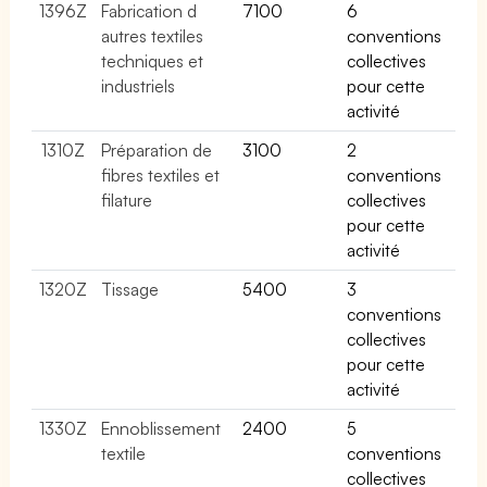
1396Z
Fabrication d
7100
6
autres textiles
conventions
techniques et
collectives
industriels
pour cette
activité
1310Z
Préparation de
3100
2
fibres textiles et
conventions
filature
collectives
pour cette
activité
1320Z
Tissage
5400
3
conventions
collectives
pour cette
activité
1330Z
Ennoblissement
2400
5
textile
conventions
collectives