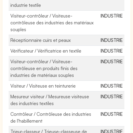
industrie textile
Visiteur-contrôleur / Visiteuse-
INDUSTRIE
contrôleuse des industries des matériaux
souples
Réceptionnaire cuirs et peaux
INDUSTRIE
Vérificateur / Vérificatrice en textile
INDUSTRIE
Visiteur-contrôleur / Visiteuse-
INDUSTRIE
contrôleuse en produits finis des
industries de matériaux souples
Visiteur / Visiteuse en teinturerie
INDUSTRIE
Mesureur visiteur / Mesureuse visiteuse
INDUSTRIE
des industries textiles
Contrôleur / Contrôleuse des industries
INDUSTRIE
de l'habillement
Trieur-classeur / Trieuse-classeuse de
INDUSTRIE