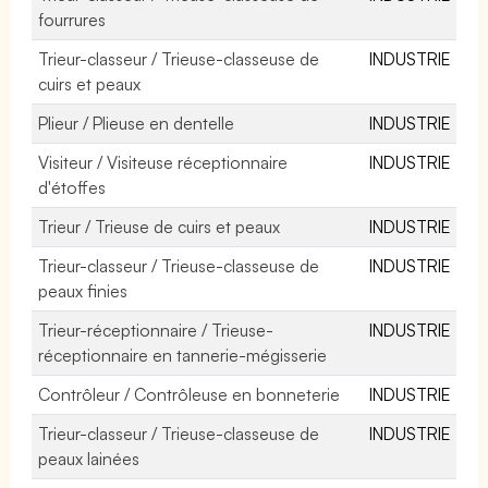
fourrures
Trieur-classeur / Trieuse-classeuse de
INDUSTRIE
cuirs et peaux
Plieur / Plieuse en dentelle
INDUSTRIE
Visiteur / Visiteuse réceptionnaire
INDUSTRIE
d'étoffes
Trieur / Trieuse de cuirs et peaux
INDUSTRIE
Trieur-classeur / Trieuse-classeuse de
INDUSTRIE
peaux finies
Trieur-réceptionnaire / Trieuse-
INDUSTRIE
réceptionnaire en tannerie-mégisserie
Contrôleur / Contrôleuse en bonneterie
INDUSTRIE
Trieur-classeur / Trieuse-classeuse de
INDUSTRIE
peaux lainées