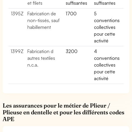
et filets
suffisantes
suffisantes
1395Z
Fabrication de
1700
5
non-tissés, sauf
conventions
habillement
collectives
pour cette
activité
1399Z
Fabrication d
3200
4
autres textiles
conventions
n.c.a.
collectives
pour cette
activité
Les assurances pour le métier de Plieur /
Plieuse en dentelle et pour les différents codes
APE