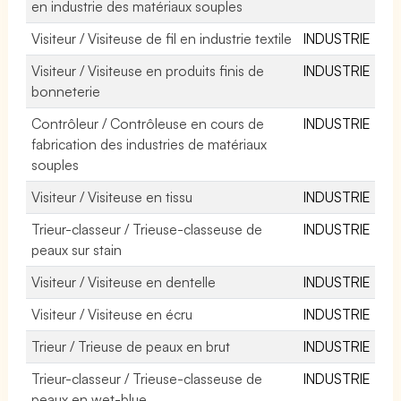
en industrie des matériaux souples
Visiteur / Visiteuse de fil en industrie textile
INDUSTRIE
Visiteur / Visiteuse en produits finis de
INDUSTRIE
bonneterie
Contrôleur / Contrôleuse en cours de
INDUSTRIE
fabrication des industries de matériaux
souples
Visiteur / Visiteuse en tissu
INDUSTRIE
Trieur-classeur / Trieuse-classeuse de
INDUSTRIE
peaux sur stain
Visiteur / Visiteuse en dentelle
INDUSTRIE
Visiteur / Visiteuse en écru
INDUSTRIE
Trieur / Trieuse de peaux en brut
INDUSTRIE
Trieur-classeur / Trieuse-classeuse de
INDUSTRIE
peaux en wet-blue