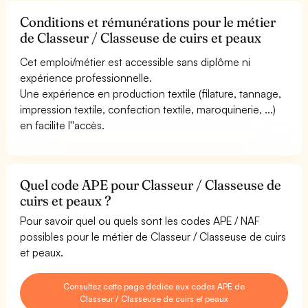
Conditions et rémunérations pour le métier
de Classeur / Classeuse de cuirs et peaux
Cet emploi/métier est accessible sans diplôme ni
expérience professionnelle.
Une expérience en production textile (filature, tannage,
impression textile, confection textile, maroquinerie, ...)
en facilite l''accès.
Quel code APE pour Classeur / Classeuse de
cuirs et peaux ?
Pour savoir quel ou quels sont les codes APE / NAF
possibles pour le métier de Classeur / Classeuse de cuirs
et peaux.
Consultez cette page dédiée aux codes APE de
Classeur / Classeuse de cuirs et peaux