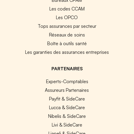
Les codes CCAM
Les OPCO
Tops assurances par secteur
Réseaux de soins
Boîte à outils santé
Les garanties des assurances entreprises
PARTENAIRES
Experts-Comptables
Assureurs Partenaires
Payfit & SideCare
Lucca & SideCare
Nibelis & SideCare
Livi & SideCare
Lianeli & SideCare