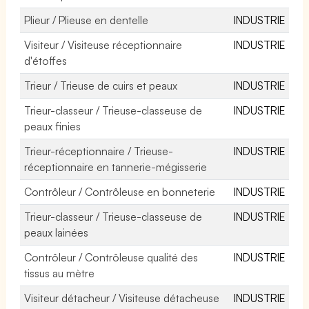
Plieur / Plieuse en dentelle
INDUSTRIE
Visiteur / Visiteuse réceptionnaire
INDUSTRIE
d'étoffes
Trieur / Trieuse de cuirs et peaux
INDUSTRIE
Trieur-classeur / Trieuse-classeuse de
INDUSTRIE
peaux finies
Trieur-réceptionnaire / Trieuse-
INDUSTRIE
réceptionnaire en tannerie-mégisserie
Contrôleur / Contrôleuse en bonneterie
INDUSTRIE
Trieur-classeur / Trieuse-classeuse de
INDUSTRIE
peaux lainées
Contrôleur / Contrôleuse qualité des
INDUSTRIE
tissus au mètre
Visiteur détacheur / Visiteuse détacheuse
INDUSTRIE