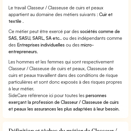
Le travail Classeur / Classeuse de cuirs et peaux
appartient au domaine des métiers suivants :
Cuir et
textile
.
Ce métier peut être exercé par des
sociétés comme de
SAS, SASU, SARL, SA etc..
ou des indépendants comme
des
Entreprises individuelles
ou des
micro-
entrepreneurs
.
Les hommes et les femmes qui sont respectivement
Classeur / Classeuse de cuirs et peaux, Classeuse de
cuirs et peaux travaillent dans des conditions de risque
particulières et sont donc exposés à des risques propres
à leur métier.
SideCare référence ici pour toutes les
personnes
exerçant la profession de Classeur / Classeuse de cuirs
et peaux les assurances les plus adaptées à leur besoin
.
Définition et tâches du métier de Classeur /