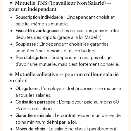
🔹 Mutuelle TNS (Travailleur Non Salarié) —
pour un indépendant
Souscription individuelle
: L'indépendant choisit et
paie lui-même sa mutuelle.
Fiscalité avantageuse
: Les cotisations peuvent être
déduites des impôts (grâce à la loi Madelin).
Souplesse
: L'indépendant choisit les garanties
adaptées à ses besoins et à son budget.
Pas d’obligation
: L'indépendant n'est pas obligé
d’avoir une mutuelle, mais c’est fortement conseillé.
🔹 Mutuelle collective — pour un coiffeur salarié
en salon
Obligatoire
: L’employeur doit proposer une mutuelle
à tous les salariés.
Cotisation partagée
: L’employeur paie au moins 50
% de la cotisation.
Garantie minimale
: Le contrat respecte un panier de
soins minimum défini par la loi.
Moins de choix
: Le salarié ne choisit pas librement