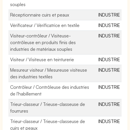
souples
Réceptionnaire cuirs et peaux
INDUSTRIE
Vérificateur / Vérificatrice en textile
INDUSTRIE
Visiteur-contrôleur / Visiteuse-
INDUSTRIE
contrôleuse en produits finis des
industries de matériaux souples
Visiteur / Visiteuse en teinturerie
INDUSTRIE
Mesureur visiteur / Mesureuse visiteuse
INDUSTRIE
des industries textiles
Contrôleur / Contrôleuse des industries
INDUSTRIE
de l'habillement
Trieur-classeur / Trieuse-classeuse de
INDUSTRIE
fourrures
Trieur-classeur / Trieuse-classeuse de
INDUSTRIE
cuirs et peaux