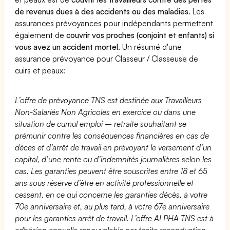
de revenus dues à des accidents ou des maladies
. Les
assurances prévoyances pour indépendants permettent
également de
couvrir vos proches (conjoint et enfants) si
vous avez un accident mortel.
Un résumé d'une
assurance prévoyance pour Classeur / Classeuse de
cuirs et peaux:
L’offre de prévoyance TNS est destinée aux Travailleurs
Non-Salariés Non Agricoles en exercice ou dans une
situation de cumul emploi – retraite souhaitant se
prémunir contre les conséquences financières en cas de
décès et d’arrêt de travail en prévoyant le versement d’un
capital, d’une rente ou d’indemnités journalières selon les
cas. Les garanties peuvent être souscrites entre 18 et 65
ans sous réserve d’être en activité professionnelle et
cessent, en ce qui concerne les garanties décès, à votre
70e anniversaire et, au plus tard, à votre 67e anniversaire
pour les garanties arrêt de travail. L’offre ALPHA TNS est à
adhésion annuelle renouvelable par tacite reconduction.