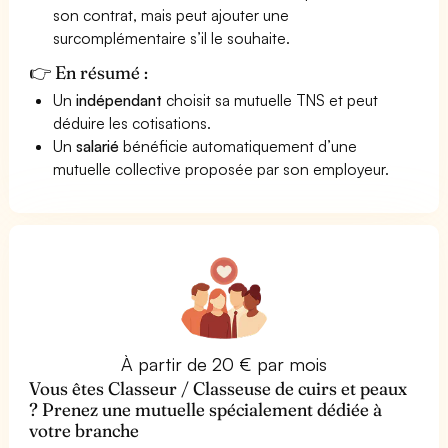
son contrat, mais peut ajouter une
surcomplémentaire s’il le souhaite.
👉 En résumé :
Un
indépendant
choisit sa mutuelle TNS et peut
déduire les cotisations.
Un
salarié
bénéficie automatiquement d’une
mutuelle collective proposée par son employeur.
À partir de 20 € par mois
Vous êtes Classeur / Classeuse de cuirs et peaux
? Prenez une mutuelle spécialement dédiée à
votre branche