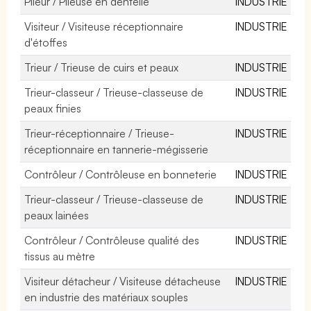
Plieur / Plieuse en dentelle
INDUSTRIE
Visiteur / Visiteuse réceptionnaire
INDUSTRIE
d'étoffes
Trieur / Trieuse de cuirs et peaux
INDUSTRIE
Trieur-classeur / Trieuse-classeuse de
INDUSTRIE
peaux finies
Trieur-réceptionnaire / Trieuse-
INDUSTRIE
réceptionnaire en tannerie-mégisserie
Contrôleur / Contrôleuse en bonneterie
INDUSTRIE
Trieur-classeur / Trieuse-classeuse de
INDUSTRIE
peaux lainées
Contrôleur / Contrôleuse qualité des
INDUSTRIE
tissus au mètre
Visiteur détacheur / Visiteuse détacheuse
INDUSTRIE
en industrie des matériaux souples