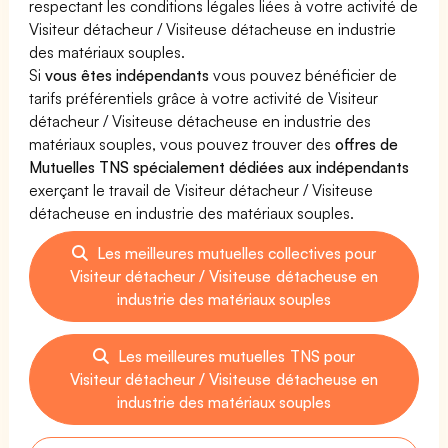
respectant les conditions légales liées à votre activité de
Visiteur détacheur / Visiteuse détacheuse en industrie
des matériaux souples.
Si
vous êtes indépendants
vous pouvez bénéficier de
tarifs préférentiels grâce à votre activité de Visiteur
détacheur / Visiteuse détacheuse en industrie des
matériaux souples, vous pouvez trouver des
offres de
Mutuelles TNS spécialement dédiées aux indépendants
exerçant le travail de Visiteur détacheur / Visiteuse
détacheuse en industrie des matériaux souples.
Les meilleures mutuelles collectives pour
Visiteur détacheur / Visiteuse détacheuse en
industrie des matériaux souples
Les meilleures mutuelles TNS pour
Visiteur détacheur / Visiteuse détacheuse en
industrie des matériaux souples