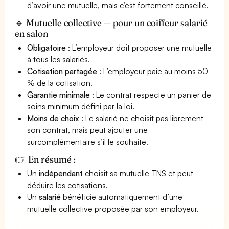
d’avoir une mutuelle, mais c’est fortement conseillé.
🔹 Mutuelle collective — pour un coiffeur salarié
en salon
Obligatoire
: L’employeur doit proposer une mutuelle
à tous les salariés.
Cotisation partagée
: L’employeur paie au moins 50
% de la cotisation.
Garantie minimale
: Le contrat respecte un panier de
soins minimum défini par la loi.
Moins de choix
: Le salarié ne choisit pas librement
son contrat, mais peut ajouter une
surcomplémentaire s’il le souhaite.
👉 En résumé :
Un
indépendant
choisit sa mutuelle TNS et peut
déduire les cotisations.
Un
salarié
bénéficie automatiquement d’une
mutuelle collective proposée par son employeur.