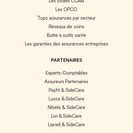
Les codes CCAM
Les OPCO
Tops assurances par secteur
Réseaux de soins
Boîte à outils santé
Les garanties des assurances entreprises
PARTENAIRES
Experts-Comptables
Assureurs Partenaires
Payfit & SideCare
Lucca & SideCare
Nibelis & SideCare
Livi & SideCare
Lianeli & SideCare