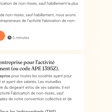
cation de non-tissés, sauf habillement la plus
 de non-tissés, sauf habillement, nous avons
repreneurs de l'activité Fabrication de non-
5 minutes
ntreprise pour l'activité
lement (ou code APE 1395Z).
reprise
pour toutes les sociétés ayant pour
t et ayant des salariés. Les mutuelles
 du dirigeant et/ou de ses salariés. Il est
ctivité Fabrication de non-tissés, sauf
gales de votre convention collective et de
Pour les Indépendants (TNS)