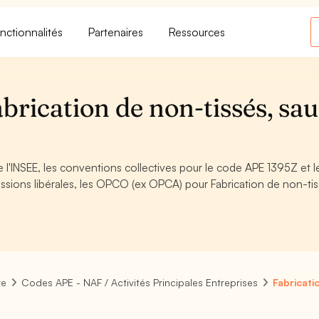
nctionnalités
Partenaires
Ressources
rication de non-tissés, sau
 l'INSEE, les conventions collectives pour le code APE 1395Z et l
sions libérales, les OPCO (ex OPCA) pour Fabrication de non-tis
re
Codes APE - NAF / Activités Principales Entreprises
Fabricati