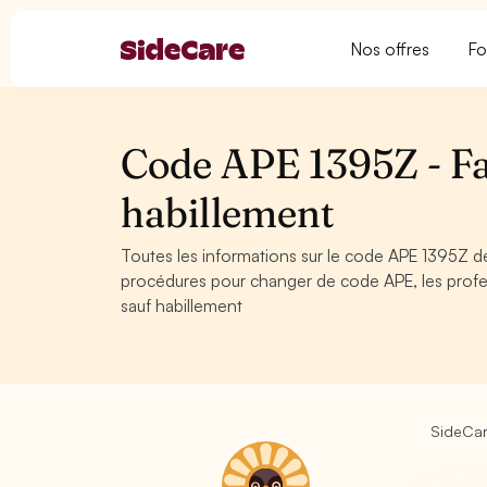
Nos offres
Fo
Code APE 1395Z - Fab
habillement
Toutes les informations sur le code APE 1395Z de
procédures pour changer de code APE, les profes
sauf habillement
SideCa