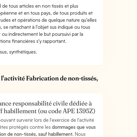
 de tous articles en non tissés et plus
ropéenne et en tous pays, de tous produits et
s études et opérations de quelque nature qu'elles
 se rattachant à l'objet sus indiqué ou tous
 ou indirectement le but poursuivi par la
ons financières s'y rapportant.
sus, synthétiques.
'activité Fabrication de non-tissés,
nce responsabilité civile dédiée à
sauf habillement (ou code APE 1395Z)
uvant survenir lors de l'exercice de l'activité
 êtes protégés contre les
dommages que vous
tion de non-tissés, sauf habillement
. Nous