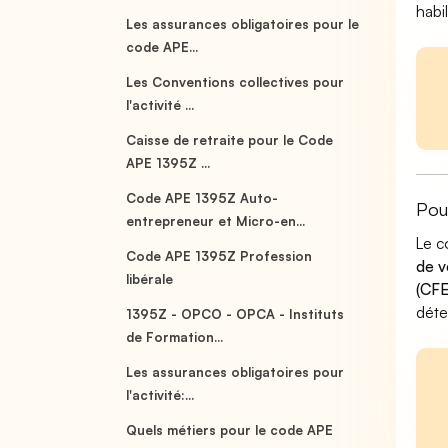
habi
Les assurances obligatoires pour le
code APE...
Les Conventions collectives pour
l'activité ...
Caisse de retraite pour le Code
APE 1395Z ...
Code APE 1395Z Auto-
Pou
entrepreneur et Micro-en...
Le c
Code APE 1395Z Profession
de v
libérale
(CFE
déte
1395Z - OPCO - OPCA - Instituts
de Formation...
Les assurances obligatoires pour
l'activité:...
Quels métiers pour le code APE