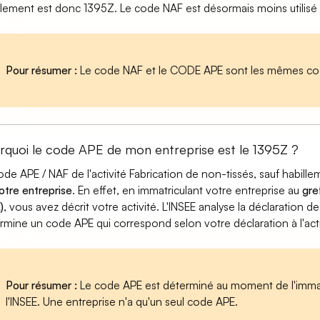
llement est donc 1395Z. Le code NAF est désormais moins utilisé
Pour résumer :
Le code NAF et le CODE APE sont les mêmes cod
rquoi le code APE de mon entreprise est le 1395Z ?
ode APE / NAF de l'activité Fabrication de non-tissés, sauf habil
otre entreprise
. En effet, en immatriculant votre entreprise au
gre
)
, vous avez décrit votre activité. L'INSEE analyse la déclaration de
rmine un code APE qui correspond selon votre déclaration à l'acti
Pour résumer :
Le code APE est déterminé au moment de l'immatr
l'INSEE. Une entreprise n'a qu'un seul code APE.