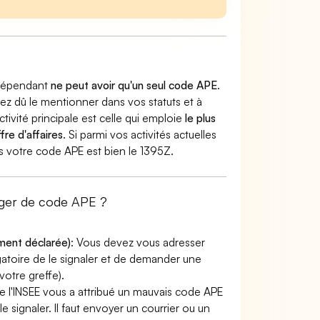
indépendant
ne peut avoir qu'un seul code APE
.
vez dû le mentionner dans vos statuts et à
ctivité principale est celle qui emploie
le plus
fre d'affaires
. Si parmi vos activités actuelles
ors votre code APE est bien le 1395Z.
nger de code APE ?
ement déclarée)
: Vous devez vous adresser
ligatoire de le signaler et de demander une
otre greffe).
e l'INSEE vous a attribué un mauvais code APE
le signaler. Il faut envoyer un courrier ou un