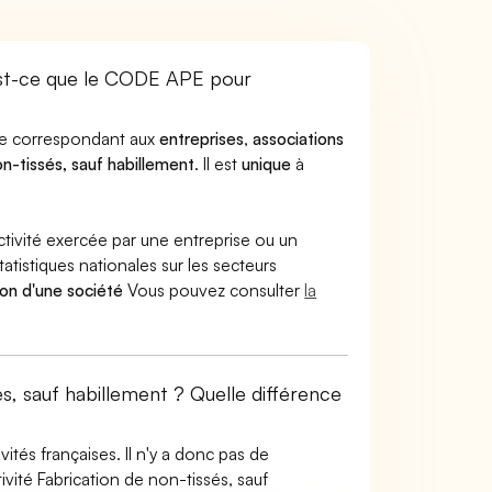
est-ce que le CODE APE pour
ode correspondant aux
entreprises
,
associations
on-tissés, sauf habillement
. Il est
unique
à
ctivité exercée par une entreprise ou un
atistiques nationales sur les secteurs
ion d'une société
Vous pouvez consulter
la
és, sauf habillement ? Quelle différence
tés françaises. Il n'y a donc pas de
vité Fabrication de non-tissés, sauf