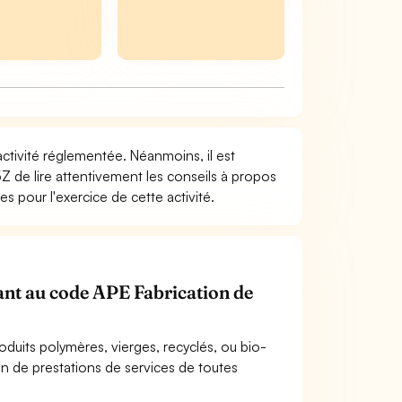
activité réglementée. Néanmoins, il est
Z de lire attentivement les conseils à propos
s pour l'exercice de cette activité.
nant au code APE Fabrication de
duits polymères, vierges, recyclés, ou bio-
ion de prestations de services de toutes