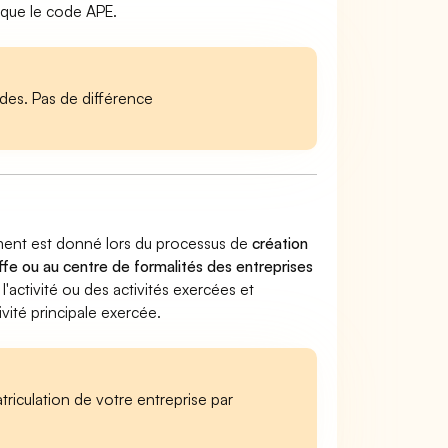
 que le code APE.
es. Pas de différence
lement est donné lors du processus de
création
ffe ou au centre de formalités des entreprises
 l'activité ou des activités exercées et
vité principale exercée.
iculation de votre entreprise par