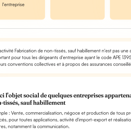
l'entreprise
activité Fabrication de non-tissés, sauf habillement n'est pas une 
rtant pour tous les dirigeants d'entreprise ayant le code APE 1395
eurs conventions collectives et à propos des assurances conseillée
ci l'objet social de quelques entreprises apparte
-tissés, sauf habillement
ple : Vente, commercialisation, négoce et production de tous pro
cés, pour toutes applications, activité d'import-export et réalisat
res, notamment la communication.