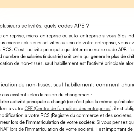
 plusieurs activités, quels codes APE ?
e entreprise, micro-entreprise ou auto-entreprise si vous êtes 
ous exercez plusieurs activités au sein de votre entreprise, vous a
e RCS. C'est l'activité principale qui détermine votre code APE. L'a
d nombre de salariés (industrie)
soit celle qui
génère le plus de chif
ication de non-tissés, sauf habillement est l'activité principale al
rication de non-tissés, sauf habillement: comment cha
 cas existent selon la raison du changement:
otre activité principale a changé (ce n'est plus la même qu'initial
lors à votre
CFE (Centre de formalités des entreprises)
, il est ob
odification à votre RCS (Registre du commerce et des sociétés, v
rreur lors de l'immatriculation de votre société:
Si vous pensez qu
 NAF lors de l'immatriculation de votre société, il est important de 