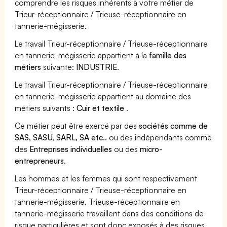
comprendre les risques inhérents à votre métier de
Trieur-réceptionnaire / Trieuse-réceptionnaire en
tannerie-mégisserie.
Le travail Trieur-réceptionnaire / Trieuse-réceptionnaire
en tannerie-mégisserie appartient à la
famille des
métiers
suivante:
INDUSTRIE
.
Le travail Trieur-réceptionnaire / Trieuse-réceptionnaire
en tannerie-mégisserie appartient au domaine des
métiers suivants :
Cuir et textile
.
Ce métier peut être exercé par des
sociétés comme de
SAS, SASU, SARL, SA etc..
ou des indépendants comme
des
Entreprises individuelles
ou des
micro-
entrepreneurs
.
Les hommes et les femmes qui sont respectivement
Trieur-réceptionnaire / Trieuse-réceptionnaire en
tannerie-mégisserie, Trieuse-réceptionnaire en
tannerie-mégisserie travaillent dans des conditions de
risque particulières et sont donc exposés à des risques