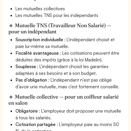
Les mutuelles collectives
Les mutuelles TNS pour les indépendants
🔹 Mutuelle TNS (Travailleur Non Salarié) —
pour un indépendant
Souscription individuelle
: L'indépendant choisit et
paie lui-même sa mutuelle.
Fiscalité avantageuse
: Les cotisations peuvent être
déduites des impôts (grâce à la loi Madelin).
Souplesse
: L'indépendant choisit les garanties
adaptées à ses besoins et à son budget.
Pas d’obligation
: L'indépendant n'est pas obligé
d’avoir une mutuelle, mais c’est fortement conseillé.
🔹 Mutuelle collective — pour un coiffeur salarié
en salon
Obligatoire
: L’employeur doit proposer une mutuelle
à tous les salariés.
Cotisation partagée
: L’employeur paie au moins 50
% de la cotisation.