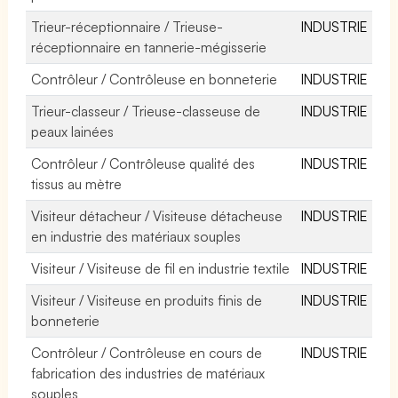
Trieur-réceptionnaire / Trieuse-
INDUSTRIE
réceptionnaire en tannerie-mégisserie
Contrôleur / Contrôleuse en bonneterie
INDUSTRIE
Trieur-classeur / Trieuse-classeuse de
INDUSTRIE
peaux lainées
Contrôleur / Contrôleuse qualité des
INDUSTRIE
tissus au mètre
Visiteur détacheur / Visiteuse détacheuse
INDUSTRIE
en industrie des matériaux souples
Visiteur / Visiteuse de fil en industrie textile
INDUSTRIE
Visiteur / Visiteuse en produits finis de
INDUSTRIE
bonneterie
Contrôleur / Contrôleuse en cours de
INDUSTRIE
fabrication des industries de matériaux
souples