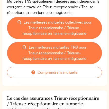
Mutuelles TNS spécialement dédiées aux indépendants
exerçant le travail de Trieur-réceptionnaire / Trieuse-
réceptionnaire en tannerie-mégisserie.
Les meilleures mutuelles collectives pour
Trieur-réceptionnaire / Trieuse-
réceptionnaire en tannerie-mégisserie
Les meilleures mutuelles TNS pour
Trieur-réceptionnaire / Trieuse-
réceptionnaire en tannerie-mégisserie
Comprendre la mutuelle
Le cas des assurances Trieur-réceptionnaire
/ Trieuse-réceptionnaire en tannerie-