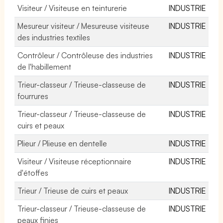
Visiteur / Visiteuse en teinturerie
INDUSTRIE
Mesureur visiteur / Mesureuse visiteuse
INDUSTRIE
des industries textiles
Contrôleur / Contrôleuse des industries
INDUSTRIE
de l'habillement
Trieur-classeur / Trieuse-classeuse de
INDUSTRIE
fourrures
Trieur-classeur / Trieuse-classeuse de
INDUSTRIE
cuirs et peaux
Plieur / Plieuse en dentelle
INDUSTRIE
Visiteur / Visiteuse réceptionnaire
INDUSTRIE
d'étoffes
Trieur / Trieuse de cuirs et peaux
INDUSTRIE
Trieur-classeur / Trieuse-classeuse de
INDUSTRIE
peaux finies