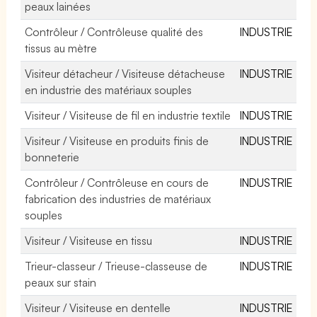
peaux lainées
Contrôleur / Contrôleuse qualité des
INDUSTRIE
tissus au mètre
Visiteur détacheur / Visiteuse détacheuse
INDUSTRIE
en industrie des matériaux souples
Visiteur / Visiteuse de fil en industrie textile
INDUSTRIE
Visiteur / Visiteuse en produits finis de
INDUSTRIE
bonneterie
Contrôleur / Contrôleuse en cours de
INDUSTRIE
fabrication des industries de matériaux
souples
Visiteur / Visiteuse en tissu
INDUSTRIE
Trieur-classeur / Trieuse-classeuse de
INDUSTRIE
peaux sur stain
Visiteur / Visiteuse en dentelle
INDUSTRIE