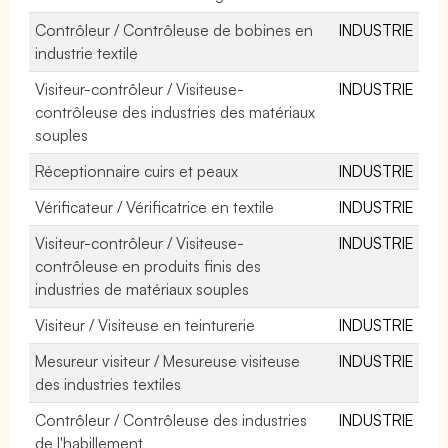
Contrôleur / Contrôleuse de bobines en
INDUSTRIE
industrie textile
Visiteur-contrôleur / Visiteuse-
INDUSTRIE
contrôleuse des industries des matériaux
souples
Réceptionnaire cuirs et peaux
INDUSTRIE
Vérificateur / Vérificatrice en textile
INDUSTRIE
Visiteur-contrôleur / Visiteuse-
INDUSTRIE
contrôleuse en produits finis des
industries de matériaux souples
Visiteur / Visiteuse en teinturerie
INDUSTRIE
Mesureur visiteur / Mesureuse visiteuse
INDUSTRIE
des industries textiles
Contrôleur / Contrôleuse des industries
INDUSTRIE
de l'habillement