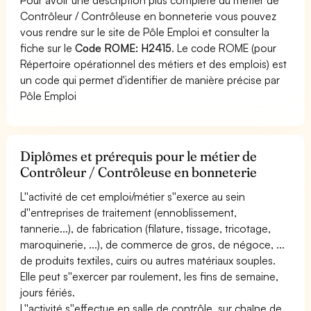
Contrôleur / Contrôleuse en bonneterie vous pouvez
vous rendre sur le site de Pôle Emploi et consulter la
fiche sur le
Code ROME: H2415
. Le code ROME (pour
Répertoire opérationnel des métiers et des emplois) est
un code qui permet d'identifier de manière précise par
Pôle Emploi
Diplômes et prérequis pour le métier de
Contrôleur / Contrôleuse en bonneterie
L''activité de cet emploi/métier s''exerce au sein
d''entreprises de traitement (ennoblissement,
tannerie...), de fabrication (filature, tissage, tricotage,
maroquinerie, ...), de commerce de gros, de négoce, ...
de produits textiles, cuirs ou autres matériaux souples.
Elle peut s''exercer par roulement, les fins de semaine,
jours fériés.
L''activité s''effectue en salle de contrôle, sur chaîne de