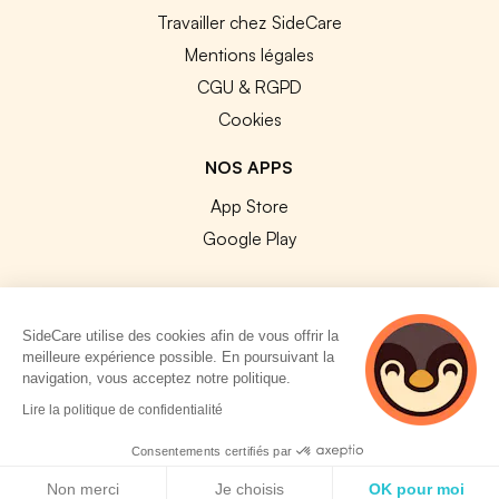
Travailler chez SideCare
Mentions légales
CGU & RGPD
Cookies
NOS APPS
App Store
Google Play
SideCare utilise des cookies afin de vous offrir la
meilleure expérience possible. En poursuivant la
© 2026 SideCare. Tous droits réservés.
navigation, vous acceptez notre politique.
4 personnes
Lire la politique de confidentialité
consultent
actuellement cette
Consentements certifiés par
page
Politique de cookies
Non merci
Je choisis
OK pour moi