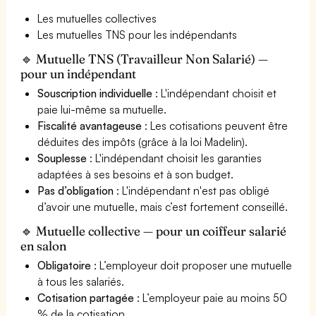
Les mutuelles collectives
Les mutuelles TNS pour les indépendants
🔹 Mutuelle TNS (Travailleur Non Salarié) —
pour un indépendant
Souscription individuelle
: L'indépendant choisit et
paie lui-même sa mutuelle.
Fiscalité avantageuse
: Les cotisations peuvent être
déduites des impôts (grâce à la loi Madelin).
Souplesse
: L'indépendant choisit les garanties
adaptées à ses besoins et à son budget.
Pas d’obligation
: L'indépendant n'est pas obligé
d’avoir une mutuelle, mais c’est fortement conseillé.
🔹 Mutuelle collective — pour un coiffeur salarié
en salon
Obligatoire
: L’employeur doit proposer une mutuelle
à tous les salariés.
Cotisation partagée
: L’employeur paie au moins 50
% de la cotisation.