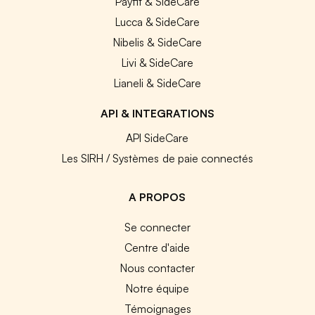
Payfit & SideCare
Lucca & SideCare
Nibelis & SideCare
Livi & SideCare
Lianeli & SideCare
API & INTEGRATIONS
API SideCare
Les SIRH / Systèmes de paie connectés
A PROPOS
Se connecter
Centre d'aide
Nous contacter
Notre équipe
Témoignages