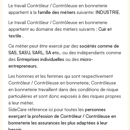
Le travail Contrôleur / Contrôleuse en bonneterie
appartient à la
famille des métiers
suivante:
INDUSTRIE
.
Le travail Contrôleur / Contrôleuse en bonneterie
appartient au domaine des métiers suivants :
Cuir et
textile
.
Ce métier peut être exercé par des
sociétés comme de
SAS, SASU, SARL, SA etc..
ou des indépendants comme
des
Entreprises individuelles
ou des
micro-
entrepreneurs
.
Les hommes et les femmes qui sont respectivement
Contrôleur / Contrôleuse en bonneterie, Contrôleuse
en bonneterie travaillent dans des conditions de risque
particulières et sont donc exposés à des risques propres
à leur métier.
SideCare référence ici pour toutes les
personnes
exerçant la profession de Contrôleur / Contrôleuse en
bonneterie les assurances les plus adaptées à leur
besoin
.